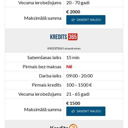
Vecuma ierobežojums
20 - 70 gadi
€ 2000
Maksimālā summa
SAŅEMT NAUDU
KREDITS365 atsauksmes
Saņemšanas laiks
15 min
Pirmais bez maksas
Nē
Darba laiks
09:00 - 20:00
Pirmais kredīts
100 – 1500 €
Vecuma ierobežojums
21 - 65 gadi
€ 1500
Maksimālā summa
SAŅEMT NAUDU