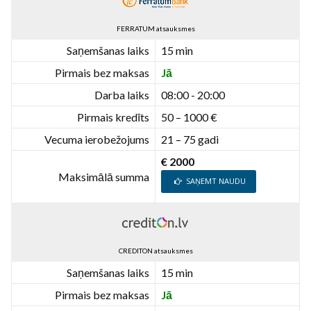
FERRATUM atsauksmes
Saņemšanas laiks
15 min
Pirmais bez maksas
Jā
Darba laiks
08:00 - 20:00
Pirmais kredīts
50 – 1000 €
Vecuma ierobežojums
21 – 75 gadi
€ 2000
Maksimālā summa
SAŅEMT NAUDU
CREDITON atsauksmes
Saņemšanas laiks
15 min
Pirmais bez maksas
Jā