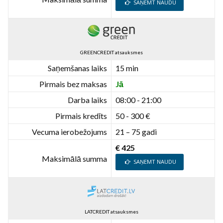
SAŅEMT NAUDU
GREENCREDIT atsauksmes
Saņemšanas laiks
15 min
Pirmais bez maksas
Jā
Darba laiks
08:00 - 21:00
Pirmais kredīts
50 - 300 €
Vecuma ierobežojums
21 – 75 gadi
€ 425
Maksimālā summa
SAŅEMT NAUDU
LATCREDIT atsauksmes