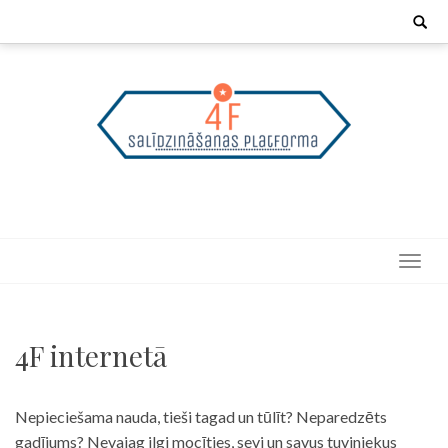
Skip
Search
for:
to
content
4F internetā
Nepieciešama nauda, tieši tagad un tūlīt? Neparedzēts
gadījums? Nevajag ilgi mocīties, sevi un savus tuviniekus