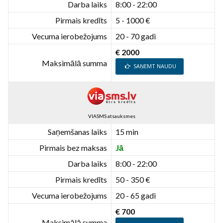
Darba laiks
8:00 - 22:00
Pirmais kredīts
5 - 1000 €
Vecuma ierobežojums
20 - 70 gadi
€ 2000
Maksimālā summa
SAŅEMT NAUDU
VIASMS atsauksmes
Saņemšanas laiks
15 min
Pirmais bez maksas
Jā
Darba laiks
8:00 - 22:00
Pirmais kredīts
50 - 350 €
Vecuma ierobežojums
20 - 65 gadi
€ 700
Maksimālā summa