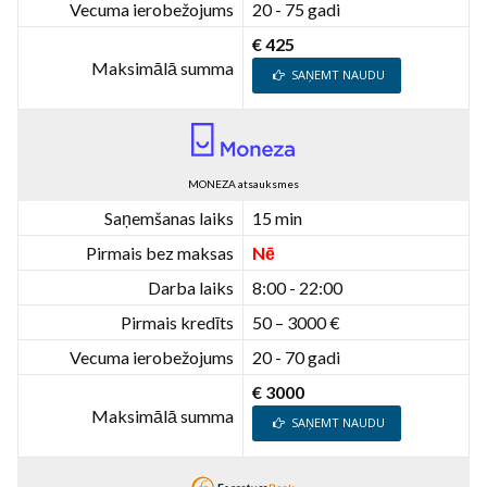
Vecuma ierobežojums
20 - 75 gadi
€ 425
Maksimālā summa
SAŅEMT NAUDU
MONEZA atsauksmes
Saņemšanas laiks
15 min
Pirmais bez maksas
Nē
Darba laiks
8:00 - 22:00
Pirmais kredīts
50 – 3000 €
Vecuma ierobežojums
20 - 70 gadi
€ 3000
Maksimālā summa
SAŅEMT NAUDU