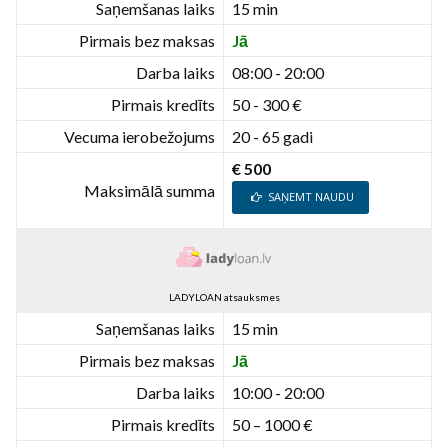
Saņemšanas laiks
15 min
Pirmais bez maksas
Jā
Darba laiks
08:00 - 20:00
Pirmais kredīts
50 - 300 €
Vecuma ierobežojums
20 - 65 gadi
€ 500
Maksimālā summa
SAŅEMT NAUDU
LADYLOAN atsauksmes
Saņemšanas laiks
15 min
Pirmais bez maksas
Jā
Darba laiks
10:00 - 20:00
Pirmais kredīts
50 – 1000 €