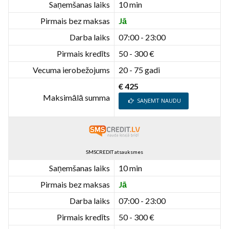
Saņemšanas laiks
10 min
Pirmais bez maksas
Jā
Darba laiks
07:00 - 23:00
Pirmais kredīts
50 - 300 €
Vecuma ierobežojums
20 - 75 gadi
€ 425
Maksimālā summa
SAŅEMT NAUDU
SMSCREDIT atsauksmes
Saņemšanas laiks
10 min
Pirmais bez maksas
Jā
Darba laiks
07:00 - 23:00
Pirmais kredīts
50 - 300 €