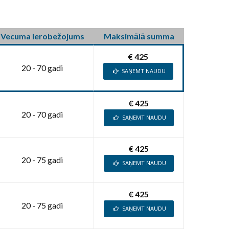
Vecuma ierobežojums
Maksimālā summa
€ 425
20 - 70 gadi
SAŅEMT NAUDU
€ 425
20 - 70 gadi
SAŅEMT NAUDU
€ 425
20 - 75 gadi
SAŅEMT NAUDU
€ 425
20 - 75 gadi
SAŅEMT NAUDU