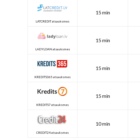
15 min
LATCREDIT atsauksmes
15 min
LADYLOAN atsauksmes
15 min
KREDITS365 atsauksmes
15 min
KREDITS7 atsauksmes
10 min
CREDIT24 atsauksmes