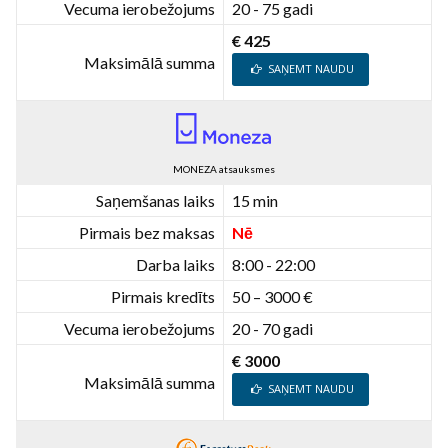
Vecuma ierobežojums
20 - 75 gadi
€ 425
Maksimālā summa
SAŅEMT NAUDU
MONEZA atsauksmes
Saņemšanas laiks
15 min
Pirmais bez maksas
Nē
Darba laiks
8:00 - 22:00
Pirmais kredīts
50 – 3000 €
Vecuma ierobežojums
20 - 70 gadi
€ 3000
Maksimālā summa
SAŅEMT NAUDU