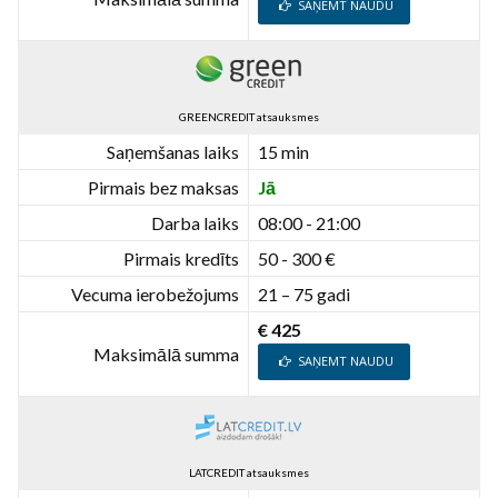
SAŅEMT NAUDU
GREENCREDIT atsauksmes
Saņemšanas laiks
15 min
Pirmais bez maksas
Jā
Darba laiks
08:00 - 21:00
Pirmais kredīts
50 - 300 €
Vecuma ierobežojums
21 – 75 gadi
€ 425
Maksimālā summa
SAŅEMT NAUDU
LATCREDIT atsauksmes