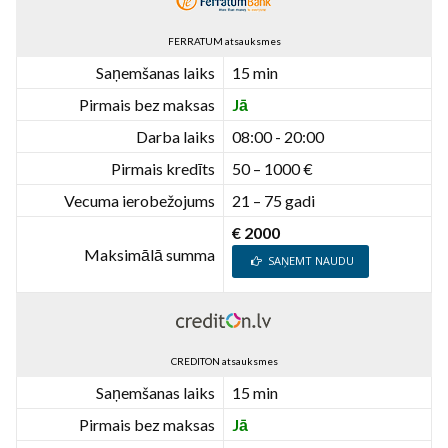
FERRATUM atsauksmes
Saņemšanas laiks
15 min
Pirmais bez maksas
Jā
Darba laiks
08:00 - 20:00
Pirmais kredīts
50 – 1000 €
Vecuma ierobežojums
21 – 75 gadi
€ 2000
Maksimālā summa
SAŅEMT NAUDU
CREDITON atsauksmes
Saņemšanas laiks
15 min
Pirmais bez maksas
Jā