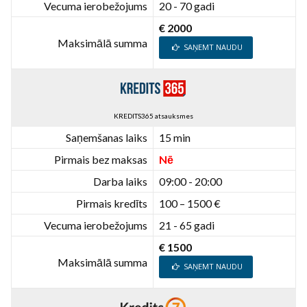
Vecuma ierobežojums
20 - 70 gadi
€ 2000
Maksimālā summa
SAŅEMT NAUDU
KREDITS365 atsauksmes
Saņemšanas laiks
15 min
Pirmais bez maksas
Nē
Darba laiks
09:00 - 20:00
Pirmais kredīts
100 – 1500 €
Vecuma ierobežojums
21 - 65 gadi
€ 1500
Maksimālā summa
SAŅEMT NAUDU