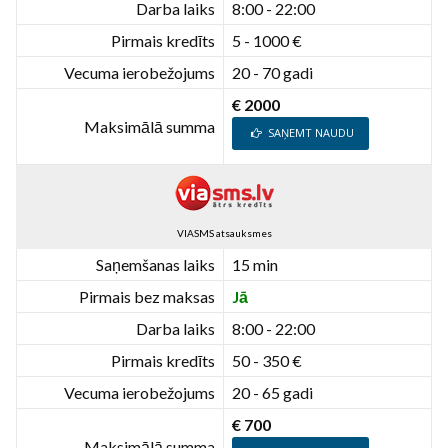
Darba laiks
8:00 - 22:00
Pirmais kredīts
5 - 1000 €
Vecuma ierobežojums
20 - 70 gadi
€ 2000
Maksimālā summa
SAŅEMT NAUDU
VIASMS atsauksmes
Saņemšanas laiks
15 min
Pirmais bez maksas
Jā
Darba laiks
8:00 - 22:00
Pirmais kredīts
50 - 350 €
Vecuma ierobežojums
20 - 65 gadi
€ 700
Maksimālā summa