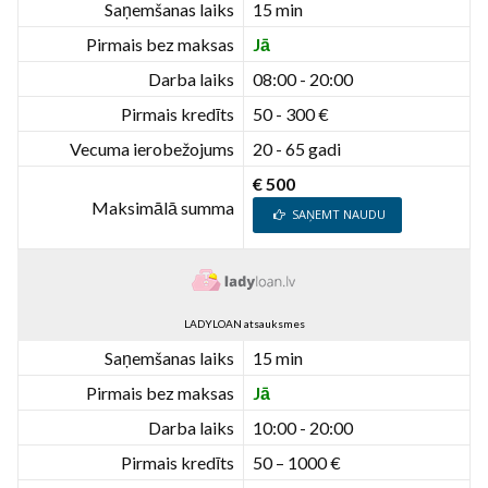
Saņemšanas laiks
15 min
Pirmais bez maksas
Jā
Darba laiks
08:00 - 20:00
Pirmais kredīts
50 - 300 €
Vecuma ierobežojums
20 - 65 gadi
€ 500
Maksimālā summa
SAŅEMT NAUDU
LADYLOAN atsauksmes
Saņemšanas laiks
15 min
Pirmais bez maksas
Jā
Darba laiks
10:00 - 20:00
Pirmais kredīts
50 – 1000 €