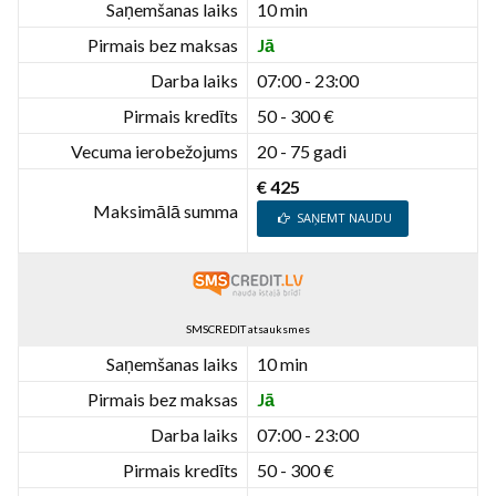
Saņemšanas laiks
10 min
Pirmais bez maksas
Jā
Darba laiks
07:00 - 23:00
Pirmais kredīts
50 - 300 €
Vecuma ierobežojums
20 - 75 gadi
€ 425
Maksimālā summa
SAŅEMT NAUDU
SMSCREDIT atsauksmes
Saņemšanas laiks
10 min
Pirmais bez maksas
Jā
Darba laiks
07:00 - 23:00
Pirmais kredīts
50 - 300 €