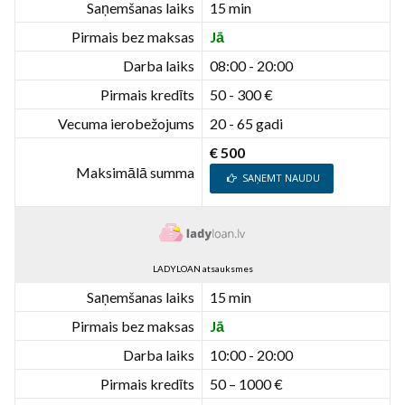
Saņemšanas laiks
15 min
Pirmais bez maksas
Jā
Darba laiks
08:00 - 20:00
Pirmais kredīts
50 - 300 €
Vecuma ierobežojums
20 - 65 gadi
€ 500
Maksimālā summa
SAŅEMT NAUDU
LADYLOAN atsauksmes
Saņemšanas laiks
15 min
Pirmais bez maksas
Jā
Darba laiks
10:00 - 20:00
Pirmais kredīts
50 – 1000 €