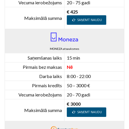
Vecuma ierobežojums
20 - 75 gadi
€ 425
Maksimālā summa
SAŅEMT NAUDU
MONEZA atsauksmes
Saņemšanas laiks
15 min
Pirmais bez maksas
Nē
Darba laiks
8:00 - 22:00
Pirmais kredīts
50 – 3000 €
Vecuma ierobežojums
20 - 70 gadi
€ 3000
Maksimālā summa
SAŅEMT NAUDU