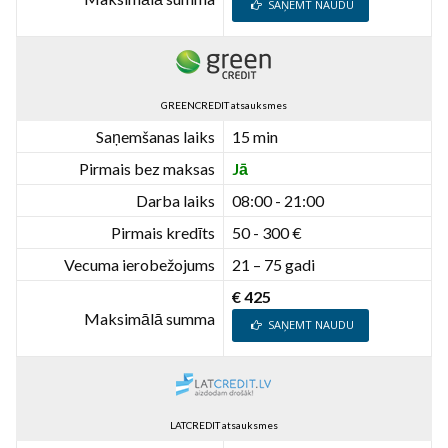
SAŅEMT NAUDU
GREENCREDIT atsauksmes
Saņemšanas laiks
15 min
Pirmais bez maksas
Jā
Darba laiks
08:00 - 21:00
Pirmais kredīts
50 - 300 €
Vecuma ierobežojums
21 – 75 gadi
€ 425
Maksimālā summa
SAŅEMT NAUDU
LATCREDIT atsauksmes