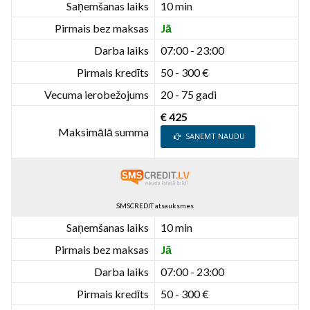
Saņemšanas laiks
10 min
Pirmais bez maksas
Jā
Darba laiks
07:00 - 23:00
Pirmais kredīts
50 - 300 €
Vecuma ierobežojums
20 - 75 gadi
€ 425
Maksimālā summa
SAŅEMT NAUDU
SMSCREDIT atsauksmes
Saņemšanas laiks
10 min
Pirmais bez maksas
Jā
Darba laiks
07:00 - 23:00
Pirmais kredīts
50 - 300 €