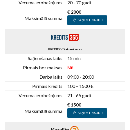
Vecuma ierobežojums
20 - 70 gadi
€ 2000
Maksimālā summa
SAŅEMT NAUDU
KREDITS365 atsauksmes
Saņemšanas laiks
15 min
Pirmais bez maksas
Nē
Darba laiks
09:00 - 20:00
Pirmais kredīts
100 – 1500 €
Vecuma ierobežojums
21 - 65 gadi
€ 1500
Maksimālā summa
SAŅEMT NAUDU