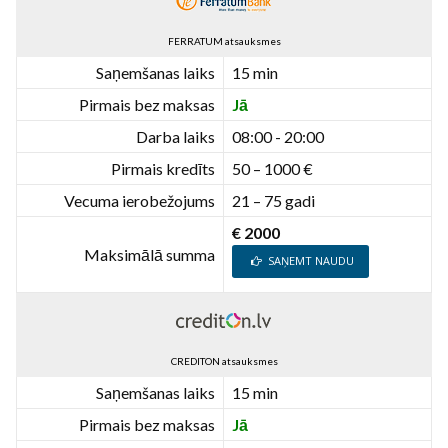
FERRATUM atsauksmes
Saņemšanas laiks
15 min
Pirmais bez maksas
Jā
Darba laiks
08:00 - 20:00
Pirmais kredīts
50 – 1000 €
Vecuma ierobežojums
21 – 75 gadi
€ 2000
Maksimālā summa
SAŅEMT NAUDU
CREDITON atsauksmes
Saņemšanas laiks
15 min
Pirmais bez maksas
Jā