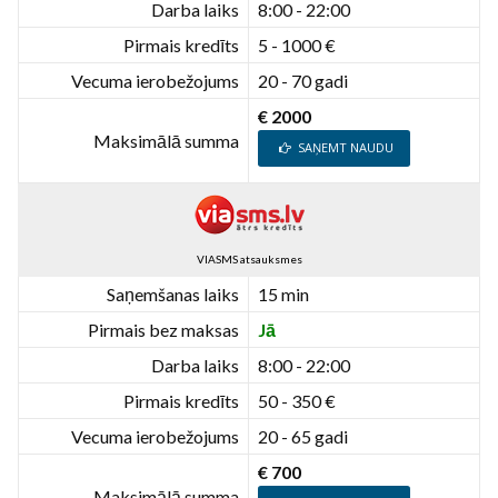
Darba laiks
8:00 - 22:00
Pirmais kredīts
5 - 1000 €
Vecuma ierobežojums
20 - 70 gadi
€ 2000
Maksimālā summa
SAŅEMT NAUDU
VIASMS atsauksmes
Saņemšanas laiks
15 min
Pirmais bez maksas
Jā
Darba laiks
8:00 - 22:00
Pirmais kredīts
50 - 350 €
Vecuma ierobežojums
20 - 65 gadi
€ 700
Maksimālā summa