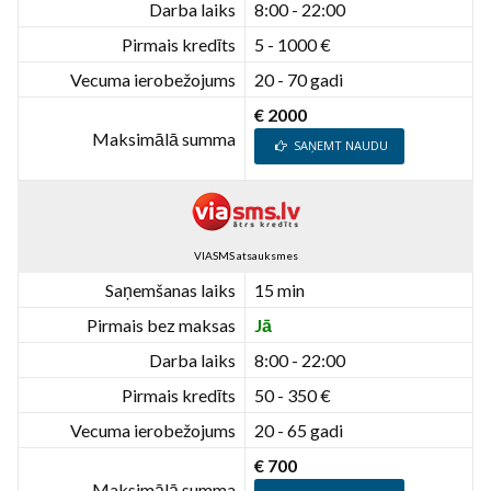
Darba laiks
8:00 - 22:00
Pirmais kredīts
5 - 1000 €
Vecuma ierobežojums
20 - 70 gadi
€ 2000
Maksimālā summa
SAŅEMT NAUDU
VIASMS atsauksmes
Saņemšanas laiks
15 min
Pirmais bez maksas
Jā
Darba laiks
8:00 - 22:00
Pirmais kredīts
50 - 350 €
Vecuma ierobežojums
20 - 65 gadi
€ 700
Maksimālā summa