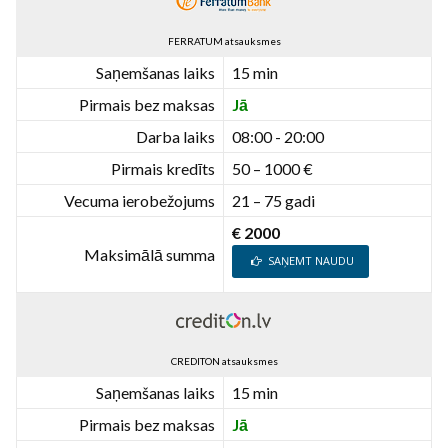
FERRATUM atsauksmes
Saņemšanas laiks
15 min
Pirmais bez maksas
Jā
Darba laiks
08:00 - 20:00
Pirmais kredīts
50 – 1000 €
Vecuma ierobežojums
21 – 75 gadi
€ 2000
Maksimālā summa
SAŅEMT NAUDU
CREDITON atsauksmes
Saņemšanas laiks
15 min
Pirmais bez maksas
Jā