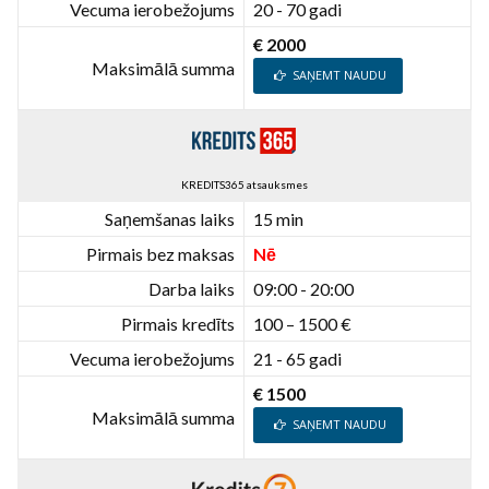
Vecuma ierobežojums
20 - 70 gadi
€ 2000
Maksimālā summa
SAŅEMT NAUDU
KREDITS365 atsauksmes
Saņemšanas laiks
15 min
Pirmais bez maksas
Nē
Darba laiks
09:00 - 20:00
Pirmais kredīts
100 – 1500 €
Vecuma ierobežojums
21 - 65 gadi
€ 1500
Maksimālā summa
SAŅEMT NAUDU