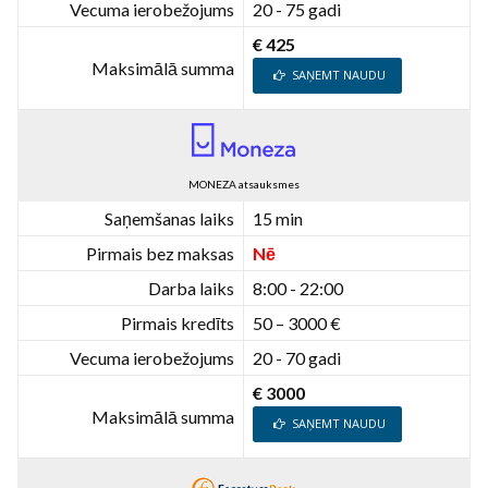
Vecuma ierobežojums
20 - 75 gadi
€ 425
Maksimālā summa
SAŅEMT NAUDU
MONEZA atsauksmes
Saņemšanas laiks
15 min
Pirmais bez maksas
Nē
Darba laiks
8:00 - 22:00
Pirmais kredīts
50 – 3000 €
Vecuma ierobežojums
20 - 70 gadi
€ 3000
Maksimālā summa
SAŅEMT NAUDU