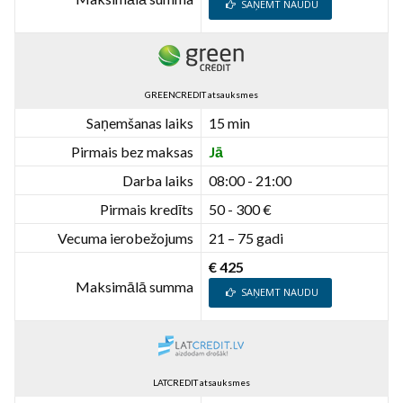
SAŅEMT NAUDU
GREENCREDIT atsauksmes
Saņemšanas laiks
15 min
Pirmais bez maksas
Jā
Darba laiks
08:00 - 21:00
Pirmais kredīts
50 - 300 €
Vecuma ierobežojums
21 – 75 gadi
€ 425
Maksimālā summa
SAŅEMT NAUDU
LATCREDIT atsauksmes