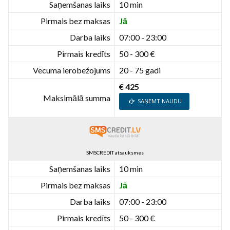
Saņemšanas laiks
10 min
Pirmais bez maksas
Jā
Darba laiks
07:00 - 23:00
Pirmais kredīts
50 - 300 €
Vecuma ierobežojums
20 - 75 gadi
€ 425
Maksimālā summa
SAŅEMT NAUDU
SMSCREDIT atsauksmes
Saņemšanas laiks
10 min
Pirmais bez maksas
Jā
Darba laiks
07:00 - 23:00
Pirmais kredīts
50 - 300 €