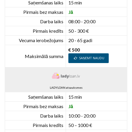
Saņemšanas laiks
15 min
Pirmais bez maksas
Jā
Darba laiks
08:00 - 20:00
Pirmais kredīts
50 - 300 €
Vecuma ierobežojums
20 - 65 gadi
€ 500
Maksimālā summa
SAŅEMT NAUDU
LADYLOAN atsauksmes
Saņemšanas laiks
15 min
Pirmais bez maksas
Jā
Darba laiks
10:00 - 20:00
Pirmais kredīts
50 – 1000 €