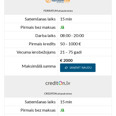
FERRATUM atsauksmes
Saņemšanas laiks
15 min
Pirmais bez maksas
Jā
Darba laiks
08:00 - 20:00
Pirmais kredīts
50 – 1000 €
Vecuma ierobežojums
21 – 75 gadi
€ 2000
Maksimālā summa
SAŅEMT NAUDU
CREDITON atsauksmes
Saņemšanas laiks
15 min
Pirmais bez maksas
Jā