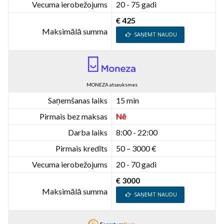
Vecuma ierobežojums
20 - 75 gadi
€ 425
Maksimālā summa
SAŅEMT NAUDU
MONEZA atsauksmes
Saņemšanas laiks
15 min
Pirmais bez maksas
Nē
Darba laiks
8:00 - 22:00
Pirmais kredīts
50 – 3000 €
Vecuma ierobežojums
20 - 70 gadi
€ 3000
Maksimālā summa
SAŅEMT NAUDU