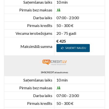
Saņemšanas laiks
10 min
Pirmais bez maksas
Jā
Darba laiks
07:00 - 23:00
Pirmais kredīts
50 - 300 €
Vecuma ierobežojums
20 - 75 gadi
€ 425
Maksimālā summa
SAŅEMT NAUDU
SMSCREDIT atsauksmes
Saņemšanas laiks
10 min
Pirmais bez maksas
Jā
Darba laiks
07:00 - 23:00
Pirmais kredīts
50 - 300 €