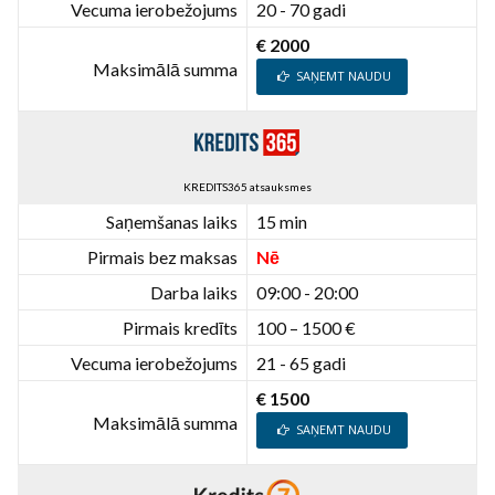
Vecuma ierobežojums
20 - 70 gadi
€ 2000
Maksimālā summa
SAŅEMT NAUDU
KREDITS365 atsauksmes
Saņemšanas laiks
15 min
Pirmais bez maksas
Nē
Darba laiks
09:00 - 20:00
Pirmais kredīts
100 – 1500 €
Vecuma ierobežojums
21 - 65 gadi
€ 1500
Maksimālā summa
SAŅEMT NAUDU