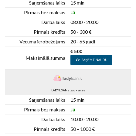
Saņemšanas laiks
15 min
Pirmais bez maksas
Jā
Darba laiks
08:00 - 20:00
Pirmais kredīts
50 - 300 €
Vecuma ierobežojums
20 - 65 gadi
€ 500
Maksimālā summa
SAŅEMT NAUDU
LADYLOAN atsauksmes
Saņemšanas laiks
15 min
Pirmais bez maksas
Jā
Darba laiks
10:00 - 20:00
Pirmais kredīts
50 – 1000 €