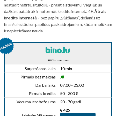
nostādīt neērtā situācijā – prasīt aizdevumu. Vieglāk un
dažkārt pat ātrāk ir noformēt kredītu internetā 4F.
Ātrais
kredīts internetā
– bez papīru „vākšanas”, došanās uz
finanšu iestādi un papildus paskaidrojumiem, kādam nolūkam
ir nepieciešama nauda.
BINO atsauksmes
Saņemšanas laiks
10 min
Pirmais bez maksas
Jā
Darba laiks
07:00 - 23:00
Pirmais kredīts
50 - 300 €
Vecuma ierobežojums
20 - 70 gadi
€ 425
Maksimālā summa