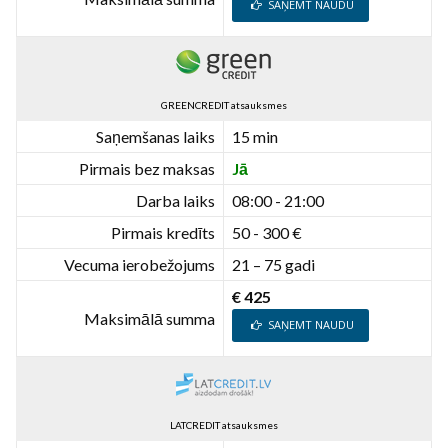
SAŅEMT NAUDU
GREENCREDIT atsauksmes
Saņemšanas laiks
15 min
Pirmais bez maksas
Jā
Darba laiks
08:00 - 21:00
Pirmais kredīts
50 - 300 €
Vecuma ierobežojums
21 – 75 gadi
€ 425
Maksimālā summa
SAŅEMT NAUDU
LATCREDIT atsauksmes