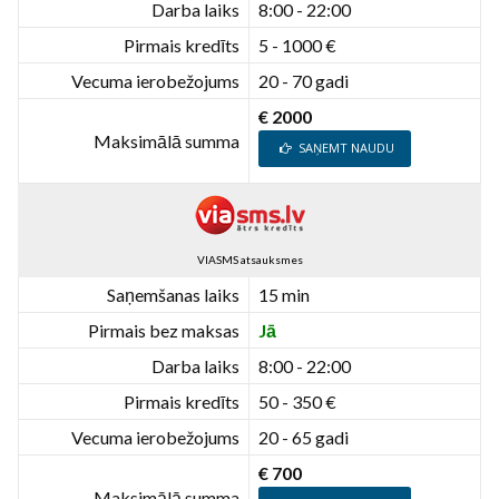
Darba laiks
8:00 - 22:00
Pirmais kredīts
5 - 1000 €
Vecuma ierobežojums
20 - 70 gadi
€ 2000
Maksimālā summa
SAŅEMT NAUDU
VIASMS atsauksmes
Saņemšanas laiks
15 min
Pirmais bez maksas
Jā
Darba laiks
8:00 - 22:00
Pirmais kredīts
50 - 350 €
Vecuma ierobežojums
20 - 65 gadi
€ 700
Maksimālā summa