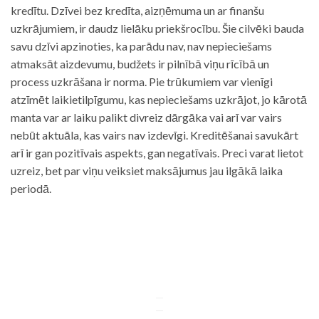
kredītu. Dzīvei bez kredīta, aizņēmuma un ar finanšu
uzkrājumiem, ir daudz lielāku priekšrocību. Šie cilvēki bauda
savu dzīvi apzinoties, ka parādu nav, nav nepieciešams
atmaksāt aizdevumu, budžets ir pilnībā viņu rīcībā un
process uzkrāšana ir norma. Pie trūkumiem var vienīgi
atzīmēt laikietilpīgumu, kas nepieciešams uzkrājot, jo kārotā
manta var ar laiku palikt divreiz dārgāka vai arī var vairs
nebūt aktuāla, kas vairs nav izdevīgi. Kreditēšanai savukārt
arī ir gan pozitīvais aspekts, gan negatīvais. Preci varat lietot
uzreiz, bet par viņu veiksiet maksājumus jau ilgākā laika
periodā.