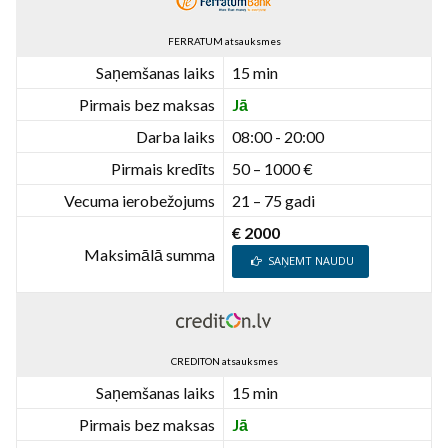
FERRATUM atsauksmes
Saņemšanas laiks
15 min
Pirmais bez maksas
Jā
Darba laiks
08:00 - 20:00
Pirmais kredīts
50 – 1000 €
Vecuma ierobežojums
21 – 75 gadi
€ 2000
Maksimālā summa
SAŅEMT NAUDU
CREDITON atsauksmes
Saņemšanas laiks
15 min
Pirmais bez maksas
Jā