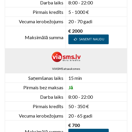
Darba laiks
8:00 - 22:00
Pirmais kredīts
5 - 1000 €
Vecuma ierobežojums
20 - 70 gadi
€ 2000
Maksimālā summa
SAŅEMT NAUDU
VIASMS atsauksmes
Saņemšanas laiks
15 min
Pirmais bez maksas
Jā
Darba laiks
8:00 - 22:00
Pirmais kredīts
50 - 350 €
Vecuma ierobežojums
20 - 65 gadi
€ 700
Maksimālā summa