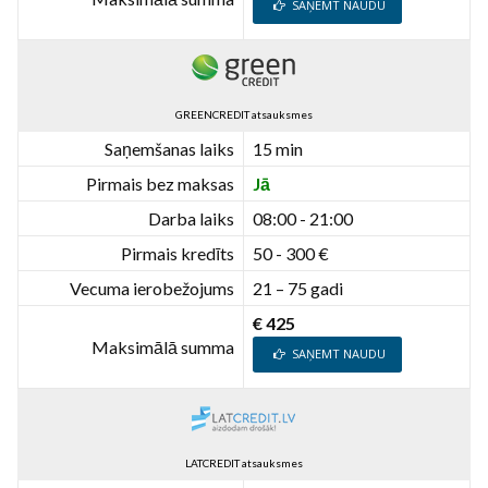
SAŅEMT NAUDU
GREENCREDIT atsauksmes
Saņemšanas laiks
15 min
Pirmais bez maksas
Jā
Darba laiks
08:00 - 21:00
Pirmais kredīts
50 - 300 €
Vecuma ierobežojums
21 – 75 gadi
€ 425
Maksimālā summa
SAŅEMT NAUDU
LATCREDIT atsauksmes