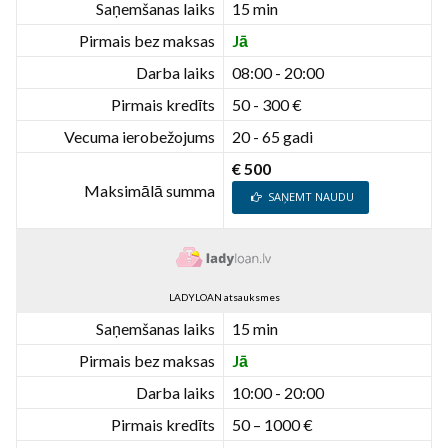
Saņemšanas laiks
15 min
Pirmais bez maksas
Jā
Darba laiks
08:00 - 20:00
Pirmais kredīts
50 - 300 €
Vecuma ierobežojums
20 - 65 gadi
€ 500
Maksimālā summa
SAŅEMT NAUDU
LADYLOAN atsauksmes
Saņemšanas laiks
15 min
Pirmais bez maksas
Jā
Darba laiks
10:00 - 20:00
Pirmais kredīts
50 – 1000 €