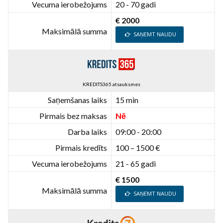
Vecuma ierobežojums
20 - 70 gadi
€ 2000
Maksimālā summa
SAŅEMT NAUDU
KREDITS365 atsauksmes
Saņemšanas laiks
15 min
Pirmais bez maksas
Nē
Darba laiks
09:00 - 20:00
Pirmais kredīts
100 – 1500 €
Vecuma ierobežojums
21 - 65 gadi
€ 1500
Maksimālā summa
SAŅEMT NAUDU