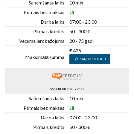
Saņemšanas laiks
10 min
Pirmais bez maksas
Jā
Darba laiks
07:00 - 23:00
Pirmais kredīts
50 - 300 €
Vecuma ierobežojums
20 - 75 gadi
€ 425
Maksimālā summa
SAŅEMT NAUDU
SMSCREDIT atsauksmes
Saņemšanas laiks
10 min
Pirmais bez maksas
Jā
Darba laiks
07:00 - 23:00
Pirmais kredīts
50 - 300 €