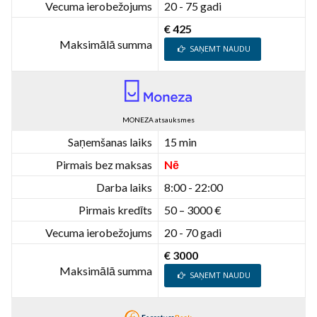
Vecuma ierobežojums
20 - 75 gadi
€ 425
Maksimālā summa
SAŅEMT NAUDU
MONEZA atsauksmes
Saņemšanas laiks
15 min
Pirmais bez maksas
Nē
Darba laiks
8:00 - 22:00
Pirmais kredīts
50 – 3000 €
Vecuma ierobežojums
20 - 70 gadi
€ 3000
Maksimālā summa
SAŅEMT NAUDU