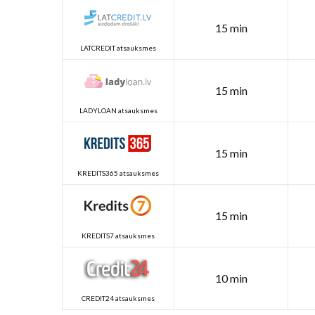
15 min
LATCREDIT atsauksmes
15 min
LADYLOAN atsauksmes
15 min
KREDITS365 atsauksmes
15 min
KREDITS7 atsauksmes
10 min
CREDIT24 atsauksmes