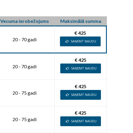
Vecuma ierobežojums
Maksimālā summa
€ 425
20 - 70 gadi
SAŅEMT NAUDU
€ 425
20 - 70 gadi
SAŅEMT NAUDU
€ 425
20 - 75 gadi
SAŅEMT NAUDU
€ 425
20 - 75 gadi
SAŅEMT NAUDU