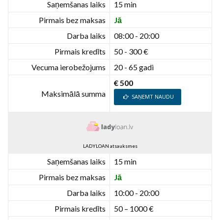
Saņemšanas laiks
15 min
Pirmais bez maksas
Jā
Darba laiks
08:00 - 20:00
Pirmais kredīts
50 - 300 €
Vecuma ierobežojums
20 - 65 gadi
€ 500
Maksimālā summa
SAŅEMT NAUDU
LADYLOAN atsauksmes
Saņemšanas laiks
15 min
Pirmais bez maksas
Jā
Darba laiks
10:00 - 20:00
Pirmais kredīts
50 – 1000 €