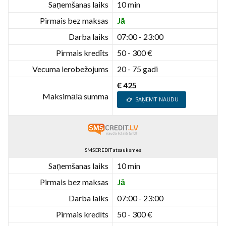
Saņemšanas laiks
10 min
Pirmais bez maksas
Jā
Darba laiks
07:00 - 23:00
Pirmais kredīts
50 - 300 €
Vecuma ierobežojums
20 - 75 gadi
€ 425
Maksimālā summa
SAŅEMT NAUDU
SMSCREDIT atsauksmes
Saņemšanas laiks
10 min
Pirmais bez maksas
Jā
Darba laiks
07:00 - 23:00
Pirmais kredīts
50 - 300 €