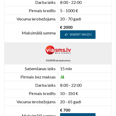
Darba laiks
8:00 - 22:00
Pirmais kredīts
5 - 1000 €
Vecuma ierobežojums
20 - 70 gadi
€ 2000
Maksimālā summa
SAŅEMT NAUDU
VIASMS atsauksmes
Saņemšanas laiks
15 min
Pirmais bez maksas
Jā
Darba laiks
8:00 - 22:00
Pirmais kredīts
50 - 350 €
Vecuma ierobežojums
20 - 65 gadi
€ 700
Maksimālā summa