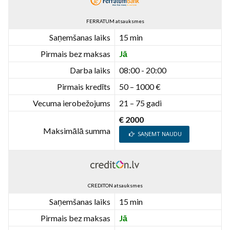
FERRATUM atsauksmes
Saņemšanas laiks
15 min
Pirmais bez maksas
Jā
Darba laiks
08:00 - 20:00
Pirmais kredīts
50 – 1000 €
Vecuma ierobežojums
21 – 75 gadi
€ 2000
Maksimālā summa
SAŅEMT NAUDU
CREDITON atsauksmes
Saņemšanas laiks
15 min
Pirmais bez maksas
Jā