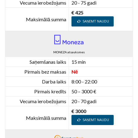
Vecuma ierobežojums
20 - 75 gadi
€ 425
Maksimālā summa
SAŅEMT NAUDU
MONEZA atsauksmes
Saņemšanas laiks
15 min
Pirmais bez maksas
Nē
Darba laiks
8:00 - 22:00
Pirmais kredīts
50 – 3000 €
Vecuma ierobežojums
20 - 70 gadi
€ 3000
Maksimālā summa
SAŅEMT NAUDU