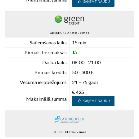
SAŅEMT NAUDU
GREENCREDIT atsauksmes
Saņemšanas laiks
15 min
Pirmais bez maksas
Jā
Darba laiks
08:00 - 21:00
Pirmais kredīts
50 - 300 €
Vecuma ierobežojums
21 – 75 gadi
€ 425
Maksimālā summa
SAŅEMT NAUDU
LATCREDIT atsauksmes