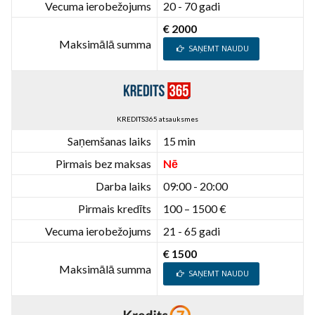
Vecuma ierobežojums
20 - 70 gadi
€ 2000
Maksimālā summa
SAŅEMT NAUDU
KREDITS365 atsauksmes
Saņemšanas laiks
15 min
Pirmais bez maksas
Nē
Darba laiks
09:00 - 20:00
Pirmais kredīts
100 – 1500 €
Vecuma ierobežojums
21 - 65 gadi
€ 1500
Maksimālā summa
SAŅEMT NAUDU