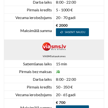
Darba laiks
8:00 - 22:00
Pirmais kredīts
5 - 1000 €
Vecuma ierobežojums
20 - 70 gadi
€ 2000
Maksimālā summa
SAŅEMT NAUDU
VIASMS atsauksmes
Saņemšanas laiks
15 min
Pirmais bez maksas
Jā
Darba laiks
8:00 - 22:00
Pirmais kredīts
50 - 350 €
Vecuma ierobežojums
20 - 65 gadi
€ 700
Maksimālā summa