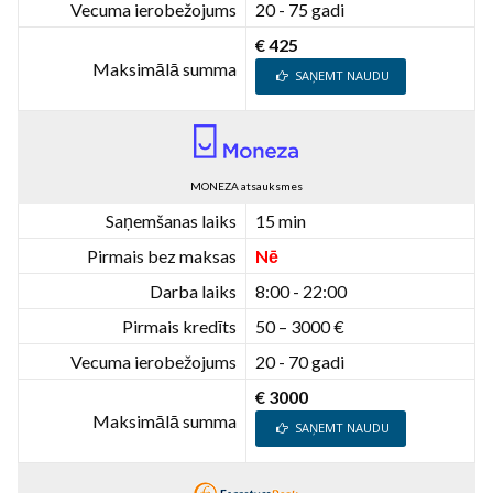
Vecuma ierobežojums
20 - 75 gadi
€ 425
Maksimālā summa
SAŅEMT NAUDU
MONEZA atsauksmes
Saņemšanas laiks
15 min
Pirmais bez maksas
Nē
Darba laiks
8:00 - 22:00
Pirmais kredīts
50 – 3000 €
Vecuma ierobežojums
20 - 70 gadi
€ 3000
Maksimālā summa
SAŅEMT NAUDU