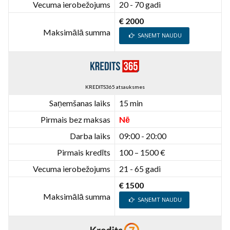
Vecuma ierobežojums
20 - 70 gadi
€ 2000
Maksimālā summa
SAŅEMT NAUDU
KREDITS365 atsauksmes
Saņemšanas laiks
15 min
Pirmais bez maksas
Nē
Darba laiks
09:00 - 20:00
Pirmais kredīts
100 – 1500 €
Vecuma ierobežojums
21 - 65 gadi
€ 1500
Maksimālā summa
SAŅEMT NAUDU