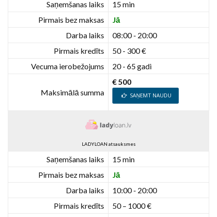
Saņemšanas laiks
15 min
Pirmais bez maksas
Jā
Darba laiks
08:00 - 20:00
Pirmais kredīts
50 - 300 €
Vecuma ierobežojums
20 - 65 gadi
€ 500
Maksimālā summa
SAŅEMT NAUDU
LADYLOAN atsauksmes
Saņemšanas laiks
15 min
Pirmais bez maksas
Jā
Darba laiks
10:00 - 20:00
Pirmais kredīts
50 – 1000 €