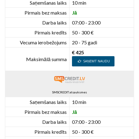
Saņemšanas laiks
10 min
Pirmais bez maksas
Jā
Darba laiks
07:00 - 23:00
Pirmais kredīts
50 - 300 €
Vecuma ierobežojums
20 - 75 gadi
€ 425
Maksimālā summa
SAŅEMT NAUDU
SMSCREDIT atsauksmes
Saņemšanas laiks
10 min
Pirmais bez maksas
Jā
Darba laiks
07:00 - 23:00
Pirmais kredīts
50 - 300 €