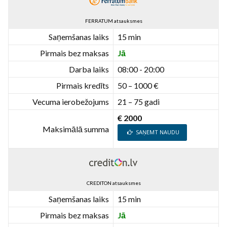
FERRATUM atsauksmes
Saņemšanas laiks
15 min
Pirmais bez maksas
Jā
Darba laiks
08:00 - 20:00
Pirmais kredīts
50 – 1000 €
Vecuma ierobežojums
21 – 75 gadi
€ 2000
Maksimālā summa
SAŅEMT NAUDU
CREDITON atsauksmes
Saņemšanas laiks
15 min
Pirmais bez maksas
Jā