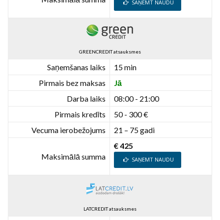
SAŅEMT NAUDU
GREENCREDIT atsauksmes
Saņemšanas laiks
15 min
Pirmais bez maksas
Jā
Darba laiks
08:00 - 21:00
Pirmais kredīts
50 - 300 €
Vecuma ierobežojums
21 – 75 gadi
€ 425
Maksimālā summa
SAŅEMT NAUDU
LATCREDIT atsauksmes