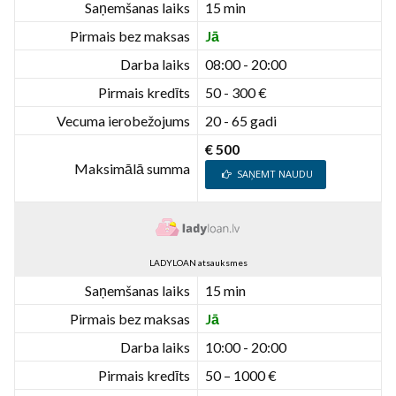
Saņemšanas laiks
15 min
Pirmais bez maksas
Jā
Darba laiks
08:00 - 20:00
Pirmais kredīts
50 - 300 €
Vecuma ierobežojums
20 - 65 gadi
€ 500
Maksimālā summa
SAŅEMT NAUDU
LADYLOAN atsauksmes
Saņemšanas laiks
15 min
Pirmais bez maksas
Jā
Darba laiks
10:00 - 20:00
Pirmais kredīts
50 – 1000 €