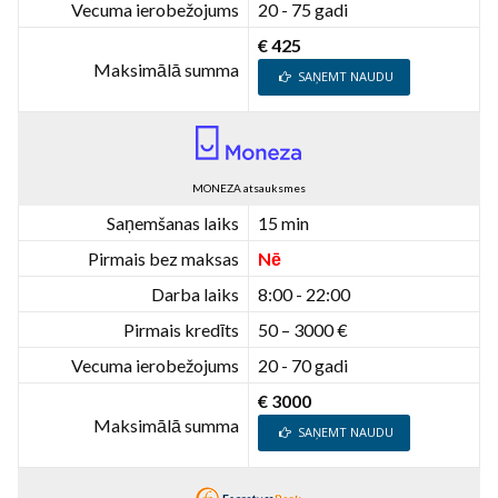
Vecuma ierobežojums
20 - 75 gadi
€ 425
Maksimālā summa
SAŅEMT NAUDU
MONEZA atsauksmes
Saņemšanas laiks
15 min
Pirmais bez maksas
Nē
Darba laiks
8:00 - 22:00
Pirmais kredīts
50 – 3000 €
Vecuma ierobežojums
20 - 70 gadi
€ 3000
Maksimālā summa
SAŅEMT NAUDU