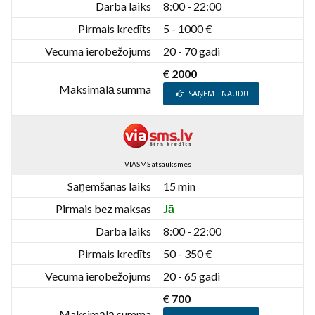
Darba laiks
8:00 - 22:00
Pirmais kredīts
5 - 1000 €
Vecuma ierobežojums
20 - 70 gadi
€ 2000
Maksimālā summa
SAŅEMT NAUDU
VIASMS atsauksmes
Saņemšanas laiks
15 min
Pirmais bez maksas
Jā
Darba laiks
8:00 - 22:00
Pirmais kredīts
50 - 350 €
Vecuma ierobežojums
20 - 65 gadi
€ 700
Maksimālā summa