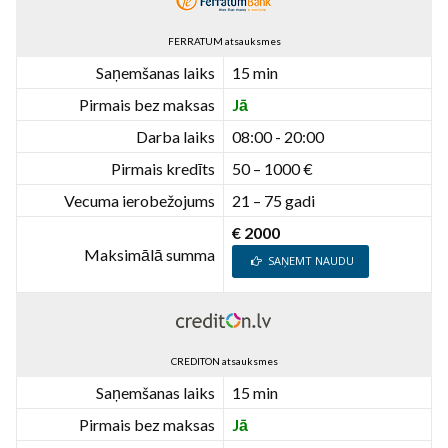
FERRATUM atsauksmes
Saņemšanas laiks
15 min
Pirmais bez maksas
Jā
Darba laiks
08:00 - 20:00
Pirmais kredīts
50 – 1000 €
Vecuma ierobežojums
21 – 75 gadi
€ 2000
Maksimālā summa
SAŅEMT NAUDU
CREDITON atsauksmes
Saņemšanas laiks
15 min
Pirmais bez maksas
Jā