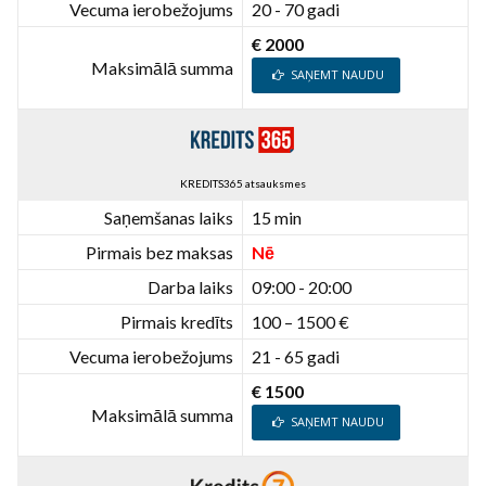
Vecuma ierobežojums
20 - 70 gadi
€ 2000
Maksimālā summa
SAŅEMT NAUDU
KREDITS365 atsauksmes
Saņemšanas laiks
15 min
Pirmais bez maksas
Nē
Darba laiks
09:00 - 20:00
Pirmais kredīts
100 – 1500 €
Vecuma ierobežojums
21 - 65 gadi
€ 1500
Maksimālā summa
SAŅEMT NAUDU