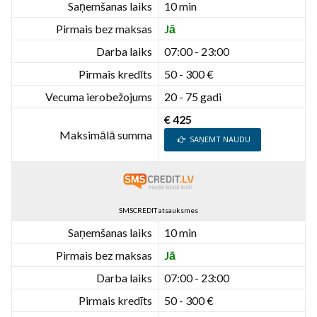
Saņemšanas laiks
10 min
Pirmais bez maksas
Jā
Darba laiks
07:00 - 23:00
Pirmais kredīts
50 - 300 €
Vecuma ierobežojums
20 - 75 gadi
€ 425
Maksimālā summa
SAŅEMT NAUDU
SMSCREDIT atsauksmes
Saņemšanas laiks
10 min
Pirmais bez maksas
Jā
Darba laiks
07:00 - 23:00
Pirmais kredīts
50 - 300 €