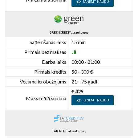
SAŅEMT NAUDU
GREENCREDIT atsauksmes
Saņemšanas laiks
15 min
Pirmais bez maksas
Jā
Darba laiks
08:00 - 21:00
Pirmais kredīts
50 - 300 €
Vecuma ierobežojums
21 – 75 gadi
€ 425
Maksimālā summa
SAŅEMT NAUDU
LATCREDIT atsauksmes