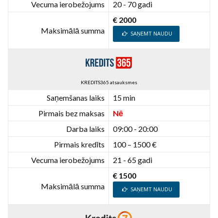
Vecuma ierobežojums
20 - 70 gadi
€ 2000
Maksimālā summa
SAŅEMT NAUDU
KREDITS365 atsauksmes
Saņemšanas laiks
15 min
Pirmais bez maksas
Nē
Darba laiks
09:00 - 20:00
Pirmais kredīts
100 – 1500 €
Vecuma ierobežojums
21 - 65 gadi
€ 1500
Maksimālā summa
SAŅEMT NAUDU