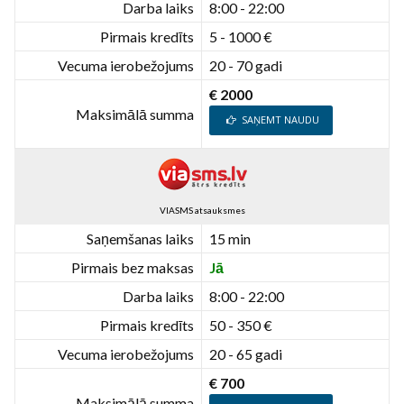
Darba laiks
8:00 - 22:00
Pirmais kredīts
5 - 1000 €
Vecuma ierobežojums
20 - 70 gadi
€ 2000
Maksimālā summa
SAŅEMT NAUDU
VIASMS atsauksmes
Saņemšanas laiks
15 min
Pirmais bez maksas
Jā
Darba laiks
8:00 - 22:00
Pirmais kredīts
50 - 350 €
Vecuma ierobežojums
20 - 65 gadi
€ 700
Maksimālā summa