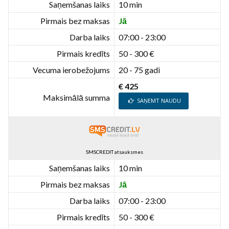
Saņemšanas laiks
10 min
Pirmais bez maksas
Jā
Darba laiks
07:00 - 23:00
Pirmais kredīts
50 - 300 €
Vecuma ierobežojums
20 - 75 gadi
€ 425
Maksimālā summa
SAŅEMT NAUDU
SMSCREDIT atsauksmes
Saņemšanas laiks
10 min
Pirmais bez maksas
Jā
Darba laiks
07:00 - 23:00
Pirmais kredīts
50 - 300 €