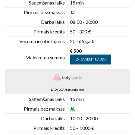
Saņemšanas laiks
15 min
Pirmais bez maksas
Jā
Darba laiks
08:00 - 20:00
Pirmais kredīts
50 - 300 €
Vecuma ierobežojums
20 - 65 gadi
€ 500
Maksimālā summa
SAŅEMT NAUDU
LADYLOAN atsauksmes
Saņemšanas laiks
15 min
Pirmais bez maksas
Jā
Darba laiks
10:00 - 20:00
Pirmais kredīts
50 – 1000 €