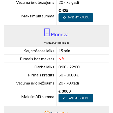
Vecuma ierobežojums
20 - 75 gadi
€ 425
Maksimālā summa
SAŅEMT NAUDU
MONEZA atsauksmes
Saņemšanas laiks
15 min
Pirmais bez maksas
Nē
Darba laiks
8:00 - 22:00
Pirmais kredīts
50 – 3000 €
Vecuma ierobežojums
20 - 70 gadi
€ 3000
Maksimālā summa
SAŅEMT NAUDU