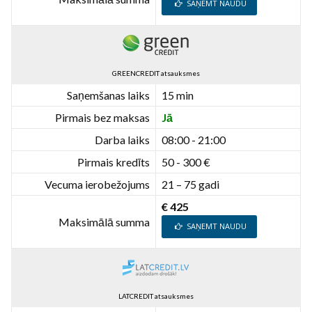
SAŅEMT NAUDU
GREENCREDIT atsauksmes
Saņemšanas laiks
15 min
Pirmais bez maksas
Jā
Darba laiks
08:00 - 21:00
Pirmais kredīts
50 - 300 €
Vecuma ierobežojums
21 – 75 gadi
€ 425
Maksimālā summa
SAŅEMT NAUDU
LATCREDIT atsauksmes