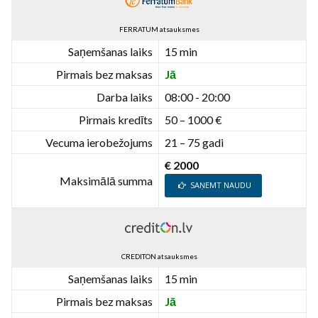
FERRATUM atsauksmes
Saņemšanas laiks
15 min
Pirmais bez maksas
Jā
Darba laiks
08:00 - 20:00
Pirmais kredīts
50 – 1000 €
Vecuma ierobežojums
21 – 75 gadi
€ 2000
Maksimālā summa
SAŅEMT NAUDU
CREDITON atsauksmes
Saņemšanas laiks
15 min
Pirmais bez maksas
Jā