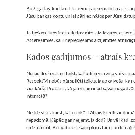
Bieži gadās, kad kredīta ņēmējs neuzmanības pēc nepar
Jūsu bankas kontu un lai pārliecinātos par Jūsu datu p
Ja tiešām Jums ir atteikt
kredīts
, aizdevums, es iete
Atcerēsimies, ka ir nepieciešams aizņemties atbildīgi
Kādos gadījumos – ātrais kre
Nu jau droši varam teikt, ka šodien visi zina vai vismaz
Respektīvi nebūs pārspīlēti teikts, ja apgalvošu, ka n
vienkārši. Protams, kā jau visam ir arī savas negatīv
internetā?
Nedrīkst aizmirst, ka pirmkārt ātrais kredīts ir domāt
nepadomā. Kāpēc gan neņemt, ja dod? Un vēl kad izd
un izmantot. Bet vai mēs esam pirms tam pārdomājuši 