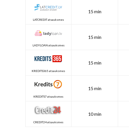
15 min
LATCREDIT atsauksmes
15 min
LADYLOAN atsauksmes
15 min
KREDITS365 atsauksmes
15 min
KREDITS7 atsauksmes
10 min
CREDIT24 atsauksmes