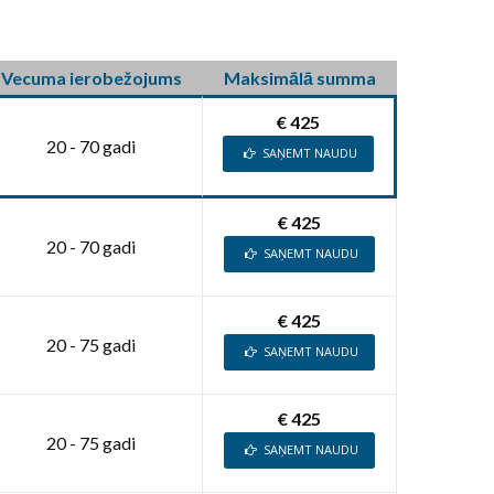
Vecuma ierobežojums
Maksimālā summa
€ 425
20 - 70 gadi
SAŅEMT NAUDU
€ 425
20 - 70 gadi
SAŅEMT NAUDU
€ 425
20 - 75 gadi
SAŅEMT NAUDU
€ 425
20 - 75 gadi
SAŅEMT NAUDU