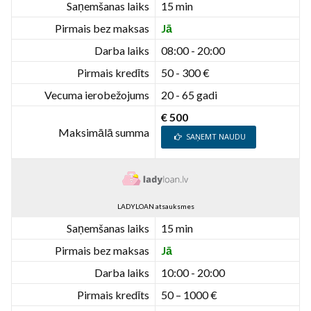
Saņemšanas laiks
15 min
Pirmais bez maksas
Jā
Darba laiks
08:00 - 20:00
Pirmais kredīts
50 - 300 €
Vecuma ierobežojums
20 - 65 gadi
€ 500
Maksimālā summa
SAŅEMT NAUDU
LADYLOAN atsauksmes
Saņemšanas laiks
15 min
Pirmais bez maksas
Jā
Darba laiks
10:00 - 20:00
Pirmais kredīts
50 – 1000 €