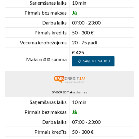
Saņemšanas laiks
10 min
Pirmais bez maksas
Jā
Darba laiks
07:00 - 23:00
Pirmais kredīts
50 - 300 €
Vecuma ierobežojums
20 - 75 gadi
€ 425
Maksimālā summa
SAŅEMT NAUDU
SMSCREDIT atsauksmes
Saņemšanas laiks
10 min
Pirmais bez maksas
Jā
Darba laiks
07:00 - 23:00
Pirmais kredīts
50 - 300 €