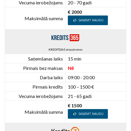
Vecuma ierobežojums
20 - 70 gadi
€ 2000
Maksimālā summa
SAŅEMT NAUDU
KREDITS365 atsauksmes
Saņemšanas laiks
15 min
Pirmais bez maksas
Nē
Darba laiks
09:00 - 20:00
Pirmais kredīts
100 – 1500 €
Vecuma ierobežojums
21 - 65 gadi
€ 1500
Maksimālā summa
SAŅEMT NAUDU