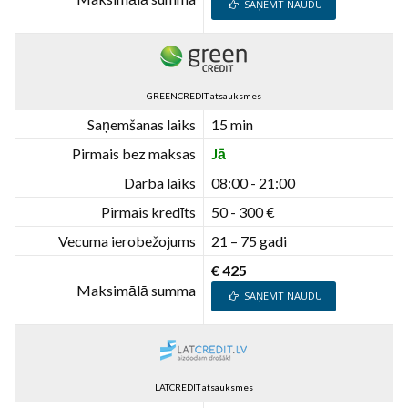
SAŅEMT NAUDU
GREENCREDIT atsauksmes
Saņemšanas laiks
15 min
Pirmais bez maksas
Jā
Darba laiks
08:00 - 21:00
Pirmais kredīts
50 - 300 €
Vecuma ierobežojums
21 – 75 gadi
€ 425
Maksimālā summa
SAŅEMT NAUDU
LATCREDIT atsauksmes