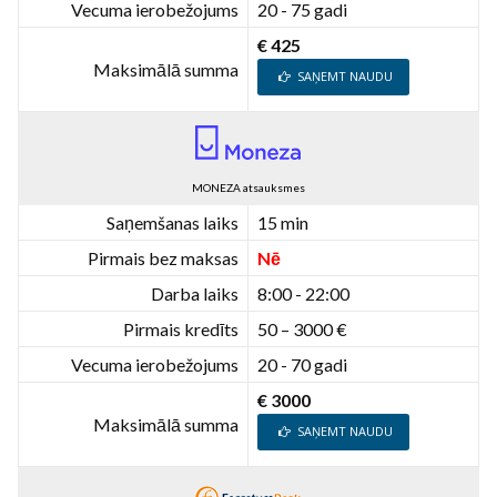
Vecuma ierobežojums
20 - 75 gadi
€ 425
Maksimālā summa
SAŅEMT NAUDU
MONEZA atsauksmes
Saņemšanas laiks
15 min
Pirmais bez maksas
Nē
Darba laiks
8:00 - 22:00
Pirmais kredīts
50 – 3000 €
Vecuma ierobežojums
20 - 70 gadi
€ 3000
Maksimālā summa
SAŅEMT NAUDU