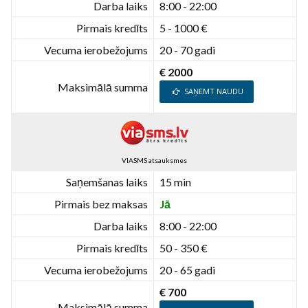
Darba laiks
8:00 - 22:00
Pirmais kredīts
5 - 1000 €
Vecuma ierobežojums
20 - 70 gadi
€ 2000
Maksimālā summa
SAŅEMT NAUDU
VIASMS atsauksmes
Saņemšanas laiks
15 min
Pirmais bez maksas
Jā
Darba laiks
8:00 - 22:00
Pirmais kredīts
50 - 350 €
Vecuma ierobežojums
20 - 65 gadi
€ 700
Maksimālā summa