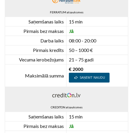
FERRATUM atsauksmes
Saņemšanas laiks
15 min
Pirmais bez maksas
Jā
Darba laiks
08:00 - 20:00
Pirmais kredīts
50 – 1000 €
Vecuma ierobežojums
21 – 75 gadi
€ 2000
Maksimālā summa
SAŅEMT NAUDU
CREDITON atsauksmes
Saņemšanas laiks
15 min
Pirmais bez maksas
Jā