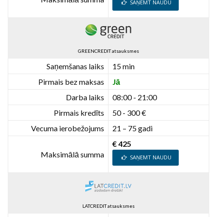
SAŅEMT NAUDU
GREENCREDIT atsauksmes
Saņemšanas laiks
15 min
Pirmais bez maksas
Jā
Darba laiks
08:00 - 21:00
Pirmais kredīts
50 - 300 €
Vecuma ierobežojums
21 – 75 gadi
€ 425
Maksimālā summa
SAŅEMT NAUDU
LATCREDIT atsauksmes