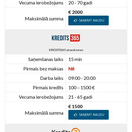
Vecuma ierobežojums
20 - 70 gadi
€ 2000
Maksimālā summa
SAŅEMT NAUDU
KREDITS365 atsauksmes
Saņemšanas laiks
15 min
Pirmais bez maksas
Nē
Darba laiks
09:00 - 20:00
Pirmais kredīts
100 – 1500 €
Vecuma ierobežojums
21 - 65 gadi
€ 1500
Maksimālā summa
SAŅEMT NAUDU