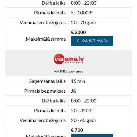
Darba laiks
8:00 - 22:00
Pirmais kredīts
5 - 1000 €
Vecuma ierobežojums
20 - 70 gadi
€ 2000
Maksimālā summa
SAŅEMT NAUDU
VIASMS atsauksmes
Saņemšanas laiks
15 min
Pirmais bez maksas
Jā
Darba laiks
8:00 - 22:00
Pirmais kredīts
50 - 350 €
Vecuma ierobežojums
20 - 65 gadi
€ 700
Maksimālā summa