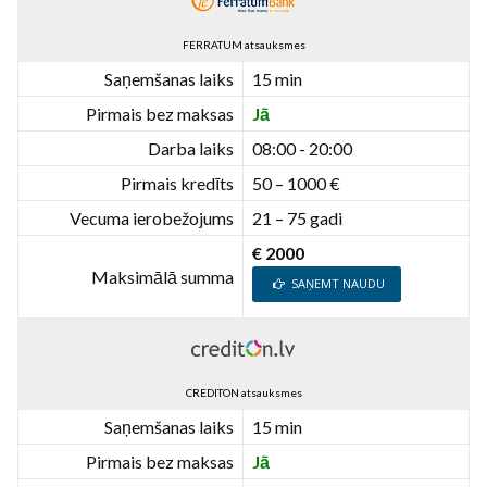
FERRATUM atsauksmes
Saņemšanas laiks
15 min
Pirmais bez maksas
Jā
Darba laiks
08:00 - 20:00
Pirmais kredīts
50 – 1000 €
Vecuma ierobežojums
21 – 75 gadi
€ 2000
Maksimālā summa
SAŅEMT NAUDU
CREDITON atsauksmes
Saņemšanas laiks
15 min
Pirmais bez maksas
Jā