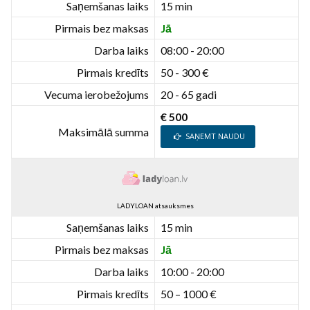
Saņemšanas laiks
15 min
Pirmais bez maksas
Jā
Darba laiks
08:00 - 20:00
Pirmais kredīts
50 - 300 €
Vecuma ierobežojums
20 - 65 gadi
€ 500
Maksimālā summa
SAŅEMT NAUDU
LADYLOAN atsauksmes
Saņemšanas laiks
15 min
Pirmais bez maksas
Jā
Darba laiks
10:00 - 20:00
Pirmais kredīts
50 – 1000 €