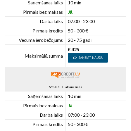
Saņemšanas laiks
10 min
Pirmais bez maksas
Jā
Darba laiks
07:00 - 23:00
Pirmais kredīts
50 - 300 €
Vecuma ierobežojums
20 - 75 gadi
€ 425
Maksimālā summa
SAŅEMT NAUDU
SMSCREDIT atsauksmes
Saņemšanas laiks
10 min
Pirmais bez maksas
Jā
Darba laiks
07:00 - 23:00
Pirmais kredīts
50 - 300 €