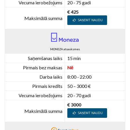
Vecuma ierobežojums
20 - 75 gadi
€ 425
Maksimālā summa
SAŅEMT NAUDU
MONEZA atsauksmes
Saņemšanas laiks
15 min
Pirmais bez maksas
Nē
Darba laiks
8:00 - 22:00
Pirmais kredīts
50 – 3000 €
Vecuma ierobežojums
20 - 70 gadi
€ 3000
Maksimālā summa
SAŅEMT NAUDU