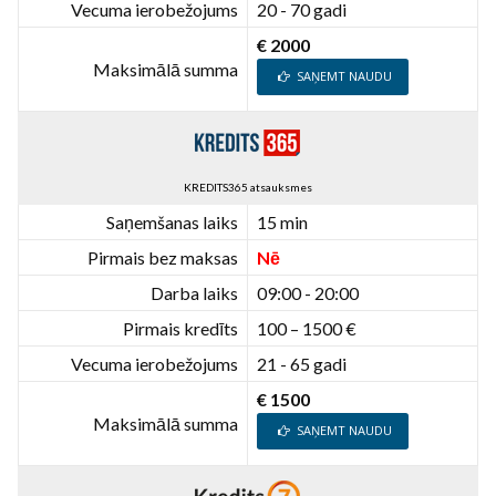
Vecuma ierobežojums
20 - 70 gadi
€ 2000
Maksimālā summa
SAŅEMT NAUDU
KREDITS365 atsauksmes
Saņemšanas laiks
15 min
Pirmais bez maksas
Nē
Darba laiks
09:00 - 20:00
Pirmais kredīts
100 – 1500 €
Vecuma ierobežojums
21 - 65 gadi
€ 1500
Maksimālā summa
SAŅEMT NAUDU