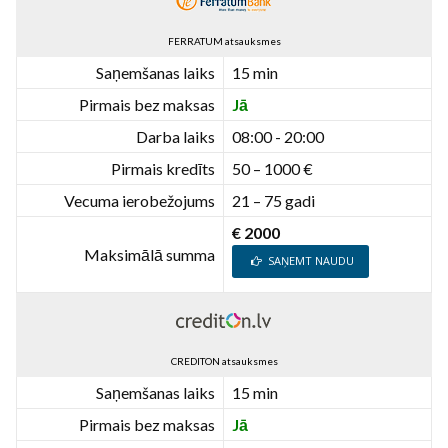
FERRATUM atsauksmes
Saņemšanas laiks
15 min
Pirmais bez maksas
Jā
Darba laiks
08:00 - 20:00
Pirmais kredīts
50 – 1000 €
Vecuma ierobežojums
21 – 75 gadi
€ 2000
Maksimālā summa
SAŅEMT NAUDU
CREDITON atsauksmes
Saņemšanas laiks
15 min
Pirmais bez maksas
Jā