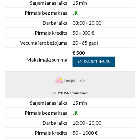
Saņemšanas laiks
15 min
Pirmais bez maksas
Jā
Darba laiks
08:00 - 20:00
Pirmais kredīts
50 - 300 €
Vecuma ierobežojums
20 - 65 gadi
€ 500
Maksimālā summa
SAŅEMT NAUDU
LADYLOAN atsauksmes
Saņemšanas laiks
15 min
Pirmais bez maksas
Jā
Darba laiks
10:00 - 20:00
Pirmais kredīts
50 – 1000 €