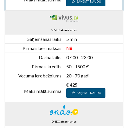
SAŅEMT NAUDU
VIVUS atsauksmes
Saņemšanas laiks
5 min
Pirmais bez maksas
Nē
Darba laiks
07:00 - 23:00
Pirmais kredīts
50 - 1500 €
Vecuma ierobežojums
20 - 70 gadi
€ 425
Maksimālā summa
SAŅEMT NAUDU
ONDO atsauksmes