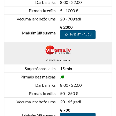
Darba laiks
8:00 - 22:00
Pirmais kredīts
5 - 1000 €
Vecuma ierobežojums
20 - 70 gadi
€ 2000
Maksimālā summa
SAŅEMT NAUDU
VIASMS atsauksmes
Saņemšanas laiks
15 min
Pirmais bez maksas
Jā
Darba laiks
8:00 - 22:00
Pirmais kredīts
50 - 350 €
Vecuma ierobežojums
20 - 65 gadi
€ 700
Maksimālā summa