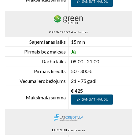
SAŅEMT NAUDU
GREENCREDIT atsauksmes
Saņemšanas laiks
15 min
Pirmais bez maksas
Jā
Darba laiks
08:00 - 21:00
Pirmais kredīts
50 - 300 €
Vecuma ierobežojums
21 – 75 gadi
€ 425
Maksimālā summa
SAŅEMT NAUDU
LATCREDIT atsauksmes