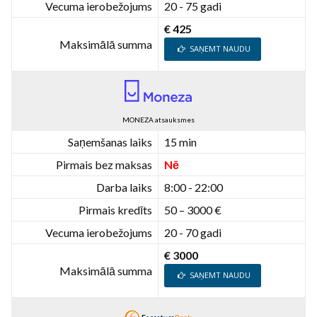
Vecuma ierobežojums
20 - 75 gadi
€ 425
Maksimālā summa
SAŅEMT NAUDU
MONEZA atsauksmes
Saņemšanas laiks
15 min
Pirmais bez maksas
Nē
Darba laiks
8:00 - 22:00
Pirmais kredīts
50 – 3000 €
Vecuma ierobežojums
20 - 70 gadi
€ 3000
Maksimālā summa
SAŅEMT NAUDU