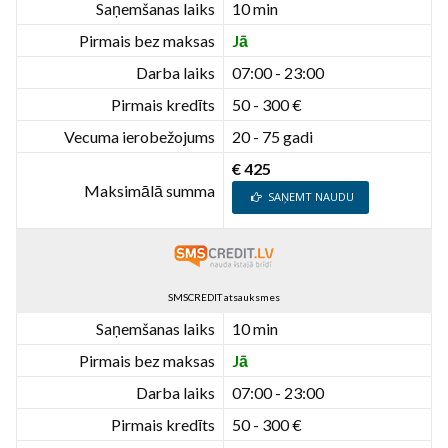
Saņemšanas laiks
10 min
Pirmais bez maksas
Jā
Darba laiks
07:00 - 23:00
Pirmais kredīts
50 - 300 €
Vecuma ierobežojums
20 - 75 gadi
€ 425
Maksimālā summa
SAŅEMT NAUDU
SMSCREDIT atsauksmes
Saņemšanas laiks
10 min
Pirmais bez maksas
Jā
Darba laiks
07:00 - 23:00
Pirmais kredīts
50 - 300 €