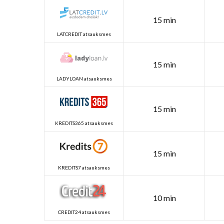
15 min
LATCREDIT atsauksmes
15 min
LADYLOAN atsauksmes
15 min
KREDITS365 atsauksmes
15 min
KREDITS7 atsauksmes
10 min
CREDIT24 atsauksmes