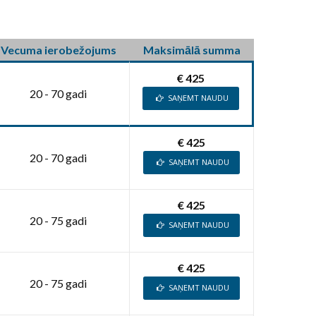
Vecuma ierobežojums
Maksimālā summa
€ 425
20 - 70 gadi
SAŅEMT NAUDU
€ 425
20 - 70 gadi
SAŅEMT NAUDU
€ 425
20 - 75 gadi
SAŅEMT NAUDU
€ 425
20 - 75 gadi
SAŅEMT NAUDU