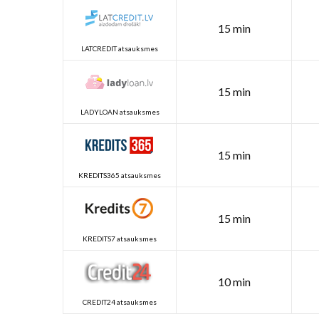
15 min
LATCREDIT atsauksmes
15 min
LADYLOAN atsauksmes
15 min
KREDITS365 atsauksmes
15 min
KREDITS7 atsauksmes
10 min
CREDIT24 atsauksmes