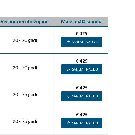
Vecuma ierobežojums
Maksimālā summa
€ 425
20 - 70 gadi
SAŅEMT NAUDU
€ 425
20 - 70 gadi
SAŅEMT NAUDU
€ 425
20 - 75 gadi
SAŅEMT NAUDU
€ 425
20 - 75 gadi
SAŅEMT NAUDU