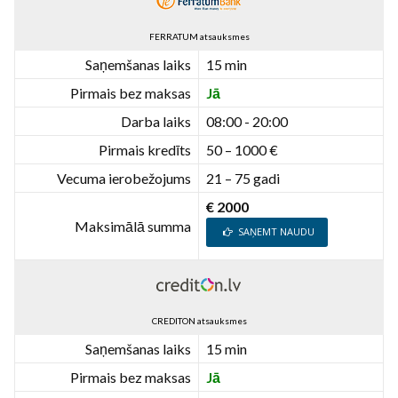
FERRATUM atsauksmes
Saņemšanas laiks
15 min
Pirmais bez maksas
Jā
Darba laiks
08:00 - 20:00
Pirmais kredīts
50 – 1000 €
Vecuma ierobežojums
21 – 75 gadi
€ 2000
Maksimālā summa
SAŅEMT NAUDU
CREDITON atsauksmes
Saņemšanas laiks
15 min
Pirmais bez maksas
Jā