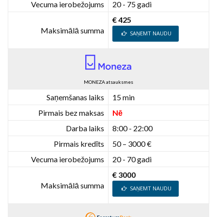
Vecuma ierobežojums
20 - 75 gadi
€ 425
Maksimālā summa
SAŅEMT NAUDU
MONEZA atsauksmes
Saņemšanas laiks
15 min
Pirmais bez maksas
Nē
Darba laiks
8:00 - 22:00
Pirmais kredīts
50 – 3000 €
Vecuma ierobežojums
20 - 70 gadi
€ 3000
Maksimālā summa
SAŅEMT NAUDU