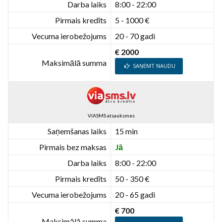
Darba laiks
8:00 - 22:00
Pirmais kredīts
5 - 1000 €
Vecuma ierobežojums
20 - 70 gadi
€ 2000
Maksimālā summa
SAŅEMT NAUDU
VIASMS atsauksmes
Saņemšanas laiks
15 min
Pirmais bez maksas
Jā
Darba laiks
8:00 - 22:00
Pirmais kredīts
50 - 350 €
Vecuma ierobežojums
20 - 65 gadi
€ 700
Maksimālā summa