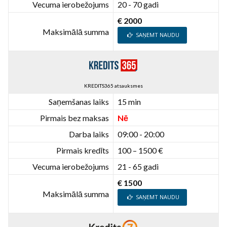
Vecuma ierobežojums
20 - 70 gadi
€ 2000
Maksimālā summa
SAŅEMT NAUDU
KREDITS365 atsauksmes
Saņemšanas laiks
15 min
Pirmais bez maksas
Nē
Darba laiks
09:00 - 20:00
Pirmais kredīts
100 – 1500 €
Vecuma ierobežojums
21 - 65 gadi
€ 1500
Maksimālā summa
SAŅEMT NAUDU