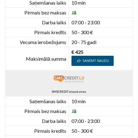
Saņemšanas laiks
10 min
Pirmais bez maksas
Jā
Darba laiks
07:00 - 23:00
Pirmais kredīts
50 - 300 €
Vecuma ierobežojums
20 - 75 gadi
€ 425
Maksimālā summa
SAŅEMT NAUDU
SMSCREDIT atsauksmes
Saņemšanas laiks
10 min
Pirmais bez maksas
Jā
Darba laiks
07:00 - 23:00
Pirmais kredīts
50 - 300 €