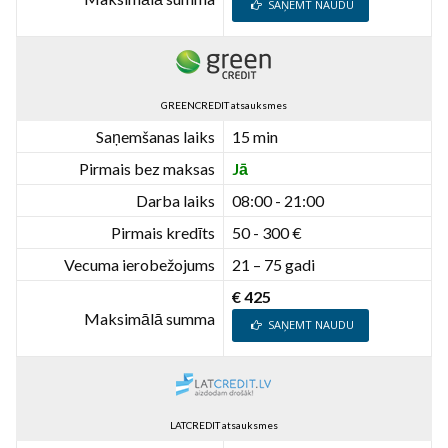
SAŅEMT NAUDU
GREENCREDIT atsauksmes
Saņemšanas laiks
15 min
Pirmais bez maksas
Jā
Darba laiks
08:00 - 21:00
Pirmais kredīts
50 - 300 €
Vecuma ierobežojums
21 – 75 gadi
€ 425
Maksimālā summa
SAŅEMT NAUDU
LATCREDIT atsauksmes