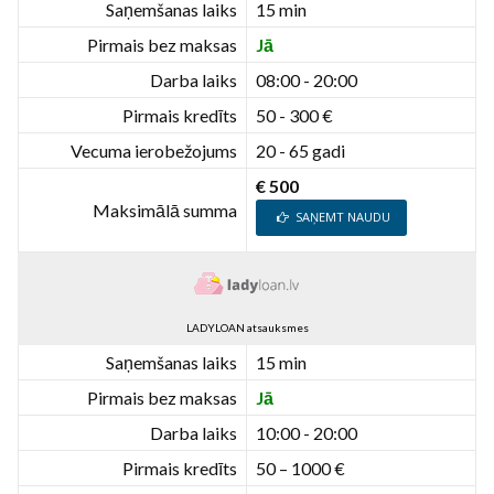
Saņemšanas laiks
15 min
Pirmais bez maksas
Jā
Darba laiks
08:00 - 20:00
Pirmais kredīts
50 - 300 €
Vecuma ierobežojums
20 - 65 gadi
€ 500
Maksimālā summa
SAŅEMT NAUDU
LADYLOAN atsauksmes
Saņemšanas laiks
15 min
Pirmais bez maksas
Jā
Darba laiks
10:00 - 20:00
Pirmais kredīts
50 – 1000 €