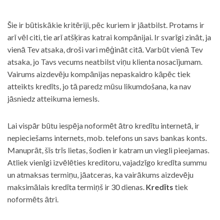
Šie ir būtiskākie kritēriji, pēc kuriem ir jāatbilst. Protams ir
arī vēl citi, tie arī atšķiras katrai kompānijai. Ir svarīgi zināt, ja
vienā Tev atsaka, droši vari mēģināt citā. Varbūt vienā Tev
atsaka, jo Tavs vecums neatbilst viņu klienta nosacījumam.
Vairums aizdevēju kompānijas nepaskaidro kāpēc tiek
atteikts kredīts, jo tā paredz mūsu likumdošana, ka nav
jāsniedz atteikuma iemesls.
Lai vispār būtu iespēja noformēt ātro kredītu internetā, ir
nepieciešams internets, mob. telefons un savs bankas konts.
Manuprāt, šīs trīs lietas, šodien ir katram un viegli pieejamas.
Atliek vienīgi izvēlēties kreditoru, vajadzīgo kredīta summu
un atmaksas termiņu, jāatceras, ka vairākums aizdevēju
maksimālais kredīta termiņš ir 30 dienas.
Kredīts
tiek
noformēts ātri.