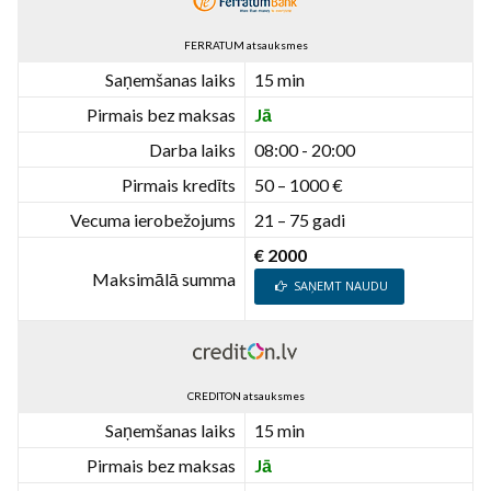
FERRATUM atsauksmes
Saņemšanas laiks
15 min
Pirmais bez maksas
Jā
Darba laiks
08:00 - 20:00
Pirmais kredīts
50 – 1000 €
Vecuma ierobežojums
21 – 75 gadi
€ 2000
Maksimālā summa
SAŅEMT NAUDU
CREDITON atsauksmes
Saņemšanas laiks
15 min
Pirmais bez maksas
Jā