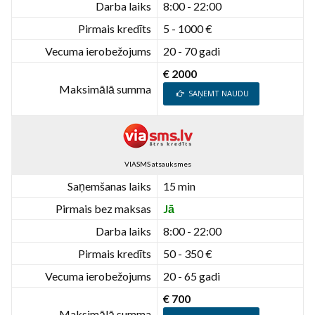
Darba laiks
8:00 - 22:00
Pirmais kredīts
5 - 1000 €
Vecuma ierobežojums
20 - 70 gadi
€ 2000
Maksimālā summa
SAŅEMT NAUDU
VIASMS atsauksmes
Saņemšanas laiks
15 min
Pirmais bez maksas
Jā
Darba laiks
8:00 - 22:00
Pirmais kredīts
50 - 350 €
Vecuma ierobežojums
20 - 65 gadi
€ 700
Maksimālā summa