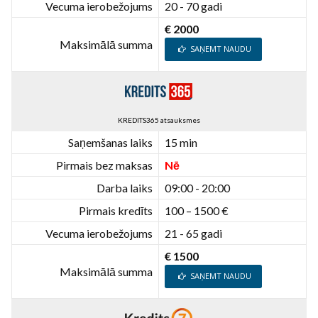
Vecuma ierobežojums
20 - 70 gadi
€ 2000
Maksimālā summa
SAŅEMT NAUDU
KREDITS365 atsauksmes
Saņemšanas laiks
15 min
Pirmais bez maksas
Nē
Darba laiks
09:00 - 20:00
Pirmais kredīts
100 – 1500 €
Vecuma ierobežojums
21 - 65 gadi
€ 1500
Maksimālā summa
SAŅEMT NAUDU