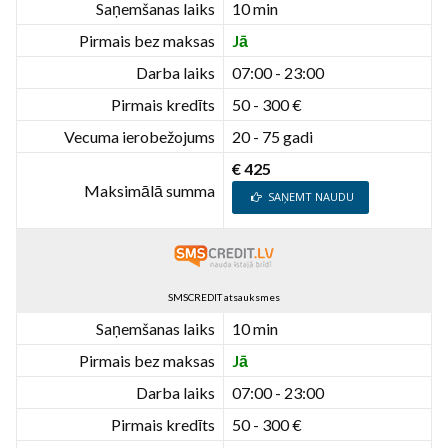
Saņemšanas laiks
10 min
Pirmais bez maksas
Jā
Darba laiks
07:00 - 23:00
Pirmais kredīts
50 - 300 €
Vecuma ierobežojums
20 - 75 gadi
€ 425
Maksimālā summa
SAŅEMT NAUDU
SMSCREDIT atsauksmes
Saņemšanas laiks
10 min
Pirmais bez maksas
Jā
Darba laiks
07:00 - 23:00
Pirmais kredīts
50 - 300 €