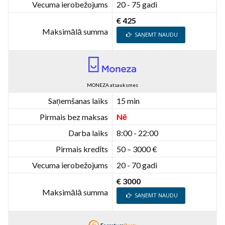
Vecuma ierobežojums
20 - 75 gadi
€ 425
Maksimālā summa
SAŅEMT NAUDU
MONEZA atsauksmes
Saņemšanas laiks
15 min
Pirmais bez maksas
Nē
Darba laiks
8:00 - 22:00
Pirmais kredīts
50 – 3000 €
Vecuma ierobežojums
20 - 70 gadi
€ 3000
Maksimālā summa
SAŅEMT NAUDU