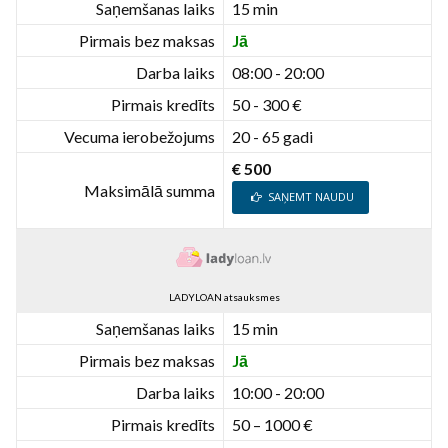
Saņemšanas laiks
15 min
Pirmais bez maksas
Jā
Darba laiks
08:00 - 20:00
Pirmais kredīts
50 - 300 €
Vecuma ierobežojums
20 - 65 gadi
€ 500
Maksimālā summa
SAŅEMT NAUDU
LADYLOAN atsauksmes
Saņemšanas laiks
15 min
Pirmais bez maksas
Jā
Darba laiks
10:00 - 20:00
Pirmais kredīts
50 – 1000 €