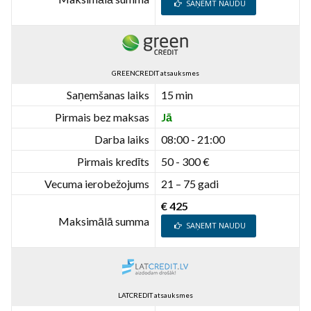
SAŅEMT NAUDU
GREENCREDIT atsauksmes
Saņemšanas laiks
15 min
Pirmais bez maksas
Jā
Darba laiks
08:00 - 21:00
Pirmais kredīts
50 - 300 €
Vecuma ierobežojums
21 – 75 gadi
€ 425
Maksimālā summa
SAŅEMT NAUDU
LATCREDIT atsauksmes