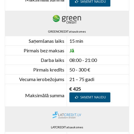
SAŅEMT NAUDU
GREENCREDIT atsauksmes
Saņemšanas laiks
15 min
Pirmais bez maksas
Jā
Darba laiks
08:00 - 21:00
Pirmais kredīts
50 - 300 €
Vecuma ierobežojums
21 – 75 gadi
€ 425
Maksimālā summa
SAŅEMT NAUDU
LATCREDIT atsauksmes