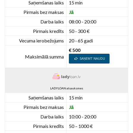
Saņemšanas laiks
15 min
Pirmais bez maksas
Jā
Darba laiks
08:00 - 20:00
Pirmais kredīts
50 - 300 €
Vecuma ierobežojums
20 - 65 gadi
€ 500
Maksimālā summa
SAŅEMT NAUDU
LADYLOAN atsauksmes
Saņemšanas laiks
15 min
Pirmais bez maksas
Jā
Darba laiks
10:00 - 20:00
Pirmais kredīts
50 – 1000 €