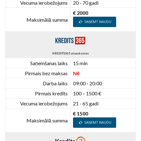
Vecuma ierobežojums
20 - 70 gadi
€ 2000
Maksimālā summa
SAŅEMT NAUDU
KREDITS365 atsauksmes
Saņemšanas laiks
15 min
Pirmais bez maksas
Nē
Darba laiks
09:00 - 20:00
Pirmais kredīts
100 – 1500 €
Vecuma ierobežojums
21 - 65 gadi
€ 1500
Maksimālā summa
SAŅEMT NAUDU