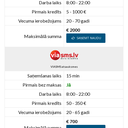
Darba laiks
8:00 - 22:00
Pirmais kredīts
5 - 1000 €
Vecuma ierobežojums
20 - 70 gadi
€ 2000
Maksimālā summa
SAŅEMT NAUDU
VIASMS atsauksmes
Saņemšanas laiks
15 min
Pirmais bez maksas
Jā
Darba laiks
8:00 - 22:00
Pirmais kredīts
50 - 350 €
Vecuma ierobežojums
20 - 65 gadi
€ 700
Maksimālā summa