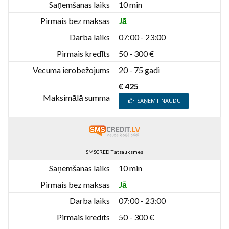
Saņemšanas laiks
10 min
Pirmais bez maksas
Jā
Darba laiks
07:00 - 23:00
Pirmais kredīts
50 - 300 €
Vecuma ierobežojums
20 - 75 gadi
€ 425
Maksimālā summa
SAŅEMT NAUDU
SMSCREDIT atsauksmes
Saņemšanas laiks
10 min
Pirmais bez maksas
Jā
Darba laiks
07:00 - 23:00
Pirmais kredīts
50 - 300 €