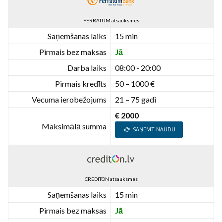
FERRATUM atsauksmes
Saņemšanas laiks
15 min
Pirmais bez maksas
Jā
Darba laiks
08:00 - 20:00
Pirmais kredīts
50 – 1000 €
Vecuma ierobežojums
21 – 75 gadi
€ 2000
Maksimālā summa
SAŅEMT NAUDU
CREDITON atsauksmes
Saņemšanas laiks
15 min
Pirmais bez maksas
Jā