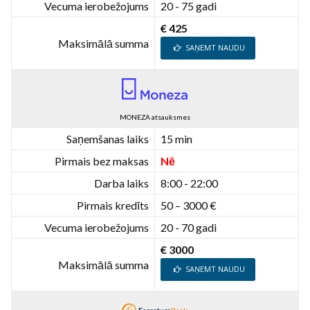
Vecuma ierobežojums
20 - 75 gadi
€ 425
Maksimālā summa
SAŅEMT NAUDU
MONEZA atsauksmes
Saņemšanas laiks
15 min
Pirmais bez maksas
Nē
Darba laiks
8:00 - 22:00
Pirmais kredīts
50 – 3000 €
Vecuma ierobežojums
20 - 70 gadi
€ 3000
Maksimālā summa
SAŅEMT NAUDU