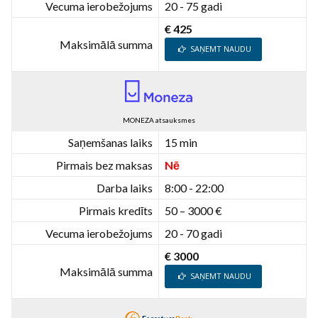
Vecuma ierobežojums
20 - 75 gadi
€ 425
Maksimālā summa
SAŅEMT NAUDU
MONEZA atsauksmes
Saņemšanas laiks
15 min
Pirmais bez maksas
Nē
Darba laiks
8:00 - 22:00
Pirmais kredīts
50 – 3000 €
Vecuma ierobežojums
20 - 70 gadi
€ 3000
Maksimālā summa
SAŅEMT NAUDU