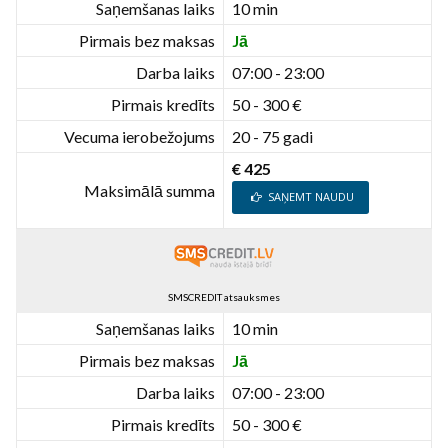
Saņemšanas laiks
10 min
Pirmais bez maksas
Jā
Darba laiks
07:00 - 23:00
Pirmais kredīts
50 - 300 €
Vecuma ierobežojums
20 - 75 gadi
€ 425
Maksimālā summa
SAŅEMT NAUDU
SMSCREDIT atsauksmes
Saņemšanas laiks
10 min
Pirmais bez maksas
Jā
Darba laiks
07:00 - 23:00
Pirmais kredīts
50 - 300 €