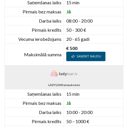
Saņemšanas laiks
15 min
Pirmais bez maksas
Jā
Darba laiks
08:00 - 20:00
Pirmais kredīts
50 - 300 €
Vecuma ierobežojums
20 - 65 gadi
€ 500
Maksimālā summa
SAŅEMT NAUDU
LADYLOAN atsauksmes
Saņemšanas laiks
15 min
Pirmais bez maksas
Jā
Darba laiks
10:00 - 20:00
Pirmais kredīts
50 – 1000 €