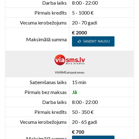
Darba laiks
8:00 - 22:00
Pirmais kredīts
5 - 1000 €
Vecuma ierobežojums
20 - 70 gadi
€ 2000
Maksimālā summa
SAŅEMT NAUDU
VIASMS atsauksmes
Saņemšanas laiks
15 min
Pirmais bez maksas
Jā
Darba laiks
8:00 - 22:00
Pirmais kredīts
50 - 350 €
Vecuma ierobežojums
20 - 65 gadi
€ 700
Maksimālā summa