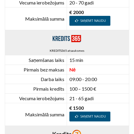
Vecuma ierobežojums
20 - 70 gadi
€ 2000
Maksimālā summa
SAŅEMT NAUDU
KREDITS365 atsauksmes
Saņemšanas laiks
15 min
Pirmais bez maksas
Nē
Darba laiks
09:00 - 20:00
Pirmais kredīts
100 – 1500 €
Vecuma ierobežojums
21 - 65 gadi
€ 1500
Maksimālā summa
SAŅEMT NAUDU