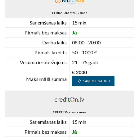
FERRATUM atsauksmes
Saņemšanas laiks
15 min
Pirmais bez maksas
Jā
Darba laiks
08:00 - 20:00
Pirmais kredīts
50 – 1000 €
Vecuma ierobežojums
21 – 75 gadi
€ 2000
Maksimālā summa
SAŅEMT NAUDU
CREDITON atsauksmes
Saņemšanas laiks
15 min
Pirmais bez maksas
Jā