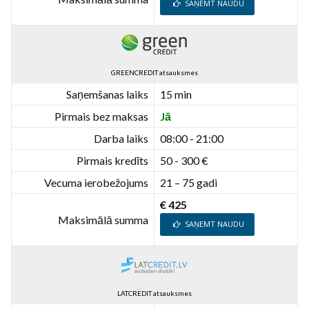
SAŅEMT NAUDU
GREENCREDIT atsauksmes
Saņemšanas laiks
15 min
Pirmais bez maksas
Jā
Darba laiks
08:00 - 21:00
Pirmais kredīts
50 - 300 €
Vecuma ierobežojums
21 – 75 gadi
€ 425
Maksimālā summa
SAŅEMT NAUDU
LATCREDIT atsauksmes