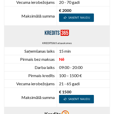
Vecuma ierobežojums
20 - 70 gadi
€ 2000
Maksimālā summa
SAŅEMT NAUDU
KREDITS365 atsauksmes
Saņemšanas laiks
15 min
Pirmais bez maksas
Nē
Darba laiks
09:00 - 20:00
Pirmais kredīts
100 – 1500 €
Vecuma ierobežojums
21 - 65 gadi
€ 1500
Maksimālā summa
SAŅEMT NAUDU