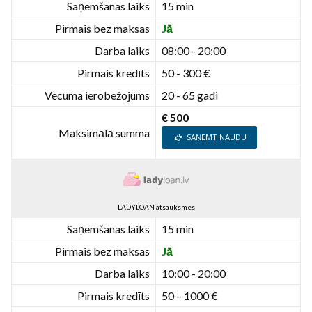
Saņemšanas laiks
15 min
Pirmais bez maksas
Jā
Darba laiks
08:00 - 20:00
Pirmais kredīts
50 - 300 €
Vecuma ierobežojums
20 - 65 gadi
€ 500
Maksimālā summa
SAŅEMT NAUDU
LADYLOAN atsauksmes
Saņemšanas laiks
15 min
Pirmais bez maksas
Jā
Darba laiks
10:00 - 20:00
Pirmais kredīts
50 – 1000 €