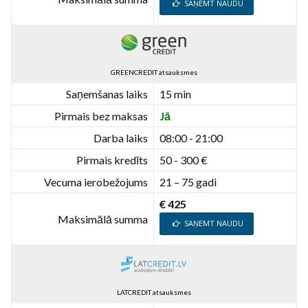
SAŅEMT NAUDU
GREENCREDIT atsauksmes
Saņemšanas laiks
15 min
Pirmais bez maksas
Jā
Darba laiks
08:00 - 21:00
Pirmais kredīts
50 - 300 €
Vecuma ierobežojums
21 – 75 gadi
€ 425
Maksimālā summa
SAŅEMT NAUDU
LATCREDIT atsauksmes