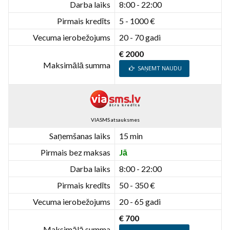
Darba laiks
8:00 - 22:00
Pirmais kredīts
5 - 1000 €
Vecuma ierobežojums
20 - 70 gadi
€ 2000
Maksimālā summa
SAŅEMT NAUDU
VIASMS atsauksmes
Saņemšanas laiks
15 min
Pirmais bez maksas
Jā
Darba laiks
8:00 - 22:00
Pirmais kredīts
50 - 350 €
Vecuma ierobežojums
20 - 65 gadi
€ 700
Maksimālā summa