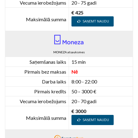
Vecuma ierobežojums
20 - 75 gadi
€ 425
Maksimālā summa
SAŅEMT NAUDU
MONEZA atsauksmes
Saņemšanas laiks
15 min
Pirmais bez maksas
Nē
Darba laiks
8:00 - 22:00
Pirmais kredīts
50 – 3000 €
Vecuma ierobežojums
20 - 70 gadi
€ 3000
Maksimālā summa
SAŅEMT NAUDU