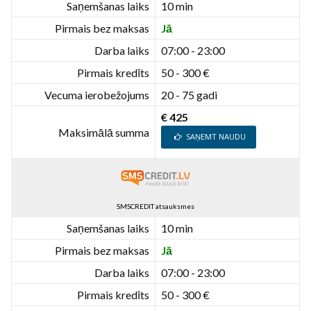
Saņemšanas laiks
10 min
Pirmais bez maksas
Jā
Darba laiks
07:00 - 23:00
Pirmais kredīts
50 - 300 €
Vecuma ierobežojums
20 - 75 gadi
€ 425
Maksimālā summa
SAŅEMT NAUDU
SMSCREDIT atsauksmes
Saņemšanas laiks
10 min
Pirmais bez maksas
Jā
Darba laiks
07:00 - 23:00
Pirmais kredīts
50 - 300 €