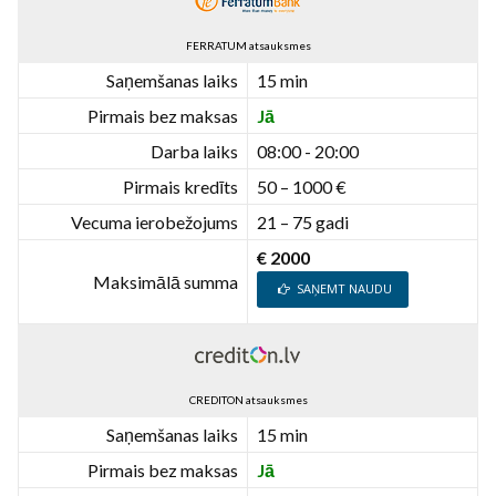
FERRATUM atsauksmes
Saņemšanas laiks
15 min
Pirmais bez maksas
Jā
Darba laiks
08:00 - 20:00
Pirmais kredīts
50 – 1000 €
Vecuma ierobežojums
21 – 75 gadi
€ 2000
Maksimālā summa
SAŅEMT NAUDU
CREDITON atsauksmes
Saņemšanas laiks
15 min
Pirmais bez maksas
Jā