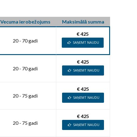
Vecuma ierobežojums
Maksimālā summa
€ 425
20 - 70 gadi
SAŅEMT NAUDU
€ 425
20 - 70 gadi
SAŅEMT NAUDU
€ 425
20 - 75 gadi
SAŅEMT NAUDU
€ 425
20 - 75 gadi
SAŅEMT NAUDU