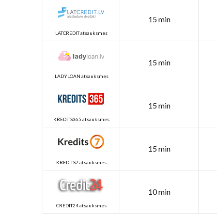
15 min
LATCREDIT atsauksmes
15 min
LADYLOAN atsauksmes
15 min
KREDITS365 atsauksmes
15 min
KREDITS7 atsauksmes
10 min
CREDIT24 atsauksmes