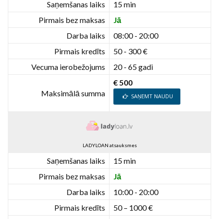
Saņemšanas laiks
15 min
Pirmais bez maksas
Jā
Darba laiks
08:00 - 20:00
Pirmais kredīts
50 - 300 €
Vecuma ierobežojums
20 - 65 gadi
€ 500
Maksimālā summa
SAŅEMT NAUDU
LADYLOAN atsauksmes
Saņemšanas laiks
15 min
Pirmais bez maksas
Jā
Darba laiks
10:00 - 20:00
Pirmais kredīts
50 – 1000 €