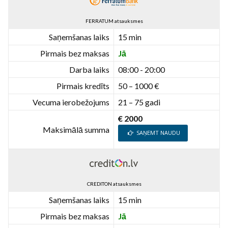
FERRATUM atsauksmes
Saņemšanas laiks
15 min
Pirmais bez maksas
Jā
Darba laiks
08:00 - 20:00
Pirmais kredīts
50 – 1000 €
Vecuma ierobežojums
21 – 75 gadi
€ 2000
Maksimālā summa
SAŅEMT NAUDU
CREDITON atsauksmes
Saņemšanas laiks
15 min
Pirmais bez maksas
Jā