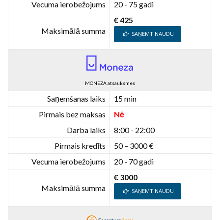
Vecuma ierobežojums
20 - 75 gadi
€ 425
Maksimālā summa
SAŅEMT NAUDU
MONEZA atsauksmes
Saņemšanas laiks
15 min
Pirmais bez maksas
Nē
Darba laiks
8:00 - 22:00
Pirmais kredīts
50 – 3000 €
Vecuma ierobežojums
20 - 70 gadi
€ 3000
Maksimālā summa
SAŅEMT NAUDU