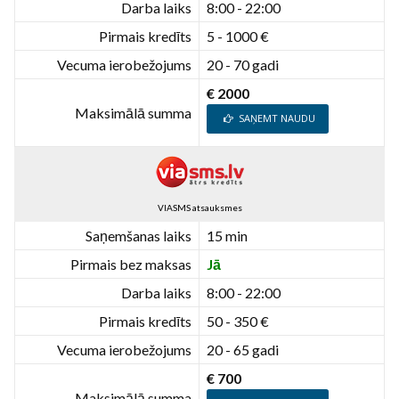
Darba laiks
8:00 - 22:00
Pirmais kredīts
5 - 1000 €
Vecuma ierobežojums
20 - 70 gadi
€ 2000
Maksimālā summa
SAŅEMT NAUDU
VIASMS atsauksmes
Saņemšanas laiks
15 min
Pirmais bez maksas
Jā
Darba laiks
8:00 - 22:00
Pirmais kredīts
50 - 350 €
Vecuma ierobežojums
20 - 65 gadi
€ 700
Maksimālā summa