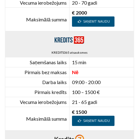
Vecuma ierobežojums
20 - 70 gadi
€ 2000
Maksimālā summa
SAŅEMT NAUDU
KREDITS365 atsauksmes
Saņemšanas laiks
15 min
Pirmais bez maksas
Nē
Darba laiks
09:00 - 20:00
Pirmais kredīts
100 – 1500 €
Vecuma ierobežojums
21 - 65 gadi
€ 1500
Maksimālā summa
SAŅEMT NAUDU