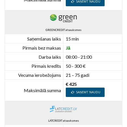
SAŅEMT NAUDU
GREENCREDIT atsauksmes
Saņemšanas laiks
15 min
Pirmais bez maksas
Jā
Darba laiks
08:00 - 21:00
Pirmais kredīts
50 - 300 €
Vecuma ierobežojums
21 – 75 gadi
€ 425
Maksimālā summa
SAŅEMT NAUDU
LATCREDIT atsauksmes