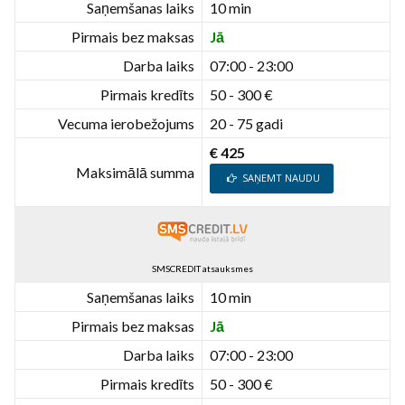
Saņemšanas laiks
10 min
Pirmais bez maksas
Jā
Darba laiks
07:00 - 23:00
Pirmais kredīts
50 - 300 €
Vecuma ierobežojums
20 - 75 gadi
€ 425
Maksimālā summa
SAŅEMT NAUDU
SMSCREDIT atsauksmes
Saņemšanas laiks
10 min
Pirmais bez maksas
Jā
Darba laiks
07:00 - 23:00
Pirmais kredīts
50 - 300 €