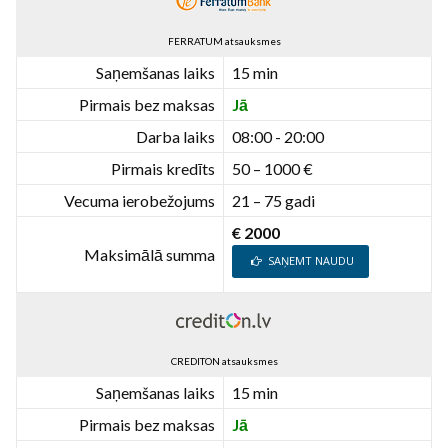
FERRATUM atsauksmes
Saņemšanas laiks
15 min
Pirmais bez maksas
Jā
Darba laiks
08:00 - 20:00
Pirmais kredīts
50 – 1000 €
Vecuma ierobežojums
21 – 75 gadi
€ 2000
Maksimālā summa
SAŅEMT NAUDU
CREDITON atsauksmes
Saņemšanas laiks
15 min
Pirmais bez maksas
Jā