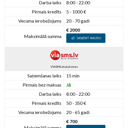
Darba laiks
8:00 - 22:00
Pirmais kredīts
5 - 1000 €
Vecuma ierobežojums
20 - 70 gadi
€ 2000
Maksimālā summa
SAŅEMT NAUDU
VIASMS atsauksmes
Saņemšanas laiks
15 min
Pirmais bez maksas
Jā
Darba laiks
8:00 - 22:00
Pirmais kredīts
50 - 350 €
Vecuma ierobežojums
20 - 65 gadi
€ 700
Maksimālā summa