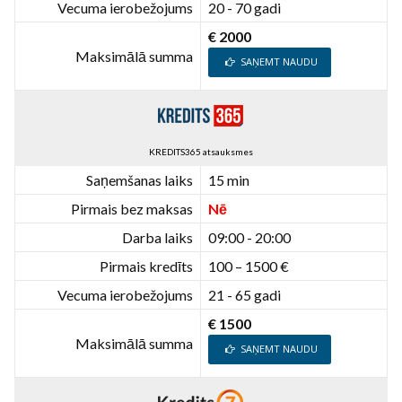
Vecuma ierobežojums
20 - 70 gadi
€ 2000
Maksimālā summa
SAŅEMT NAUDU
KREDITS365 atsauksmes
Saņemšanas laiks
15 min
Pirmais bez maksas
Nē
Darba laiks
09:00 - 20:00
Pirmais kredīts
100 – 1500 €
Vecuma ierobežojums
21 - 65 gadi
€ 1500
Maksimālā summa
SAŅEMT NAUDU