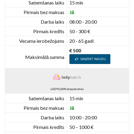
Saņemšanas laiks
15 min
Pirmais bez maksas
Jā
Darba laiks
08:00 - 20:00
Pirmais kredīts
50 - 300 €
Vecuma ierobežojums
20 - 65 gadi
€ 500
Maksimālā summa
SAŅEMT NAUDU
LADYLOAN atsauksmes
Saņemšanas laiks
15 min
Pirmais bez maksas
Jā
Darba laiks
10:00 - 20:00
Pirmais kredīts
50 – 1000 €