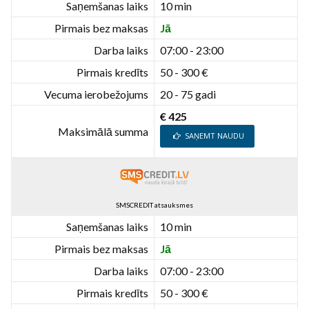
Saņemšanas laiks
10 min
Pirmais bez maksas
Jā
Darba laiks
07:00 - 23:00
Pirmais kredīts
50 - 300 €
Vecuma ierobežojums
20 - 75 gadi
€ 425
Maksimālā summa
SAŅEMT NAUDU
SMSCREDIT atsauksmes
Saņemšanas laiks
10 min
Pirmais bez maksas
Jā
Darba laiks
07:00 - 23:00
Pirmais kredīts
50 - 300 €