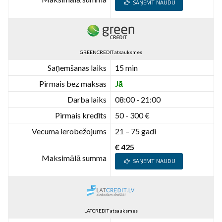
SAŅEMT NAUDU
GREENCREDIT atsauksmes
Saņemšanas laiks
15 min
Pirmais bez maksas
Jā
Darba laiks
08:00 - 21:00
Pirmais kredīts
50 - 300 €
Vecuma ierobežojums
21 – 75 gadi
€ 425
Maksimālā summa
SAŅEMT NAUDU
LATCREDIT atsauksmes