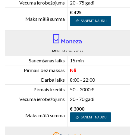
Vecuma ierobežojums
20 - 75 gadi
€ 425
Maksimālā summa
SAŅEMT NAUDU
MONEZA atsauksmes
Saņemšanas laiks
15 min
Pirmais bez maksas
Nē
Darba laiks
8:00 - 22:00
Pirmais kredīts
50 – 3000 €
Vecuma ierobežojums
20 - 70 gadi
€ 3000
Maksimālā summa
SAŅEMT NAUDU