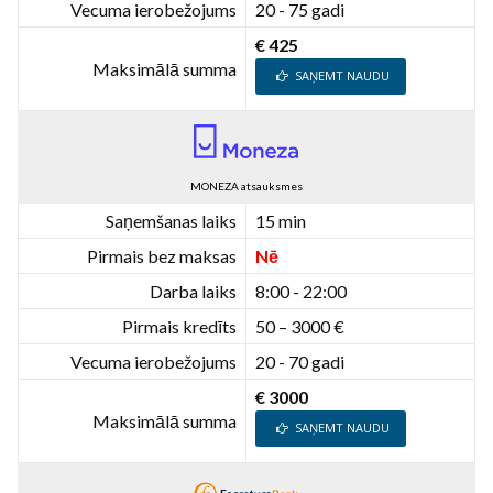
Vecuma ierobežojums
20 - 75 gadi
€ 425
Maksimālā summa
SAŅEMT NAUDU
MONEZA atsauksmes
Saņemšanas laiks
15 min
Pirmais bez maksas
Nē
Darba laiks
8:00 - 22:00
Pirmais kredīts
50 – 3000 €
Vecuma ierobežojums
20 - 70 gadi
€ 3000
Maksimālā summa
SAŅEMT NAUDU