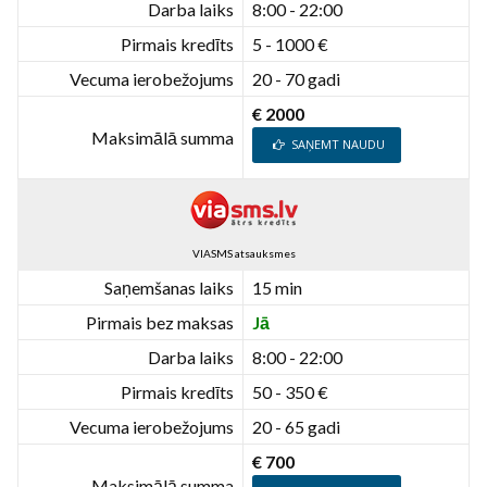
Darba laiks
8:00 - 22:00
Pirmais kredīts
5 - 1000 €
Vecuma ierobežojums
20 - 70 gadi
€ 2000
Maksimālā summa
SAŅEMT NAUDU
VIASMS atsauksmes
Saņemšanas laiks
15 min
Pirmais bez maksas
Jā
Darba laiks
8:00 - 22:00
Pirmais kredīts
50 - 350 €
Vecuma ierobežojums
20 - 65 gadi
€ 700
Maksimālā summa