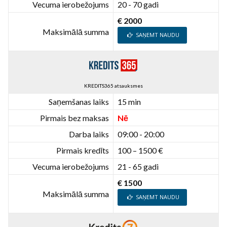
Vecuma ierobežojums
20 - 70 gadi
€ 2000
Maksimālā summa
SAŅEMT NAUDU
KREDITS365 atsauksmes
Saņemšanas laiks
15 min
Pirmais bez maksas
Nē
Darba laiks
09:00 - 20:00
Pirmais kredīts
100 – 1500 €
Vecuma ierobežojums
21 - 65 gadi
€ 1500
Maksimālā summa
SAŅEMT NAUDU