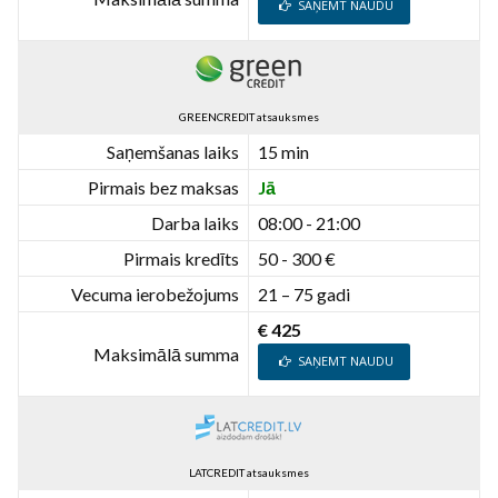
SAŅEMT NAUDU
GREENCREDIT atsauksmes
Saņemšanas laiks
15 min
Pirmais bez maksas
Jā
Darba laiks
08:00 - 21:00
Pirmais kredīts
50 - 300 €
Vecuma ierobežojums
21 – 75 gadi
€ 425
Maksimālā summa
SAŅEMT NAUDU
LATCREDIT atsauksmes