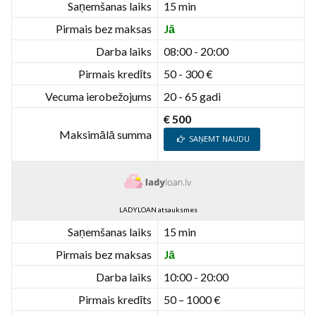
Saņemšanas laiks
15 min
Pirmais bez maksas
Jā
Darba laiks
08:00 - 20:00
Pirmais kredīts
50 - 300 €
Vecuma ierobežojums
20 - 65 gadi
€ 500
Maksimālā summa
SAŅEMT NAUDU
LADYLOAN atsauksmes
Saņemšanas laiks
15 min
Pirmais bez maksas
Jā
Darba laiks
10:00 - 20:00
Pirmais kredīts
50 – 1000 €