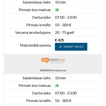
Saņemšanas laiks
10 min
Pirmais bez maksas
Jā
Darba laiks
07:00 - 23:00
Pirmais kredīts
50 - 300 €
Vecuma ierobežojums
20 - 75 gadi
€ 425
Maksimālā summa
SAŅEMT NAUDU
SMSCREDIT atsauksmes
Saņemšanas laiks
10 min
Pirmais bez maksas
Jā
Darba laiks
07:00 - 23:00
Pirmais kredīts
50 - 300 €