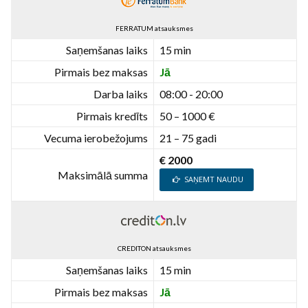
FERRATUM atsauksmes
Saņemšanas laiks
15 min
Pirmais bez maksas
Jā
Darba laiks
08:00 - 20:00
Pirmais kredīts
50 – 1000 €
Vecuma ierobežojums
21 – 75 gadi
€ 2000
Maksimālā summa
SAŅEMT NAUDU
CREDITON atsauksmes
Saņemšanas laiks
15 min
Pirmais bez maksas
Jā