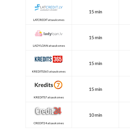
15 min
LATCREDIT atsauksmes
15 min
LADYLOAN atsauksmes
15 min
KREDITS365 atsauksmes
15 min
KREDITS7 atsauksmes
10 min
CREDIT24 atsauksmes