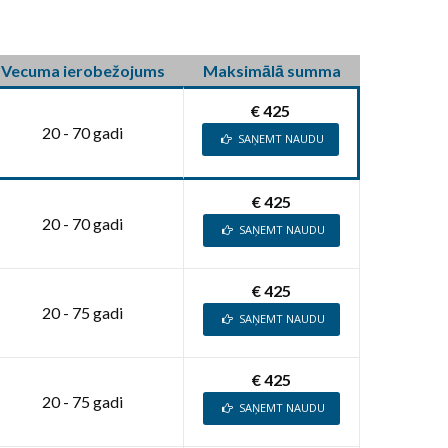
Vecuma ierobežojums
Maksimālā summa
€ 425
20 - 70 gadi
SAŅEMT NAUDU
€ 425
20 - 70 gadi
SAŅEMT NAUDU
€ 425
20 - 75 gadi
SAŅEMT NAUDU
€ 425
20 - 75 gadi
SAŅEMT NAUDU