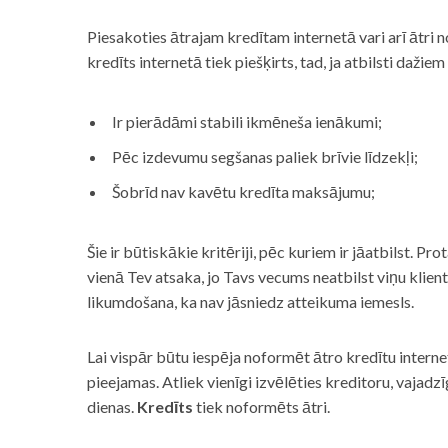
Piesakoties ātrajam kredītam internetā vari arī ātri 
kredīts internetā tiek piešķirts, tad, ja atbilsti dažiem
Ir pierādāmi stabili ikmēneša ienākumi;
Pēc izdevumu segšanas paliek brīvie līdzekļi;
Šobrīd nav kavētu kredīta maksājumu;
Šie ir būtiskākie kritēriji, pēc kuriem ir jāatbilst. Pro
vienā Tev atsaka, jo Tavs vecums neatbilst viņu klie
likumdošana, ka nav jāsniedz atteikuma iemesls.
Lai vispār būtu iespēja noformēt ātro kredītu internet
pieejamas. Atliek vienīgi izvēlēties kreditoru, vaja
dienas.
Kredīts
tiek noformēts ātri.