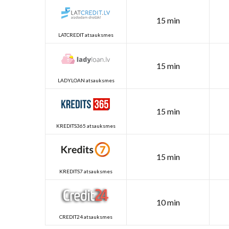
15 min
LATCREDIT atsauksmes
15 min
LADYLOAN atsauksmes
15 min
KREDITS365 atsauksmes
15 min
KREDITS7 atsauksmes
10 min
CREDIT24 atsauksmes