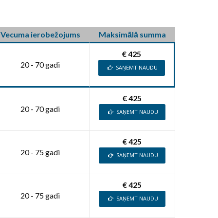
Vecuma ierobežojums
Maksimālā summa
€ 425
20 - 70 gadi
SAŅEMT NAUDU
€ 425
20 - 70 gadi
SAŅEMT NAUDU
€ 425
20 - 75 gadi
SAŅEMT NAUDU
€ 425
20 - 75 gadi
SAŅEMT NAUDU