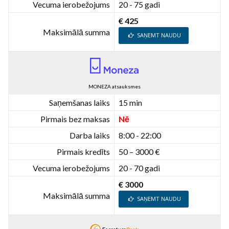
Vecuma ierobežojums
20 - 75 gadi
€ 425
Maksimālā summa
SAŅEMT NAUDU
MONEZA atsauksmes
Saņemšanas laiks
15 min
Pirmais bez maksas
Nē
Darba laiks
8:00 - 22:00
Pirmais kredīts
50 – 3000 €
Vecuma ierobežojums
20 - 70 gadi
€ 3000
Maksimālā summa
SAŅEMT NAUDU