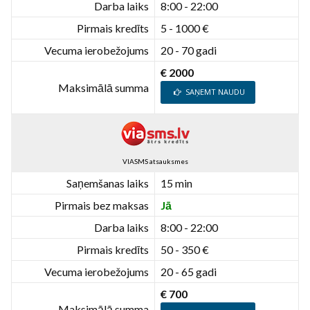
Darba laiks
8:00 - 22:00
Pirmais kredīts
5 - 1000 €
Vecuma ierobežojums
20 - 70 gadi
€ 2000
Maksimālā summa
SAŅEMT NAUDU
VIASMS atsauksmes
Saņemšanas laiks
15 min
Pirmais bez maksas
Jā
Darba laiks
8:00 - 22:00
Pirmais kredīts
50 - 350 €
Vecuma ierobežojums
20 - 65 gadi
€ 700
Maksimālā summa