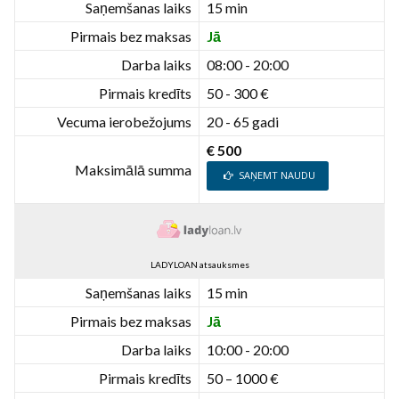
Saņemšanas laiks
15 min
Pirmais bez maksas
Jā
Darba laiks
08:00 - 20:00
Pirmais kredīts
50 - 300 €
Vecuma ierobežojums
20 - 65 gadi
€ 500
Maksimālā summa
SAŅEMT NAUDU
LADYLOAN atsauksmes
Saņemšanas laiks
15 min
Pirmais bez maksas
Jā
Darba laiks
10:00 - 20:00
Pirmais kredīts
50 – 1000 €