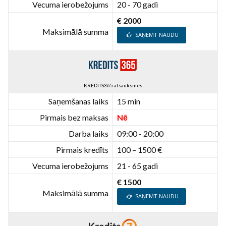
Vecuma ierobežojums
20 - 70 gadi
€ 2000
Maksimālā summa
SAŅEMT NAUDU
KREDITS365 atsauksmes
Saņemšanas laiks
15 min
Pirmais bez maksas
Nē
Darba laiks
09:00 - 20:00
Pirmais kredīts
100 – 1500 €
Vecuma ierobežojums
21 - 65 gadi
€ 1500
Maksimālā summa
SAŅEMT NAUDU