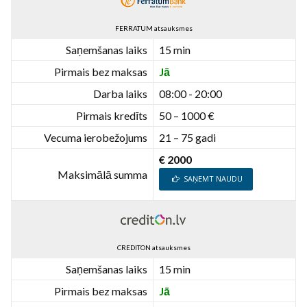
FERRATUM atsauksmes
Saņemšanas laiks
15 min
Pirmais bez maksas
Jā
Darba laiks
08:00 - 20:00
Pirmais kredīts
50 – 1000 €
Vecuma ierobežojums
21 – 75 gadi
€ 2000
Maksimālā summa
SAŅEMT NAUDU
CREDITON atsauksmes
Saņemšanas laiks
15 min
Pirmais bez maksas
Jā