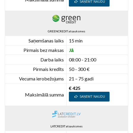
SAŅEMT NAUDU
GREENCREDIT atsauksmes
Saņemšanas laiks
15 min
Pirmais bez maksas
Jā
Darba laiks
08:00 - 21:00
Pirmais kredīts
50 - 300 €
Vecuma ierobežojums
21 – 75 gadi
€ 425
Maksimālā summa
SAŅEMT NAUDU
LATCREDIT atsauksmes