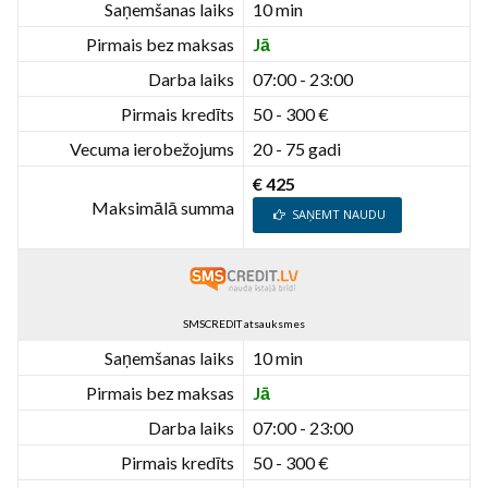
Saņemšanas laiks
10 min
Pirmais bez maksas
Jā
Darba laiks
07:00 - 23:00
Pirmais kredīts
50 - 300 €
Vecuma ierobežojums
20 - 75 gadi
€ 425
Maksimālā summa
SAŅEMT NAUDU
SMSCREDIT atsauksmes
Saņemšanas laiks
10 min
Pirmais bez maksas
Jā
Darba laiks
07:00 - 23:00
Pirmais kredīts
50 - 300 €