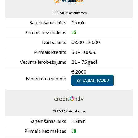
FERRATUM atsauksmes
Saņemšanas laiks
15 min
Pirmais bez maksas
Jā
Darba laiks
08:00 - 20:00
Pirmais kredīts
50 – 1000 €
Vecuma ierobežojums
21 – 75 gadi
€ 2000
Maksimālā summa
SAŅEMT NAUDU
CREDITON atsauksmes
Saņemšanas laiks
15 min
Pirmais bez maksas
Jā