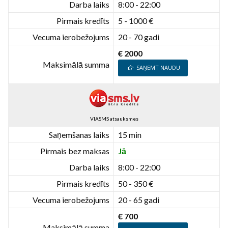
Darba laiks
8:00 - 22:00
Pirmais kredīts
5 - 1000 €
Vecuma ierobežojums
20 - 70 gadi
€ 2000
Maksimālā summa
SAŅEMT NAUDU
VIASMS atsauksmes
Saņemšanas laiks
15 min
Pirmais bez maksas
Jā
Darba laiks
8:00 - 22:00
Pirmais kredīts
50 - 350 €
Vecuma ierobežojums
20 - 65 gadi
€ 700
Maksimālā summa