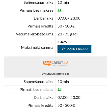
Saņemšanas laiks
10 min
Pirmais bez maksas
Jā
Darba laiks
07:00 - 23:00
Pirmais kredīts
50 - 300 €
Vecuma ierobežojums
20 - 75 gadi
€ 425
Maksimālā summa
SAŅEMT NAUDU
SMSCREDIT atsauksmes
Saņemšanas laiks
10 min
Pirmais bez maksas
Jā
Darba laiks
07:00 - 23:00
Pirmais kredīts
50 - 300 €