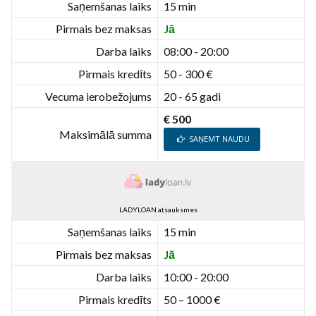
Saņemšanas laiks
15 min
Pirmais bez maksas
Jā
Darba laiks
08:00 - 20:00
Pirmais kredīts
50 - 300 €
Vecuma ierobežojums
20 - 65 gadi
€ 500
Maksimālā summa
SAŅEMT NAUDU
LADYLOAN atsauksmes
Saņemšanas laiks
15 min
Pirmais bez maksas
Jā
Darba laiks
10:00 - 20:00
Pirmais kredīts
50 – 1000 €