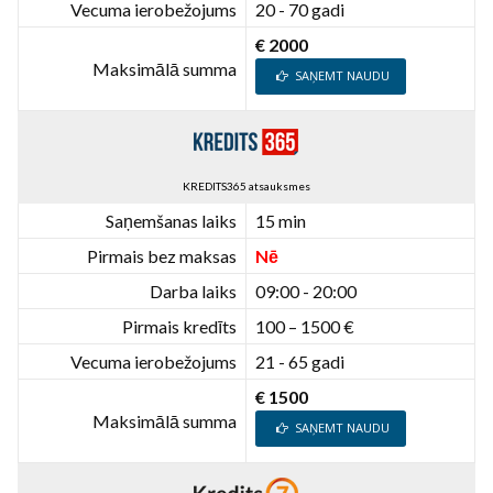
Vecuma ierobežojums
20 - 70 gadi
€ 2000
Maksimālā summa
SAŅEMT NAUDU
KREDITS365 atsauksmes
Saņemšanas laiks
15 min
Pirmais bez maksas
Nē
Darba laiks
09:00 - 20:00
Pirmais kredīts
100 – 1500 €
Vecuma ierobežojums
21 - 65 gadi
€ 1500
Maksimālā summa
SAŅEMT NAUDU