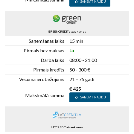
SAŅEMT NAUDU
GREENCREDIT atsauksmes
Saņemšanas laiks
15 min
Pirmais bez maksas
Jā
Darba laiks
08:00 - 21:00
Pirmais kredīts
50 - 300 €
Vecuma ierobežojums
21 – 75 gadi
€ 425
Maksimālā summa
SAŅEMT NAUDU
LATCREDIT atsauksmes