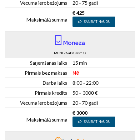
Vecuma ierobežojums
20 - 75 gadi
€ 425
Maksimālā summa
SAŅEMT NAUDU
MONEZA atsauksmes
Saņemšanas laiks
15 min
Pirmais bez maksas
Nē
Darba laiks
8:00 - 22:00
Pirmais kredīts
50 – 3000 €
Vecuma ierobežojums
20 - 70 gadi
€ 3000
Maksimālā summa
SAŅEMT NAUDU