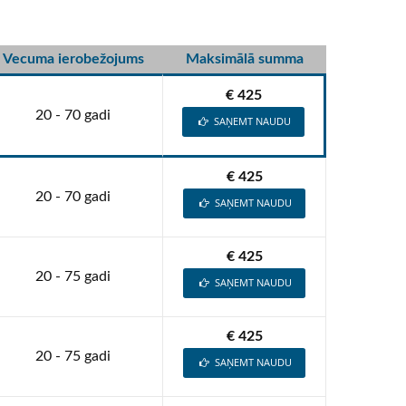
Vecuma ierobežojums
Maksimālā summa
€ 425
20 - 70 gadi
SAŅEMT NAUDU
€ 425
20 - 70 gadi
SAŅEMT NAUDU
€ 425
20 - 75 gadi
SAŅEMT NAUDU
€ 425
20 - 75 gadi
SAŅEMT NAUDU