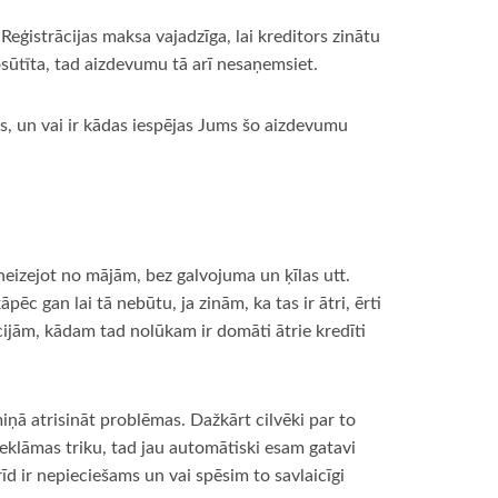
eģistrācijas maksa vajadzīga, lai kreditors zinātu
osūtīta, tad aizdevumu tā arī nesaņemsiet.
ls, un vai ir kādas iespējas Jums šo aizdevumu
neizejot no mājām, bez galvojuma un ķīlas utt.
c gan lai tā nebūtu, ja zinām, ka tas ir ātri, ērti
ācijām, kādam tad nolūkam ir domāti ātrie kredīti
miņā atrisināt problēmas. Dažkārt cilvēki par to
klāmas triku, tad jau automātiski esam gatavi
d ir nepieciešams un vai spēsim to savlaicīgi