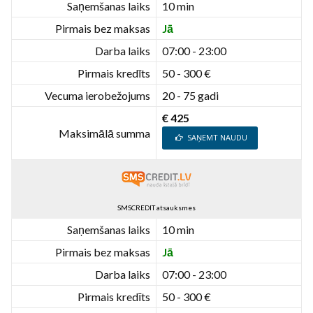
Saņemšanas laiks
10 min
Pirmais bez maksas
Jā
Darba laiks
07:00 - 23:00
Pirmais kredīts
50 - 300 €
Vecuma ierobežojums
20 - 75 gadi
€ 425
Maksimālā summa
SAŅEMT NAUDU
SMSCREDIT atsauksmes
Saņemšanas laiks
10 min
Pirmais bez maksas
Jā
Darba laiks
07:00 - 23:00
Pirmais kredīts
50 - 300 €