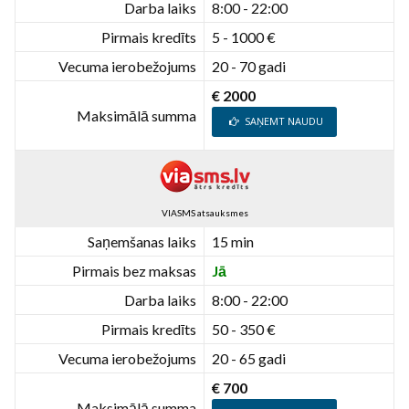
Darba laiks
8:00 - 22:00
Pirmais kredīts
5 - 1000 €
Vecuma ierobežojums
20 - 70 gadi
€ 2000
Maksimālā summa
SAŅEMT NAUDU
VIASMS atsauksmes
Saņemšanas laiks
15 min
Pirmais bez maksas
Jā
Darba laiks
8:00 - 22:00
Pirmais kredīts
50 - 350 €
Vecuma ierobežojums
20 - 65 gadi
€ 700
Maksimālā summa