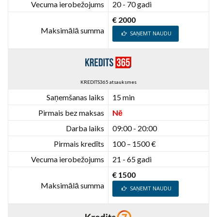
Vecuma ierobežojums
20 - 70 gadi
€ 2000
Maksimālā summa
SAŅEMT NAUDU
KREDITS365 atsauksmes
Saņemšanas laiks
15 min
Pirmais bez maksas
Nē
Darba laiks
09:00 - 20:00
Pirmais kredīts
100 – 1500 €
Vecuma ierobežojums
21 - 65 gadi
€ 1500
Maksimālā summa
SAŅEMT NAUDU