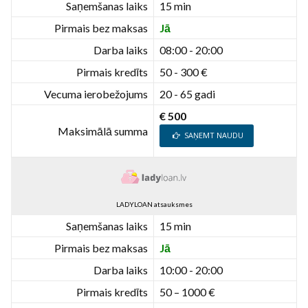
Saņemšanas laiks
15 min
Pirmais bez maksas
Jā
Darba laiks
08:00 - 20:00
Pirmais kredīts
50 - 300 €
Vecuma ierobežojums
20 - 65 gadi
€ 500
Maksimālā summa
SAŅEMT NAUDU
LADYLOAN atsauksmes
Saņemšanas laiks
15 min
Pirmais bez maksas
Jā
Darba laiks
10:00 - 20:00
Pirmais kredīts
50 – 1000 €