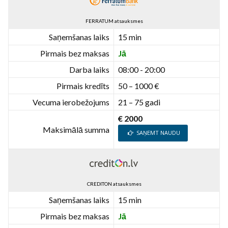
FERRATUM atsauksmes
Saņemšanas laiks
15 min
Pirmais bez maksas
Jā
Darba laiks
08:00 - 20:00
Pirmais kredīts
50 – 1000 €
Vecuma ierobežojums
21 – 75 gadi
€ 2000
Maksimālā summa
SAŅEMT NAUDU
CREDITON atsauksmes
Saņemšanas laiks
15 min
Pirmais bez maksas
Jā