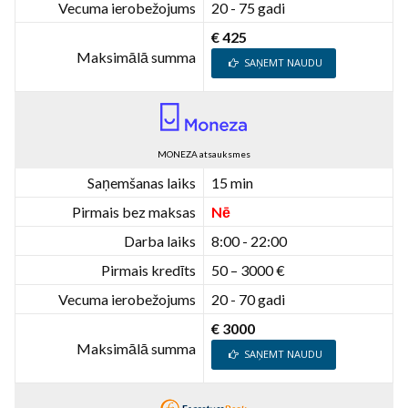
Vecuma ierobežojums
20 - 75 gadi
€ 425
Maksimālā summa
SAŅEMT NAUDU
MONEZA atsauksmes
Saņemšanas laiks
15 min
Pirmais bez maksas
Nē
Darba laiks
8:00 - 22:00
Pirmais kredīts
50 – 3000 €
Vecuma ierobežojums
20 - 70 gadi
€ 3000
Maksimālā summa
SAŅEMT NAUDU