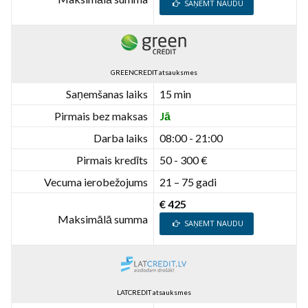
SAŅEMT NAUDU
GREENCREDIT atsauksmes
Saņemšanas laiks
15 min
Pirmais bez maksas
Jā
Darba laiks
08:00 - 21:00
Pirmais kredīts
50 - 300 €
Vecuma ierobežojums
21 – 75 gadi
€ 425
Maksimālā summa
SAŅEMT NAUDU
LATCREDIT atsauksmes