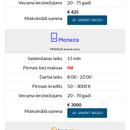
Vecuma ierobežojums
20 - 75 gadi
€ 425
Maksimālā summa
SAŅEMT NAUDU
MONEZA atsauksmes
Saņemšanas laiks
15 min
Pirmais bez maksas
Nē
Darba laiks
8:00 - 22:00
Pirmais kredīts
50 – 3000 €
Vecuma ierobežojums
20 - 70 gadi
€ 3000
Maksimālā summa
SAŅEMT NAUDU