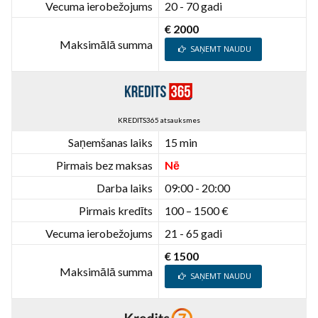
Vecuma ierobežojums
20 - 70 gadi
€ 2000
Maksimālā summa
SAŅEMT NAUDU
KREDITS365 atsauksmes
Saņemšanas laiks
15 min
Pirmais bez maksas
Nē
Darba laiks
09:00 - 20:00
Pirmais kredīts
100 – 1500 €
Vecuma ierobežojums
21 - 65 gadi
€ 1500
Maksimālā summa
SAŅEMT NAUDU