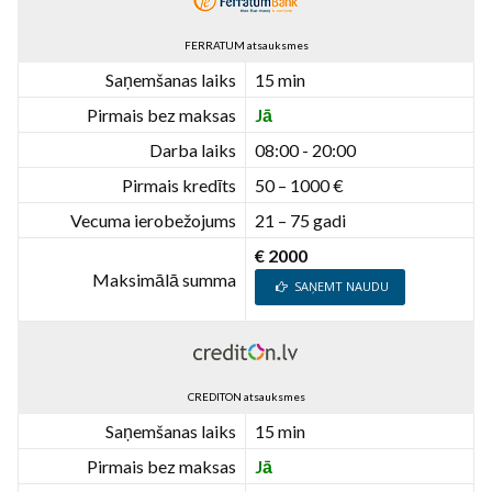
FERRATUM atsauksmes
Saņemšanas laiks
15 min
Pirmais bez maksas
Jā
Darba laiks
08:00 - 20:00
Pirmais kredīts
50 – 1000 €
Vecuma ierobežojums
21 – 75 gadi
€ 2000
Maksimālā summa
SAŅEMT NAUDU
CREDITON atsauksmes
Saņemšanas laiks
15 min
Pirmais bez maksas
Jā