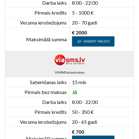
Darba laiks
8:00 - 22:00
Pirmais kredīts
5 - 1000 €
Vecuma ierobežojums
20 - 70 gadi
€ 2000
Maksimālā summa
SAŅEMT NAUDU
VIASMS atsauksmes
Saņemšanas laiks
15 min
Pirmais bez maksas
Jā
Darba laiks
8:00 - 22:00
Pirmais kredīts
50 - 350 €
Vecuma ierobežojums
20 - 65 gadi
€ 700
Maksimālā summa