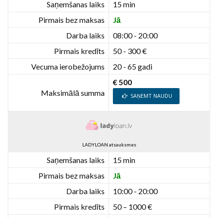
Saņemšanas laiks
15 min
Pirmais bez maksas
Jā
Darba laiks
08:00 - 20:00
Pirmais kredīts
50 - 300 €
Vecuma ierobežojums
20 - 65 gadi
€ 500
Maksimālā summa
SAŅEMT NAUDU
LADYLOAN atsauksmes
Saņemšanas laiks
15 min
Pirmais bez maksas
Jā
Darba laiks
10:00 - 20:00
Pirmais kredīts
50 – 1000 €