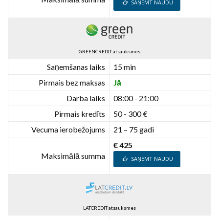
SAŅEMT NAUDU
GREENCREDIT atsauksmes
Saņemšanas laiks
15 min
Pirmais bez maksas
Jā
Darba laiks
08:00 - 21:00
Pirmais kredīts
50 - 300 €
Vecuma ierobežojums
21 – 75 gadi
€ 425
Maksimālā summa
SAŅEMT NAUDU
LATCREDIT atsauksmes