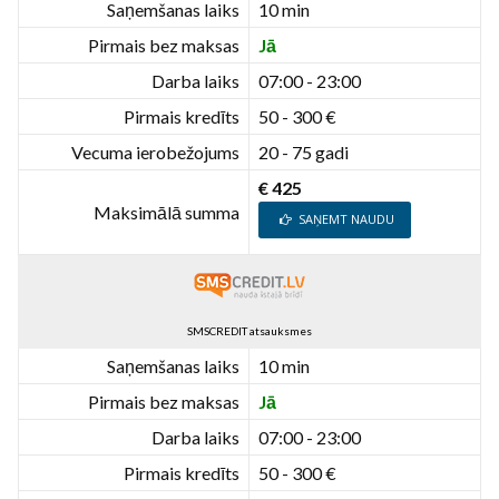
Saņemšanas laiks
10 min
Pirmais bez maksas
Jā
Darba laiks
07:00 - 23:00
Pirmais kredīts
50 - 300 €
Vecuma ierobežojums
20 - 75 gadi
€ 425
Maksimālā summa
SAŅEMT NAUDU
SMSCREDIT atsauksmes
Saņemšanas laiks
10 min
Pirmais bez maksas
Jā
Darba laiks
07:00 - 23:00
Pirmais kredīts
50 - 300 €