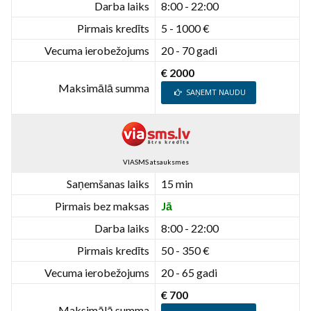
Darba laiks
8:00 - 22:00
Pirmais kredīts
5 - 1000 €
Vecuma ierobežojums
20 - 70 gadi
€ 2000
Maksimālā summa
SAŅEMT NAUDU
VIASMS atsauksmes
Saņemšanas laiks
15 min
Pirmais bez maksas
Jā
Darba laiks
8:00 - 22:00
Pirmais kredīts
50 - 350 €
Vecuma ierobežojums
20 - 65 gadi
€ 700
Maksimālā summa