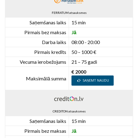
FERRATUM atsauksmes
Saņemšanas laiks
15 min
Pirmais bez maksas
Jā
Darba laiks
08:00 - 20:00
Pirmais kredīts
50 – 1000 €
Vecuma ierobežojums
21 – 75 gadi
€ 2000
Maksimālā summa
SAŅEMT NAUDU
CREDITON atsauksmes
Saņemšanas laiks
15 min
Pirmais bez maksas
Jā