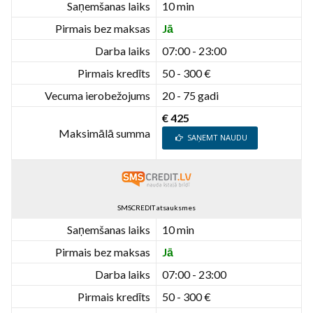
Saņemšanas laiks
10 min
Pirmais bez maksas
Jā
Darba laiks
07:00 - 23:00
Pirmais kredīts
50 - 300 €
Vecuma ierobežojums
20 - 75 gadi
€ 425
Maksimālā summa
SAŅEMT NAUDU
SMSCREDIT atsauksmes
Saņemšanas laiks
10 min
Pirmais bez maksas
Jā
Darba laiks
07:00 - 23:00
Pirmais kredīts
50 - 300 €