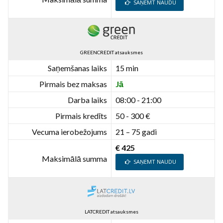
SAŅEMT NAUDU
GREENCREDIT atsauksmes
Saņemšanas laiks
15 min
Pirmais bez maksas
Jā
Darba laiks
08:00 - 21:00
Pirmais kredīts
50 - 300 €
Vecuma ierobežojums
21 – 75 gadi
€ 425
Maksimālā summa
SAŅEMT NAUDU
LATCREDIT atsauksmes