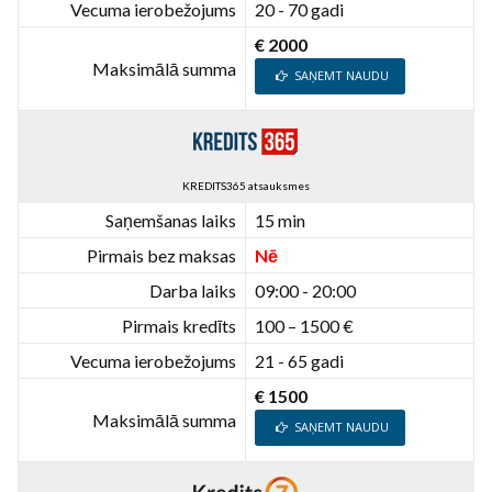
Vecuma ierobežojums
20 - 70 gadi
€ 2000
Maksimālā summa
SAŅEMT NAUDU
KREDITS365 atsauksmes
Saņemšanas laiks
15 min
Pirmais bez maksas
Nē
Darba laiks
09:00 - 20:00
Pirmais kredīts
100 – 1500 €
Vecuma ierobežojums
21 - 65 gadi
€ 1500
Maksimālā summa
SAŅEMT NAUDU