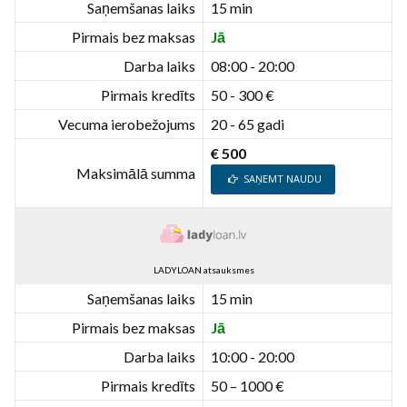
Saņemšanas laiks
15 min
Pirmais bez maksas
Jā
Darba laiks
08:00 - 20:00
Pirmais kredīts
50 - 300 €
Vecuma ierobežojums
20 - 65 gadi
€ 500
Maksimālā summa
SAŅEMT NAUDU
LADYLOAN atsauksmes
Saņemšanas laiks
15 min
Pirmais bez maksas
Jā
Darba laiks
10:00 - 20:00
Pirmais kredīts
50 – 1000 €