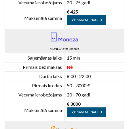
Vecuma ierobežojums
20 - 75 gadi
€ 425
Maksimālā summa
SAŅEMT NAUDU
MONEZA atsauksmes
Saņemšanas laiks
15 min
Pirmais bez maksas
Nē
Darba laiks
8:00 - 22:00
Pirmais kredīts
50 – 3000 €
Vecuma ierobežojums
20 - 70 gadi
€ 3000
Maksimālā summa
SAŅEMT NAUDU