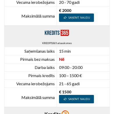
Vecuma ierobežojums
20 - 70 gadi
€ 2000
Maksimālā summa
SAŅEMT NAUDU
KREDITS365 atsauksmes
Saņemšanas laiks
15 min
Pirmais bez maksas
Nē
Darba laiks
09:00 - 20:00
Pirmais kredīts
100 – 1500 €
Vecuma ierobežojums
21 - 65 gadi
€ 1500
Maksimālā summa
SAŅEMT NAUDU