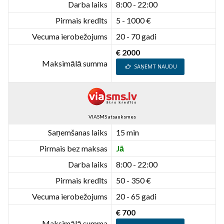
Darba laiks
8:00 - 22:00
Pirmais kredīts
5 - 1000 €
Vecuma ierobežojums
20 - 70 gadi
€ 2000
Maksimālā summa
SAŅEMT NAUDU
VIASMS atsauksmes
Saņemšanas laiks
15 min
Pirmais bez maksas
Jā
Darba laiks
8:00 - 22:00
Pirmais kredīts
50 - 350 €
Vecuma ierobežojums
20 - 65 gadi
€ 700
Maksimālā summa