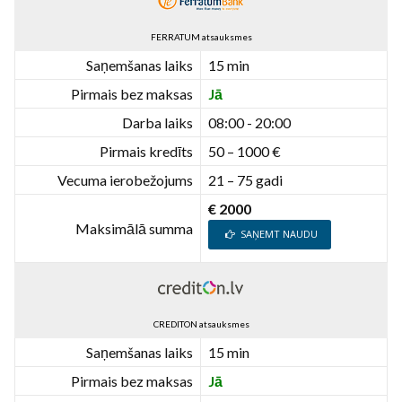
FERRATUM atsauksmes
Saņemšanas laiks
15 min
Pirmais bez maksas
Jā
Darba laiks
08:00 - 20:00
Pirmais kredīts
50 – 1000 €
Vecuma ierobežojums
21 – 75 gadi
€ 2000
Maksimālā summa
SAŅEMT NAUDU
CREDITON atsauksmes
Saņemšanas laiks
15 min
Pirmais bez maksas
Jā