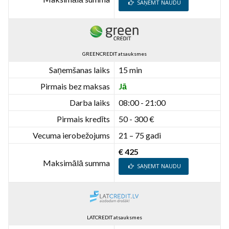
SAŅEMT NAUDU
GREENCREDIT atsauksmes
Saņemšanas laiks
15 min
Pirmais bez maksas
Jā
Darba laiks
08:00 - 21:00
Pirmais kredīts
50 - 300 €
Vecuma ierobežojums
21 – 75 gadi
€ 425
Maksimālā summa
SAŅEMT NAUDU
LATCREDIT atsauksmes