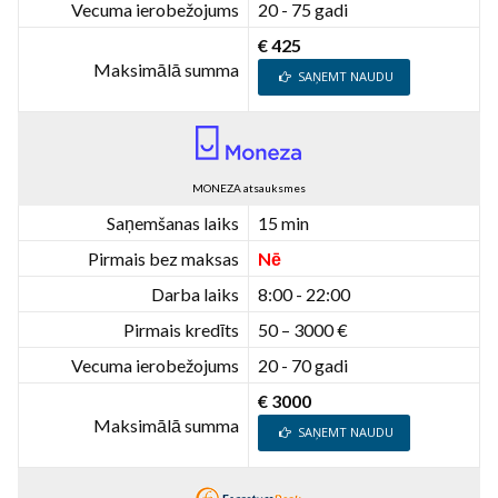
Vecuma ierobežojums
20 - 75 gadi
€ 425
Maksimālā summa
SAŅEMT NAUDU
MONEZA atsauksmes
Saņemšanas laiks
15 min
Pirmais bez maksas
Nē
Darba laiks
8:00 - 22:00
Pirmais kredīts
50 – 3000 €
Vecuma ierobežojums
20 - 70 gadi
€ 3000
Maksimālā summa
SAŅEMT NAUDU