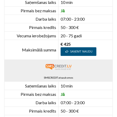
Saņemšanas laiks
10 min
Pirmais bez maksas
Jā
Darba laiks
07:00 - 23:00
Pirmais kredīts
50 - 300 €
Vecuma ierobežojums
20 - 75 gadi
€ 425
Maksimālā summa
SAŅEMT NAUDU
SMSCREDIT atsauksmes
Saņemšanas laiks
10 min
Pirmais bez maksas
Jā
Darba laiks
07:00 - 23:00
Pirmais kredīts
50 - 300 €