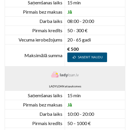
Saņemšanas laiks
15 min
Pirmais bez maksas
Jā
Darba laiks
08:00 - 20:00
Pirmais kredīts
50 - 300 €
Vecuma ierobežojums
20 - 65 gadi
€ 500
Maksimālā summa
SAŅEMT NAUDU
LADYLOAN atsauksmes
Saņemšanas laiks
15 min
Pirmais bez maksas
Jā
Darba laiks
10:00 - 20:00
Pirmais kredīts
50 – 1000 €