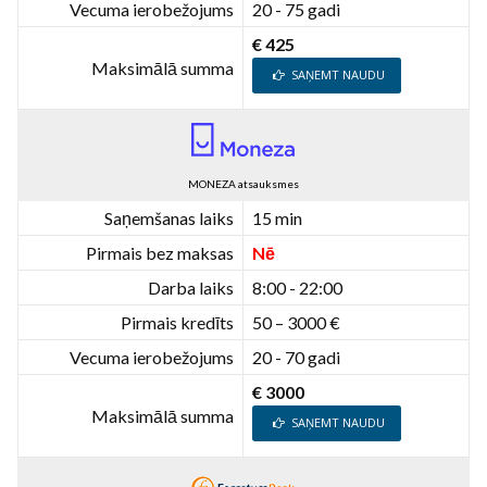
Vecuma ierobežojums
20 - 75 gadi
€ 425
Maksimālā summa
SAŅEMT NAUDU
MONEZA atsauksmes
Saņemšanas laiks
15 min
Pirmais bez maksas
Nē
Darba laiks
8:00 - 22:00
Pirmais kredīts
50 – 3000 €
Vecuma ierobežojums
20 - 70 gadi
€ 3000
Maksimālā summa
SAŅEMT NAUDU