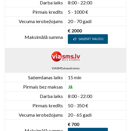
Darba laiks
8:00 - 22:00
Pirmais kredīts
5 - 1000 €
Vecuma ierobežojums
20 - 70 gadi
€ 2000
Maksimālā summa
SAŅEMT NAUDU
VIASMS atsauksmes
Saņemšanas laiks
15 min
Pirmais bez maksas
Jā
Darba laiks
8:00 - 22:00
Pirmais kredīts
50 - 350 €
Vecuma ierobežojums
20 - 65 gadi
€ 700
Maksimālā summa