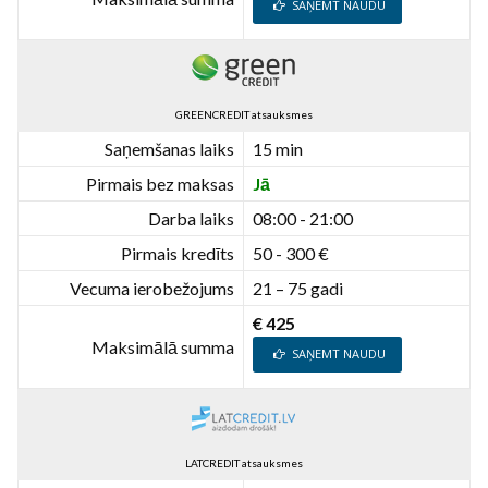
SAŅEMT NAUDU
GREENCREDIT atsauksmes
Saņemšanas laiks
15 min
Pirmais bez maksas
Jā
Darba laiks
08:00 - 21:00
Pirmais kredīts
50 - 300 €
Vecuma ierobežojums
21 – 75 gadi
€ 425
Maksimālā summa
SAŅEMT NAUDU
LATCREDIT atsauksmes