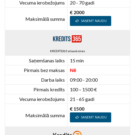
Vecuma ierobežojums
20 - 70 gadi
€ 2000
Maksimālā summa
SAŅEMT NAUDU
KREDITS365 atsauksmes
Saņemšanas laiks
15 min
Pirmais bez maksas
Nē
Darba laiks
09:00 - 20:00
Pirmais kredīts
100 – 1500 €
Vecuma ierobežojums
21 - 65 gadi
€ 1500
Maksimālā summa
SAŅEMT NAUDU