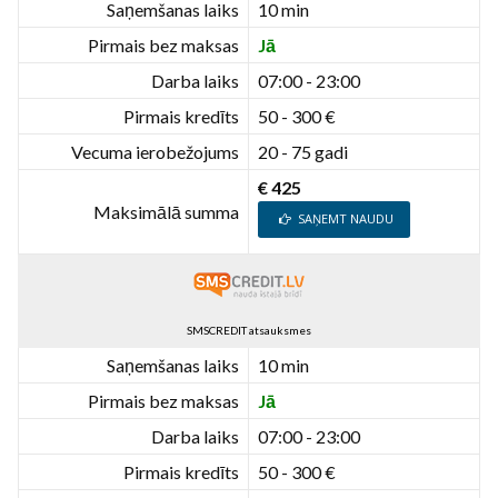
Saņemšanas laiks
10 min
Pirmais bez maksas
Jā
Darba laiks
07:00 - 23:00
Pirmais kredīts
50 - 300 €
Vecuma ierobežojums
20 - 75 gadi
€ 425
Maksimālā summa
SAŅEMT NAUDU
SMSCREDIT atsauksmes
Saņemšanas laiks
10 min
Pirmais bez maksas
Jā
Darba laiks
07:00 - 23:00
Pirmais kredīts
50 - 300 €