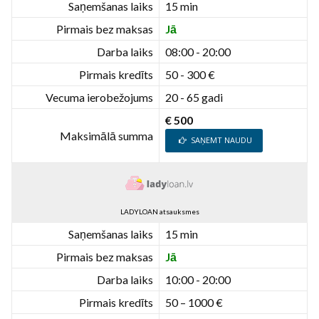
Saņemšanas laiks
15 min
Pirmais bez maksas
Jā
Darba laiks
08:00 - 20:00
Pirmais kredīts
50 - 300 €
Vecuma ierobežojums
20 - 65 gadi
€ 500
Maksimālā summa
SAŅEMT NAUDU
LADYLOAN atsauksmes
Saņemšanas laiks
15 min
Pirmais bez maksas
Jā
Darba laiks
10:00 - 20:00
Pirmais kredīts
50 – 1000 €