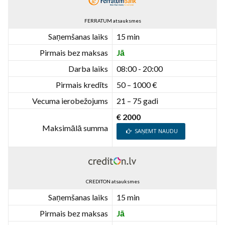
FERRATUM atsauksmes
Saņemšanas laiks
15 min
Pirmais bez maksas
Jā
Darba laiks
08:00 - 20:00
Pirmais kredīts
50 – 1000 €
Vecuma ierobežojums
21 – 75 gadi
€ 2000
Maksimālā summa
SAŅEMT NAUDU
CREDITON atsauksmes
Saņemšanas laiks
15 min
Pirmais bez maksas
Jā