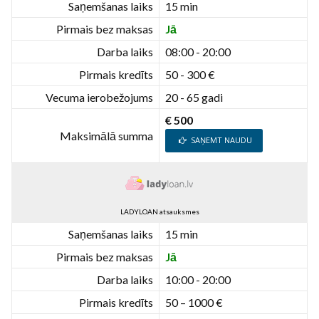
Saņemšanas laiks
15 min
Pirmais bez maksas
Jā
Darba laiks
08:00 - 20:00
Pirmais kredīts
50 - 300 €
Vecuma ierobežojums
20 - 65 gadi
€ 500
Maksimālā summa
SAŅEMT NAUDU
LADYLOAN atsauksmes
Saņemšanas laiks
15 min
Pirmais bez maksas
Jā
Darba laiks
10:00 - 20:00
Pirmais kredīts
50 – 1000 €