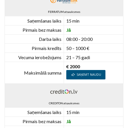
FERRATUM atsauksmes
Saņemšanas laiks
15 min
Pirmais bez maksas
Jā
Darba laiks
08:00 - 20:00
Pirmais kredīts
50 – 1000 €
Vecuma ierobežojums
21 – 75 gadi
€ 2000
Maksimālā summa
SAŅEMT NAUDU
CREDITON atsauksmes
Saņemšanas laiks
15 min
Pirmais bez maksas
Jā