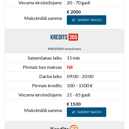
Vecuma ierobežojums
20 - 70 gadi
€ 2000
Maksimālā summa
SAŅEMT NAUDU
KREDITS365 atsauksmes
Saņemšanas laiks
15 min
Pirmais bez maksas
Nē
Darba laiks
09:00 - 20:00
Pirmais kredīts
100 – 1500 €
Vecuma ierobežojums
21 - 65 gadi
€ 1500
Maksimālā summa
SAŅEMT NAUDU