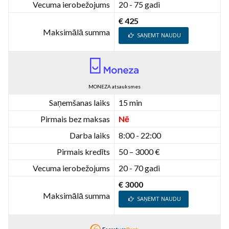
Vecuma ierobežojums
20 - 75 gadi
€ 425
Maksimālā summa
SAŅEMT NAUDU
MONEZA atsauksmes
Saņemšanas laiks
15 min
Pirmais bez maksas
Nē
Darba laiks
8:00 - 22:00
Pirmais kredīts
50 – 3000 €
Vecuma ierobežojums
20 - 70 gadi
€ 3000
Maksimālā summa
SAŅEMT NAUDU