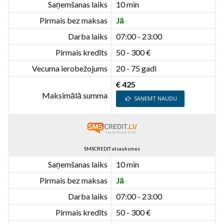
Saņemšanas laiks
10 min
Pirmais bez maksas
Jā
Darba laiks
07:00 - 23:00
Pirmais kredīts
50 - 300 €
Vecuma ierobežojums
20 - 75 gadi
€ 425
Maksimālā summa
SAŅEMT NAUDU
SMSCREDIT atsauksmes
Saņemšanas laiks
10 min
Pirmais bez maksas
Jā
Darba laiks
07:00 - 23:00
Pirmais kredīts
50 - 300 €