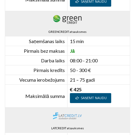
SAŅEMT NAUDU
GREENCREDIT atsauksmes
Saņemšanas laiks
15 min
Pirmais bez maksas
Jā
Darba laiks
08:00 - 21:00
Pirmais kredīts
50 - 300 €
Vecuma ierobežojums
21 – 75 gadi
€ 425
Maksimālā summa
SAŅEMT NAUDU
LATCREDIT atsauksmes