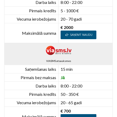
Darba laiks
8:00 - 22:00
Pirmais kredīts
5 - 1000 €
Vecuma ierobežojums
20 - 70 gadi
€ 2000
Maksimālā summa
SAŅEMT NAUDU
VIASMS atsauksmes
Saņemšanas laiks
15 min
Pirmais bez maksas
Jā
Darba laiks
8:00 - 22:00
Pirmais kredīts
50 - 350 €
Vecuma ierobežojums
20 - 65 gadi
€ 700
Maksimālā summa