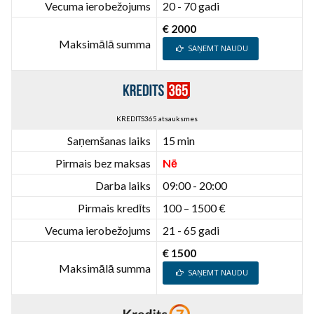
Vecuma ierobežojums
20 - 70 gadi
€ 2000
Maksimālā summa
SAŅEMT NAUDU
KREDITS365 atsauksmes
Saņemšanas laiks
15 min
Pirmais bez maksas
Nē
Darba laiks
09:00 - 20:00
Pirmais kredīts
100 – 1500 €
Vecuma ierobežojums
21 - 65 gadi
€ 1500
Maksimālā summa
SAŅEMT NAUDU