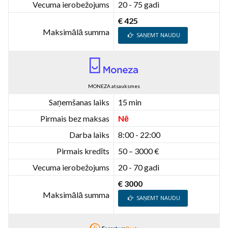
Vecuma ierobežojums
20 - 75 gadi
€ 425
Maksimālā summa
SAŅEMT NAUDU
MONEZA atsauksmes
Saņemšanas laiks
15 min
Pirmais bez maksas
Nē
Darba laiks
8:00 - 22:00
Pirmais kredīts
50 – 3000 €
Vecuma ierobežojums
20 - 70 gadi
€ 3000
Maksimālā summa
SAŅEMT NAUDU