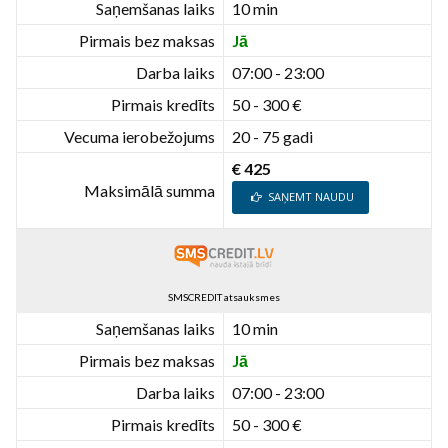
Saņemšanas laiks
10 min
Pirmais bez maksas
Jā
Darba laiks
07:00 - 23:00
Pirmais kredīts
50 - 300 €
Vecuma ierobežojums
20 - 75 gadi
€ 425
Maksimālā summa
SAŅEMT NAUDU
SMSCREDIT atsauksmes
Saņemšanas laiks
10 min
Pirmais bez maksas
Jā
Darba laiks
07:00 - 23:00
Pirmais kredīts
50 - 300 €