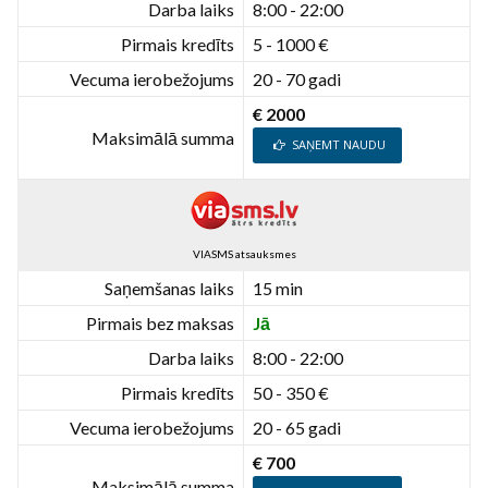
Darba laiks
8:00 - 22:00
Pirmais kredīts
5 - 1000 €
Vecuma ierobežojums
20 - 70 gadi
€ 2000
Maksimālā summa
SAŅEMT NAUDU
VIASMS atsauksmes
Saņemšanas laiks
15 min
Pirmais bez maksas
Jā
Darba laiks
8:00 - 22:00
Pirmais kredīts
50 - 350 €
Vecuma ierobežojums
20 - 65 gadi
€ 700
Maksimālā summa