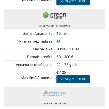
SAŅEMT NAUDU
GREENCREDIT atsauksmes
Saņemšanas laiks
15 min
Pirmais bez maksas
Jā
Darba laiks
08:00 - 21:00
Pirmais kredīts
50 - 300 €
Vecuma ierobežojums
21 – 75 gadi
€ 425
Maksimālā summa
SAŅEMT NAUDU
LATCREDIT atsauksmes