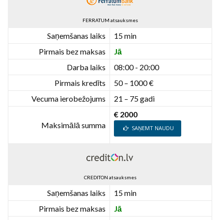
FERRATUM atsauksmes
Saņemšanas laiks
15 min
Pirmais bez maksas
Jā
Darba laiks
08:00 - 20:00
Pirmais kredīts
50 – 1000 €
Vecuma ierobežojums
21 – 75 gadi
€ 2000
Maksimālā summa
SAŅEMT NAUDU
CREDITON atsauksmes
Saņemšanas laiks
15 min
Pirmais bez maksas
Jā