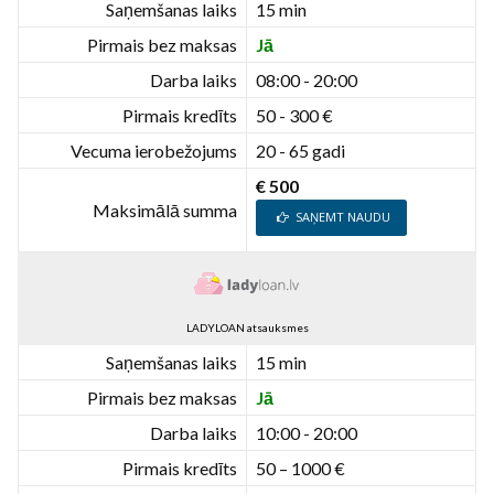
Saņemšanas laiks
15 min
Pirmais bez maksas
Jā
Darba laiks
08:00 - 20:00
Pirmais kredīts
50 - 300 €
Vecuma ierobežojums
20 - 65 gadi
€ 500
Maksimālā summa
SAŅEMT NAUDU
LADYLOAN atsauksmes
Saņemšanas laiks
15 min
Pirmais bez maksas
Jā
Darba laiks
10:00 - 20:00
Pirmais kredīts
50 – 1000 €