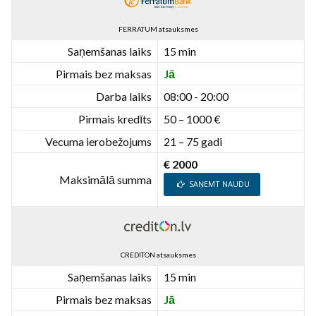
FERRATUM atsauksmes
Saņemšanas laiks
15 min
Pirmais bez maksas
Jā
Darba laiks
08:00 - 20:00
Pirmais kredīts
50 – 1000 €
Vecuma ierobežojums
21 – 75 gadi
€ 2000
Maksimālā summa
SAŅEMT NAUDU
CREDITON atsauksmes
Saņemšanas laiks
15 min
Pirmais bez maksas
Jā