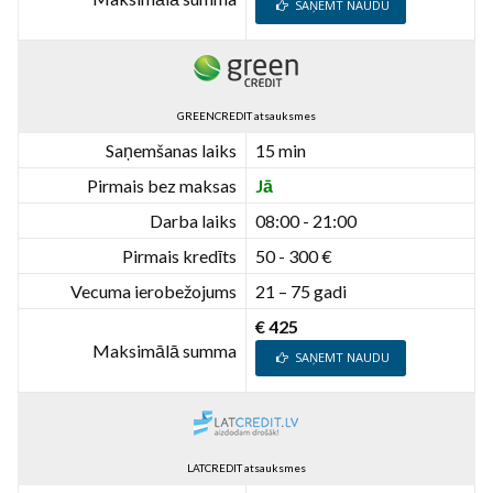
SAŅEMT NAUDU
GREENCREDIT atsauksmes
Saņemšanas laiks
15 min
Pirmais bez maksas
Jā
Darba laiks
08:00 - 21:00
Pirmais kredīts
50 - 300 €
Vecuma ierobežojums
21 – 75 gadi
€ 425
Maksimālā summa
SAŅEMT NAUDU
LATCREDIT atsauksmes