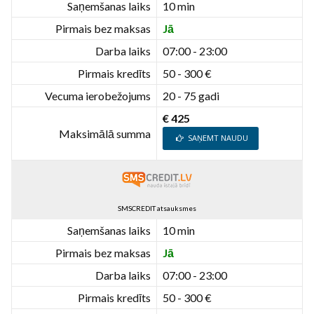
Saņemšanas laiks
10 min
Pirmais bez maksas
Jā
Darba laiks
07:00 - 23:00
Pirmais kredīts
50 - 300 €
Vecuma ierobežojums
20 - 75 gadi
€ 425
Maksimālā summa
SAŅEMT NAUDU
SMSCREDIT atsauksmes
Saņemšanas laiks
10 min
Pirmais bez maksas
Jā
Darba laiks
07:00 - 23:00
Pirmais kredīts
50 - 300 €