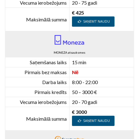
Vecuma ierobežojums
20 - 75 gadi
€ 425
Maksimālā summa
SAŅEMT NAUDU
MONEZA atsauksmes
Saņemšanas laiks
15 min
Pirmais bez maksas
Nē
Darba laiks
8:00 - 22:00
Pirmais kredīts
50 – 3000 €
Vecuma ierobežojums
20 - 70 gadi
€ 3000
Maksimālā summa
SAŅEMT NAUDU