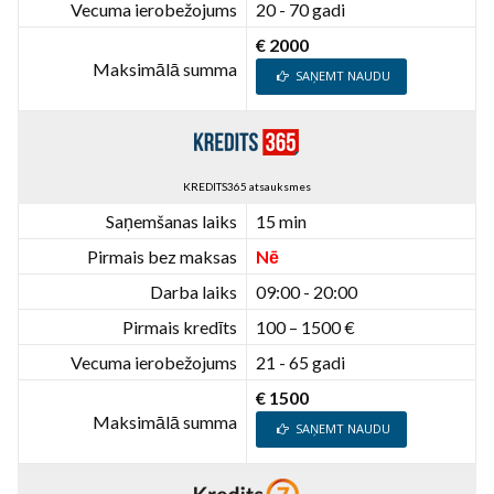
Vecuma ierobežojums
20 - 70 gadi
€ 2000
Maksimālā summa
SAŅEMT NAUDU
KREDITS365 atsauksmes
Saņemšanas laiks
15 min
Pirmais bez maksas
Nē
Darba laiks
09:00 - 20:00
Pirmais kredīts
100 – 1500 €
Vecuma ierobežojums
21 - 65 gadi
€ 1500
Maksimālā summa
SAŅEMT NAUDU