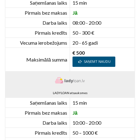
Saņemšanas laiks
15 min
Pirmais bez maksas
Jā
Darba laiks
08:00 - 20:00
Pirmais kredīts
50 - 300 €
Vecuma ierobežojums
20 - 65 gadi
€ 500
Maksimālā summa
SAŅEMT NAUDU
LADYLOAN atsauksmes
Saņemšanas laiks
15 min
Pirmais bez maksas
Jā
Darba laiks
10:00 - 20:00
Pirmais kredīts
50 – 1000 €