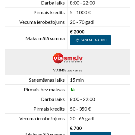
Darba laiks
8:00 - 22:00
Pirmais kredīts
5 - 1000 €
Vecuma ierobežojums
20 - 70 gadi
€ 2000
Maksimālā summa
SAŅEMT NAUDU
VIASMS atsauksmes
Saņemšanas laiks
15 min
Pirmais bez maksas
Jā
Darba laiks
8:00 - 22:00
Pirmais kredīts
50 - 350 €
Vecuma ierobežojums
20 - 65 gadi
€ 700
Maksimālā summa