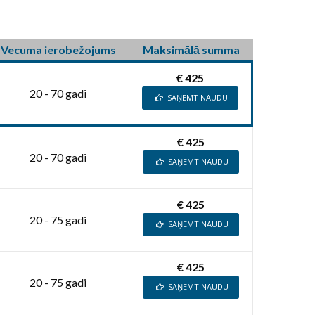
Vecuma ierobežojums
Maksimālā summa
€ 425
20 - 70 gadi
SAŅEMT NAUDU
€ 425
20 - 70 gadi
SAŅEMT NAUDU
€ 425
20 - 75 gadi
SAŅEMT NAUDU
€ 425
20 - 75 gadi
SAŅEMT NAUDU