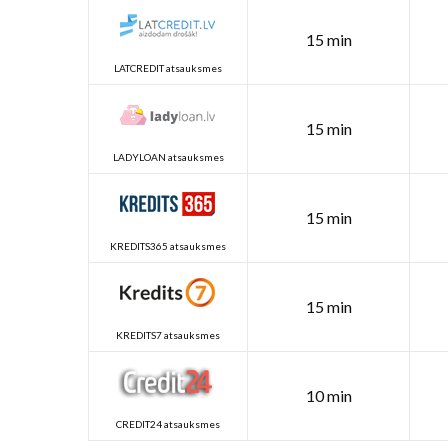
15 min
LATCREDIT atsauksmes
15 min
LADYLOAN atsauksmes
15 min
KREDITS365 atsauksmes
15 min
KREDITS7 atsauksmes
10 min
CREDIT24 atsauksmes