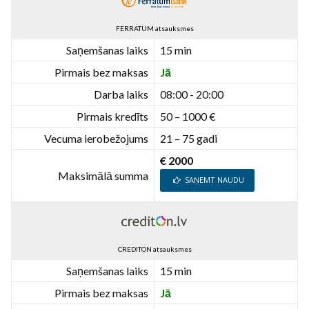
FERRATUM atsauksmes
Saņemšanas laiks
15 min
Pirmais bez maksas
Jā
Darba laiks
08:00 - 20:00
Pirmais kredīts
50 – 1000 €
Vecuma ierobežojums
21 – 75 gadi
€ 2000
Maksimālā summa
SAŅEMT NAUDU
CREDITON atsauksmes
Saņemšanas laiks
15 min
Pirmais bez maksas
Jā