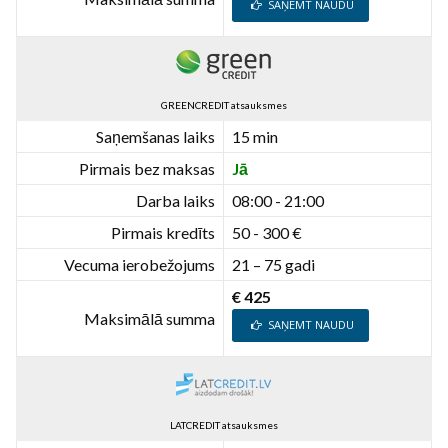
SAŅEMT NAUDU
GREENCREDIT atsauksmes
Saņemšanas laiks
15 min
Pirmais bez maksas
Jā
Darba laiks
08:00 - 21:00
Pirmais kredīts
50 - 300 €
Vecuma ierobežojums
21 – 75 gadi
€ 425
Maksimālā summa
SAŅEMT NAUDU
LATCREDIT atsauksmes