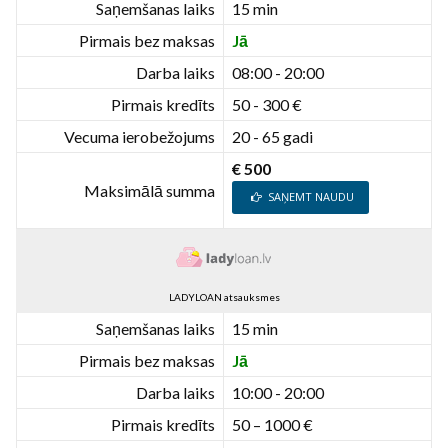
Saņemšanas laiks
15 min
Pirmais bez maksas
Jā
Darba laiks
08:00 - 20:00
Pirmais kredīts
50 - 300 €
Vecuma ierobežojums
20 - 65 gadi
€ 500
Maksimālā summa
SAŅEMT NAUDU
LADYLOAN atsauksmes
Saņemšanas laiks
15 min
Pirmais bez maksas
Jā
Darba laiks
10:00 - 20:00
Pirmais kredīts
50 – 1000 €