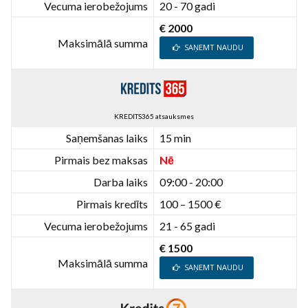
Vecuma ierobežojums
20 - 70 gadi
€ 2000
Maksimālā summa
SAŅEMT NAUDU
KREDITS365 atsauksmes
Saņemšanas laiks
15 min
Pirmais bez maksas
Nē
Darba laiks
09:00 - 20:00
Pirmais kredīts
100 – 1500 €
Vecuma ierobežojums
21 - 65 gadi
€ 1500
Maksimālā summa
SAŅEMT NAUDU