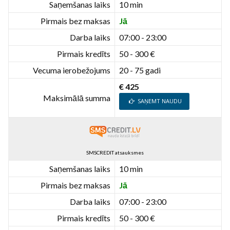
Saņemšanas laiks
10 min
Pirmais bez maksas
Jā
Darba laiks
07:00 - 23:00
Pirmais kredīts
50 - 300 €
Vecuma ierobežojums
20 - 75 gadi
€ 425
Maksimālā summa
SAŅEMT NAUDU
SMSCREDIT atsauksmes
Saņemšanas laiks
10 min
Pirmais bez maksas
Jā
Darba laiks
07:00 - 23:00
Pirmais kredīts
50 - 300 €