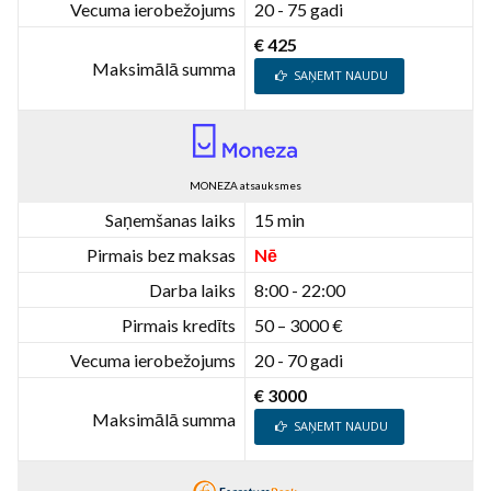
Vecuma ierobežojums
20 - 75 gadi
€ 425
Maksimālā summa
SAŅEMT NAUDU
MONEZA atsauksmes
Saņemšanas laiks
15 min
Pirmais bez maksas
Nē
Darba laiks
8:00 - 22:00
Pirmais kredīts
50 – 3000 €
Vecuma ierobežojums
20 - 70 gadi
€ 3000
Maksimālā summa
SAŅEMT NAUDU