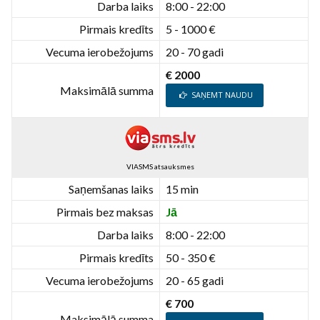
Darba laiks
8:00 - 22:00
Pirmais kredīts
5 - 1000 €
Vecuma ierobežojums
20 - 70 gadi
€ 2000
Maksimālā summa
SAŅEMT NAUDU
VIASMS atsauksmes
Saņemšanas laiks
15 min
Pirmais bez maksas
Jā
Darba laiks
8:00 - 22:00
Pirmais kredīts
50 - 350 €
Vecuma ierobežojums
20 - 65 gadi
€ 700
Maksimālā summa