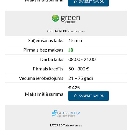
SAŅEMT NAUDU
GREENCREDIT atsauksmes
Saņemšanas laiks
15 min
Pirmais bez maksas
Jā
Darba laiks
08:00 - 21:00
Pirmais kredīts
50 - 300 €
Vecuma ierobežojums
21 – 75 gadi
€ 425
Maksimālā summa
SAŅEMT NAUDU
LATCREDIT atsauksmes