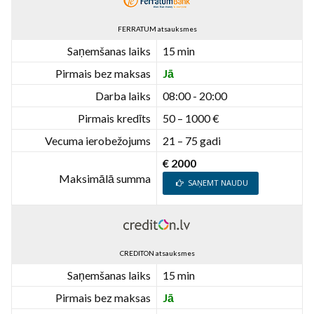
FERRATUM atsauksmes
Saņemšanas laiks
15 min
Pirmais bez maksas
Jā
Darba laiks
08:00 - 20:00
Pirmais kredīts
50 – 1000 €
Vecuma ierobežojums
21 – 75 gadi
€ 2000
Maksimālā summa
SAŅEMT NAUDU
CREDITON atsauksmes
Saņemšanas laiks
15 min
Pirmais bez maksas
Jā