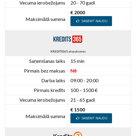
Vecuma ierobežojums
20 - 70 gadi
€ 2000
Maksimālā summa
SAŅEMT NAUDU
KREDITS365 atsauksmes
Saņemšanas laiks
15 min
Pirmais bez maksas
Nē
Darba laiks
09:00 - 20:00
Pirmais kredīts
100 – 1500 €
Vecuma ierobežojums
21 - 65 gadi
€ 1500
Maksimālā summa
SAŅEMT NAUDU