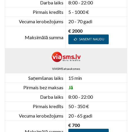
Darba laiks
8:00 - 22:00
Pirmais kredīts
5 - 1000 €
Vecuma ierobežojums
20 - 70 gadi
€ 2000
Maksimālā summa
SAŅEMT NAUDU
VIASMS atsauksmes
Saņemšanas laiks
15 min
Pirmais bez maksas
Jā
Darba laiks
8:00 - 22:00
Pirmais kredīts
50 - 350 €
Vecuma ierobežojums
20 - 65 gadi
€ 700
Maksimālā summa