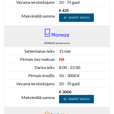
Vecuma ierobežojums
20 - 75 gadi
€ 425
Maksimālā summa
SAŅEMT NAUDU
MONEZA atsauksmes
Saņemšanas laiks
15 min
Pirmais bez maksas
Nē
Darba laiks
8:00 - 22:00
Pirmais kredīts
50 – 3000 €
Vecuma ierobežojums
20 - 70 gadi
€ 3000
Maksimālā summa
SAŅEMT NAUDU