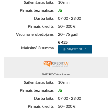
Saņemšanas laiks
10 min
Pirmais bez maksas
Jā
Darba laiks
07:00 - 23:00
Pirmais kredīts
50 - 300 €
Vecuma ierobežojums
20 - 75 gadi
€ 425
Maksimālā summa
SAŅEMT NAUDU
SMSCREDIT atsauksmes
Saņemšanas laiks
10 min
Pirmais bez maksas
Jā
Darba laiks
07:00 - 23:00
Pirmais kredīts
50 - 300 €