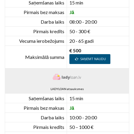
Saņemšanas laiks
15 min
Pirmais bez maksas
Jā
Darba laiks
08:00 - 20:00
Pirmais kredīts
50 - 300 €
Vecuma ierobežojums
20 - 65 gadi
€ 500
Maksimālā summa
SAŅEMT NAUDU
LADYLOAN atsauksmes
Saņemšanas laiks
15 min
Pirmais bez maksas
Jā
Darba laiks
10:00 - 20:00
Pirmais kredīts
50 – 1000 €