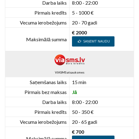
Darba laiks
8:00 - 22:00
Pirmais kredīts
5 - 1000 €
Vecuma ierobežojums
20 - 70 gadi
€ 2000
Maksimālā summa
SAŅEMT NAUDU
VIASMS atsauksmes
Saņemšanas laiks
15 min
Pirmais bez maksas
Jā
Darba laiks
8:00 - 22:00
Pirmais kredīts
50 - 350 €
Vecuma ierobežojums
20 - 65 gadi
€ 700
Maksimālā summa