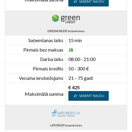
SAŅEMT NAUDU
GREENCREDIT atsauksmes
Saņemšanas laiks
15 min
Pirmais bez maksas
Jā
Darba laiks
08:00 - 21:00
Pirmais kredīts
50 - 300 €
Vecuma ierobežojums
21 – 75 gadi
€ 425
Maksimālā summa
SAŅEMT NAUDU
LATCREDIT atsauksmes