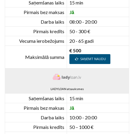
Saņemšanas laiks
15 min
Pirmais bez maksas
Jā
Darba laiks
08:00 - 20:00
Pirmais kredīts
50 - 300 €
Vecuma ierobežojums
20 - 65 gadi
€ 500
Maksimālā summa
SAŅEMT NAUDU
LADYLOAN atsauksmes
Saņemšanas laiks
15 min
Pirmais bez maksas
Jā
Darba laiks
10:00 - 20:00
Pirmais kredīts
50 – 1000 €