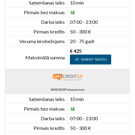
Saņemšanas laiks
10 min
Pirmais bez maksas
Jā
Darba laiks
07:00 - 23:00
Pirmais kredīts
50 - 300 €
Vecuma ierobežojums
20 - 75 gadi
€ 425
Maksimālā summa
SAŅEMT NAUDU
SMSCREDIT atsauksmes
Saņemšanas laiks
10 min
Pirmais bez maksas
Jā
Darba laiks
07:00 - 23:00
Pirmais kredīts
50 - 300 €