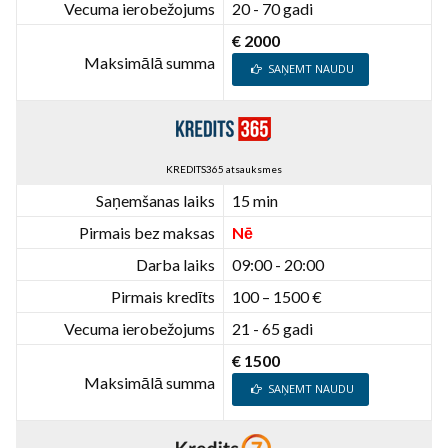
Vecuma ierobežojums
20 - 70 gadi
€ 2000
Maksimālā summa
SAŅEMT NAUDU
KREDITS365 atsauksmes
Saņemšanas laiks
15 min
Pirmais bez maksas
Nē
Darba laiks
09:00 - 20:00
Pirmais kredīts
100 – 1500 €
Vecuma ierobežojums
21 - 65 gadi
€ 1500
Maksimālā summa
SAŅEMT NAUDU