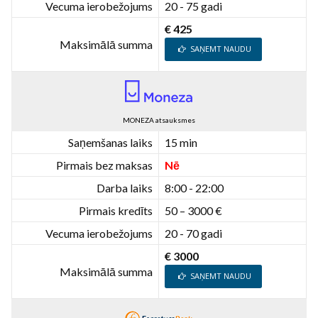
Vecuma ierobežojums
20 - 75 gadi
€ 425
Maksimālā summa
SAŅEMT NAUDU
MONEZA atsauksmes
Saņemšanas laiks
15 min
Pirmais bez maksas
Nē
Darba laiks
8:00 - 22:00
Pirmais kredīts
50 – 3000 €
Vecuma ierobežojums
20 - 70 gadi
€ 3000
Maksimālā summa
SAŅEMT NAUDU