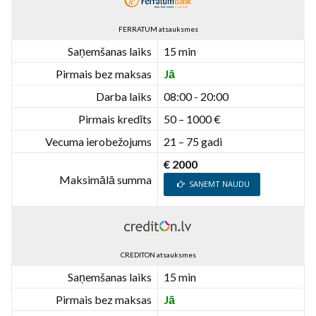
FERRATUM atsauksmes
Saņemšanas laiks
15 min
Pirmais bez maksas
Jā
Darba laiks
08:00 - 20:00
Pirmais kredīts
50 – 1000 €
Vecuma ierobežojums
21 – 75 gadi
€ 2000
Maksimālā summa
SAŅEMT NAUDU
CREDITON atsauksmes
Saņemšanas laiks
15 min
Pirmais bez maksas
Jā