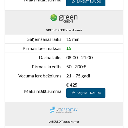
SAŅEMT NAUDU
GREENCREDIT atsauksmes
Saņemšanas laiks
15 min
Pirmais bez maksas
Jā
Darba laiks
08:00 - 21:00
Pirmais kredīts
50 - 300 €
Vecuma ierobežojums
21 – 75 gadi
€ 425
Maksimālā summa
SAŅEMT NAUDU
LATCREDIT atsauksmes