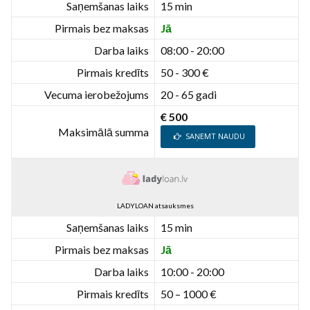
Saņemšanas laiks
15 min
Pirmais bez maksas
Jā
Darba laiks
08:00 - 20:00
Pirmais kredīts
50 - 300 €
Vecuma ierobežojums
20 - 65 gadi
€ 500
Maksimālā summa
SAŅEMT NAUDU
LADYLOAN atsauksmes
Saņemšanas laiks
15 min
Pirmais bez maksas
Jā
Darba laiks
10:00 - 20:00
Pirmais kredīts
50 – 1000 €