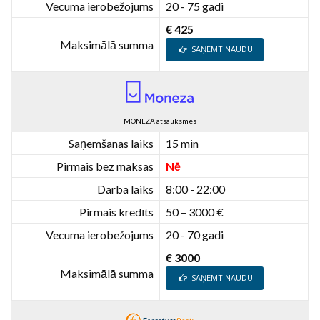
Vecuma ierobežojums
20 - 75 gadi
€ 425
Maksimālā summa
SAŅEMT NAUDU
MONEZA atsauksmes
Saņemšanas laiks
15 min
Pirmais bez maksas
Nē
Darba laiks
8:00 - 22:00
Pirmais kredīts
50 – 3000 €
Vecuma ierobežojums
20 - 70 gadi
€ 3000
Maksimālā summa
SAŅEMT NAUDU