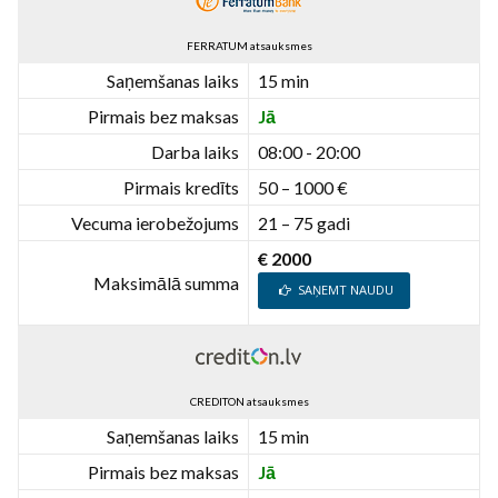
FERRATUM atsauksmes
Saņemšanas laiks
15 min
Pirmais bez maksas
Jā
Darba laiks
08:00 - 20:00
Pirmais kredīts
50 – 1000 €
Vecuma ierobežojums
21 – 75 gadi
€ 2000
Maksimālā summa
SAŅEMT NAUDU
CREDITON atsauksmes
Saņemšanas laiks
15 min
Pirmais bez maksas
Jā