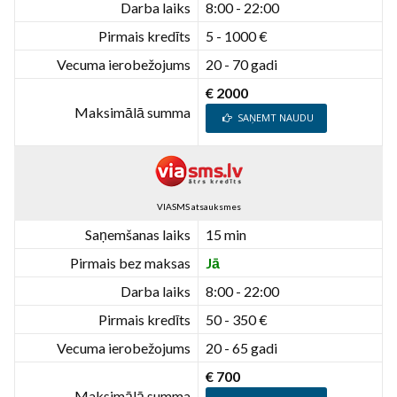
Darba laiks
8:00 - 22:00
Pirmais kredīts
5 - 1000 €
Vecuma ierobežojums
20 - 70 gadi
€ 2000
Maksimālā summa
SAŅEMT NAUDU
VIASMS atsauksmes
Saņemšanas laiks
15 min
Pirmais bez maksas
Jā
Darba laiks
8:00 - 22:00
Pirmais kredīts
50 - 350 €
Vecuma ierobežojums
20 - 65 gadi
€ 700
Maksimālā summa