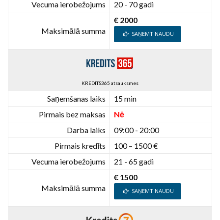
Vecuma ierobežojums
20 - 70 gadi
€ 2000
Maksimālā summa
SAŅEMT NAUDU
KREDITS365 atsauksmes
Saņemšanas laiks
15 min
Pirmais bez maksas
Nē
Darba laiks
09:00 - 20:00
Pirmais kredīts
100 – 1500 €
Vecuma ierobežojums
21 - 65 gadi
€ 1500
Maksimālā summa
SAŅEMT NAUDU