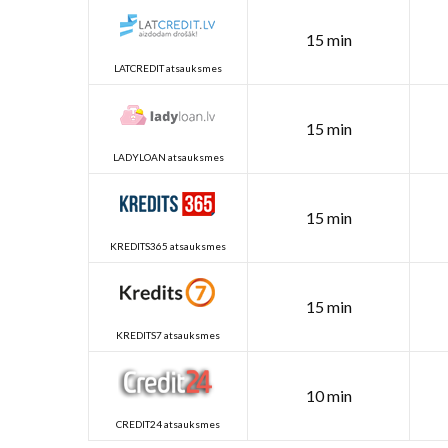
15 min
LATCREDIT atsauksmes
15 min
LADYLOAN atsauksmes
15 min
KREDITS365 atsauksmes
15 min
KREDITS7 atsauksmes
10 min
CREDIT24 atsauksmes