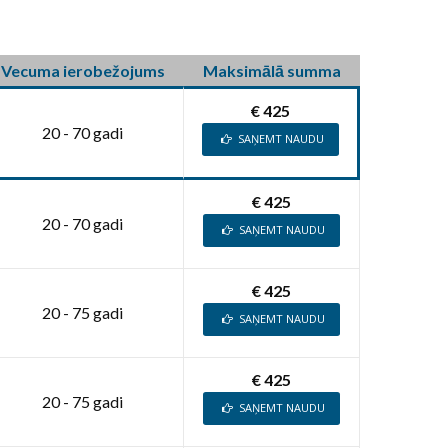
Vecuma ierobežojums
Maksimālā summa
€ 425
20 - 70 gadi
SAŅEMT NAUDU
€ 425
20 - 70 gadi
SAŅEMT NAUDU
€ 425
20 - 75 gadi
SAŅEMT NAUDU
€ 425
20 - 75 gadi
SAŅEMT NAUDU