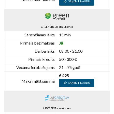
SAŅEMT NAUDU
GREENCREDIT atsauksmes
Saņemšanas laiks
15 min
Pirmais bez maksas
Jā
Darba laiks
08:00 - 21:00
Pirmais kredīts
50 - 300 €
Vecuma ierobežojums
21 – 75 gadi
€ 425
Maksimālā summa
SAŅEMT NAUDU
LATCREDIT atsauksmes