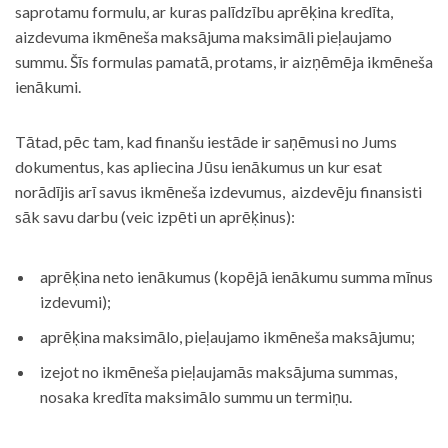
saprotamu formulu, ar kuras palīdzību aprēķina kredīta,
aizdevuma ikmēneša maksājuma maksimāli pieļaujamo
summu. Šīs formulas pamatā, protams, ir aizņēmēja ikmēneša
ienākumi.
Tātad, pēc tam, kad finanšu iestāde ir saņēmusi no Jums
dokumentus, kas apliecina Jūsu ienākumus un kur esat
norādījis arī savus ikmēneša izdevumus, aizdevēju finansisti
sāk savu darbu (veic izpēti un aprēķinus):
aprēķina neto ienākumus (kopējā ienākumu summa mīnus
izdevumi);
aprēķina maksimālo, pieļaujamo ikmēneša maksājumu;
izejot no ikmēneša pieļaujamās maksājuma summas,
nosaka kredīta maksimālo summu un termiņu.