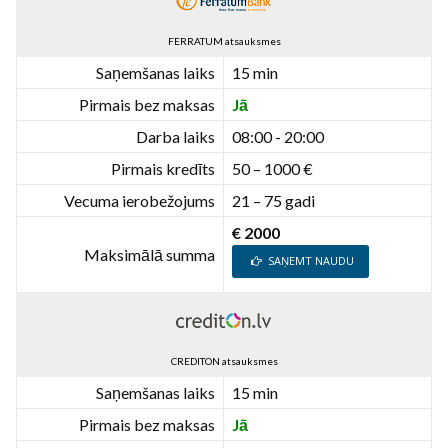
FERRATUM atsauksmes
Saņemšanas laiks
15 min
Pirmais bez maksas
Jā
Darba laiks
08:00 - 20:00
Pirmais kredīts
50 – 1000 €
Vecuma ierobežojums
21 – 75 gadi
€ 2000
Maksimālā summa
SAŅEMT NAUDU
CREDITON atsauksmes
Saņemšanas laiks
15 min
Pirmais bez maksas
Jā