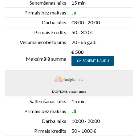
Saņemšanas laiks
15 min
Pirmais bez maksas
Jā
Darba laiks
08:00 - 20:00
Pirmais kredīts
50 - 300 €
Vecuma ierobežojums
20 - 65 gadi
€ 500
Maksimālā summa
SAŅEMT NAUDU
LADYLOAN atsauksmes
Saņemšanas laiks
15 min
Pirmais bez maksas
Jā
Darba laiks
10:00 - 20:00
Pirmais kredīts
50 – 1000 €