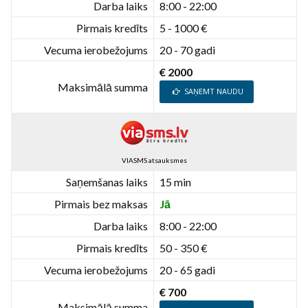
Darba laiks
8:00 - 22:00
Pirmais kredīts
5 - 1000 €
Vecuma ierobežojums
20 - 70 gadi
€ 2000
Maksimālā summa
SAŅEMT NAUDU
VIASMS atsauksmes
Saņemšanas laiks
15 min
Pirmais bez maksas
Jā
Darba laiks
8:00 - 22:00
Pirmais kredīts
50 - 350 €
Vecuma ierobežojums
20 - 65 gadi
€ 700
Maksimālā summa