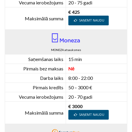
Vecuma ierobežojums
20 - 75 gadi
€ 425
Maksimālā summa
SAŅEMT NAUDU
MONEZA atsauksmes
Saņemšanas laiks
15 min
Pirmais bez maksas
Nē
Darba laiks
8:00 - 22:00
Pirmais kredīts
50 – 3000 €
Vecuma ierobežojums
20 - 70 gadi
€ 3000
Maksimālā summa
SAŅEMT NAUDU