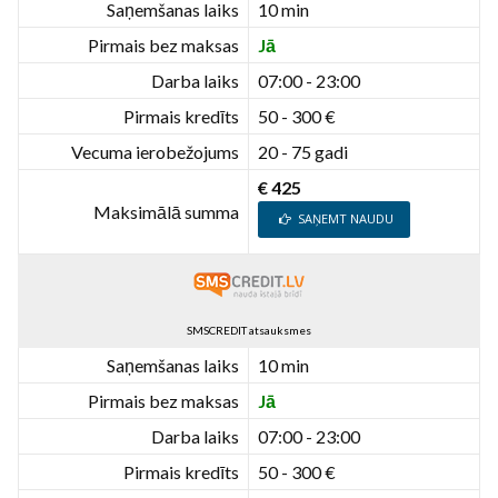
Saņemšanas laiks
10 min
Pirmais bez maksas
Jā
Darba laiks
07:00 - 23:00
Pirmais kredīts
50 - 300 €
Vecuma ierobežojums
20 - 75 gadi
€ 425
Maksimālā summa
SAŅEMT NAUDU
SMSCREDIT atsauksmes
Saņemšanas laiks
10 min
Pirmais bez maksas
Jā
Darba laiks
07:00 - 23:00
Pirmais kredīts
50 - 300 €