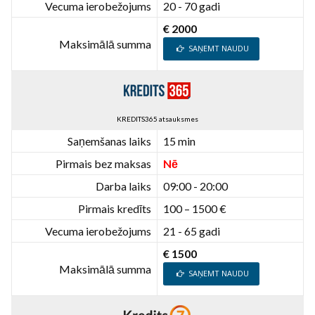
Vecuma ierobežojums
20 - 70 gadi
€ 2000
Maksimālā summa
SAŅEMT NAUDU
KREDITS365 atsauksmes
Saņemšanas laiks
15 min
Pirmais bez maksas
Nē
Darba laiks
09:00 - 20:00
Pirmais kredīts
100 – 1500 €
Vecuma ierobežojums
21 - 65 gadi
€ 1500
Maksimālā summa
SAŅEMT NAUDU