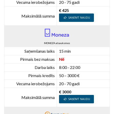
Vecuma ierobežojums
20 - 75 gadi
€ 425
Maksimālā summa
SAŅEMT NAUDU
MONEZA atsauksmes
Saņemšanas laiks
15 min
Pirmais bez maksas
Nē
Darba laiks
8:00 - 22:00
Pirmais kredīts
50 – 3000 €
Vecuma ierobežojums
20 - 70 gadi
€ 3000
Maksimālā summa
SAŅEMT NAUDU