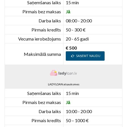
Saņemšanas laiks
15 min
Pirmais bez maksas
Jā
Darba laiks
08:00 - 20:00
Pirmais kredīts
50 - 300 €
Vecuma ierobežojums
20 - 65 gadi
€ 500
Maksimālā summa
SAŅEMT NAUDU
LADYLOAN atsauksmes
Saņemšanas laiks
15 min
Pirmais bez maksas
Jā
Darba laiks
10:00 - 20:00
Pirmais kredīts
50 – 1000 €