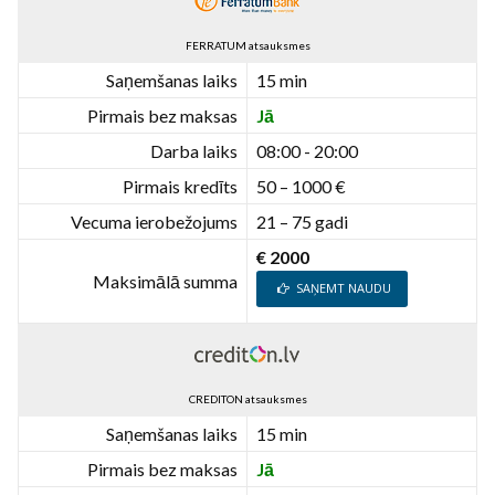
FERRATUM atsauksmes
Saņemšanas laiks
15 min
Pirmais bez maksas
Jā
Darba laiks
08:00 - 20:00
Pirmais kredīts
50 – 1000 €
Vecuma ierobežojums
21 – 75 gadi
€ 2000
Maksimālā summa
SAŅEMT NAUDU
CREDITON atsauksmes
Saņemšanas laiks
15 min
Pirmais bez maksas
Jā