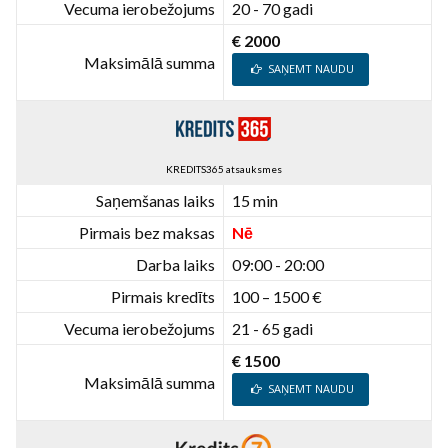
Vecuma ierobežojums
20 - 70 gadi
€ 2000
Maksimālā summa
SAŅEMT NAUDU
KREDITS365 atsauksmes
Saņemšanas laiks
15 min
Pirmais bez maksas
Nē
Darba laiks
09:00 - 20:00
Pirmais kredīts
100 – 1500 €
Vecuma ierobežojums
21 - 65 gadi
€ 1500
Maksimālā summa
SAŅEMT NAUDU