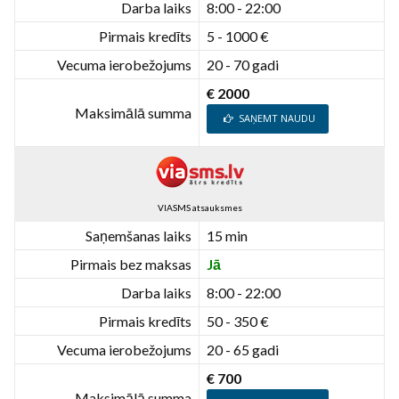
Darba laiks
8:00 - 22:00
Pirmais kredīts
5 - 1000 €
Vecuma ierobežojums
20 - 70 gadi
€ 2000
Maksimālā summa
SAŅEMT NAUDU
VIASMS atsauksmes
Saņemšanas laiks
15 min
Pirmais bez maksas
Jā
Darba laiks
8:00 - 22:00
Pirmais kredīts
50 - 350 €
Vecuma ierobežojums
20 - 65 gadi
€ 700
Maksimālā summa