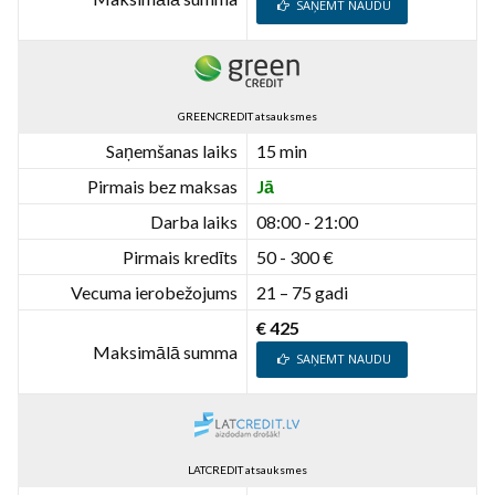
SAŅEMT NAUDU
GREENCREDIT atsauksmes
Saņemšanas laiks
15 min
Pirmais bez maksas
Jā
Darba laiks
08:00 - 21:00
Pirmais kredīts
50 - 300 €
Vecuma ierobežojums
21 – 75 gadi
€ 425
Maksimālā summa
SAŅEMT NAUDU
LATCREDIT atsauksmes