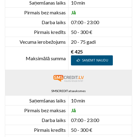
Saņemšanas laiks
10 min
Pirmais bez maksas
Jā
Darba laiks
07:00 - 23:00
Pirmais kredīts
50 - 300 €
Vecuma ierobežojums
20 - 75 gadi
€ 425
Maksimālā summa
SAŅEMT NAUDU
SMSCREDIT atsauksmes
Saņemšanas laiks
10 min
Pirmais bez maksas
Jā
Darba laiks
07:00 - 23:00
Pirmais kredīts
50 - 300 €