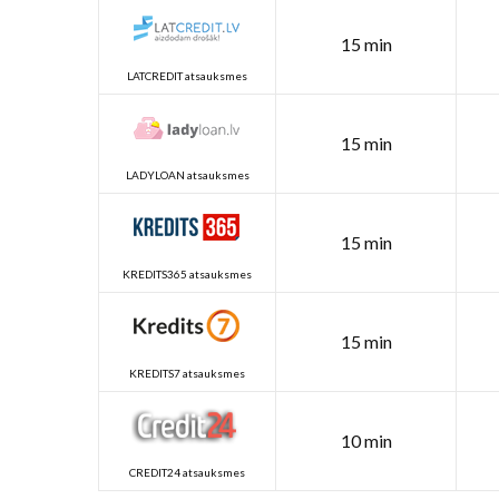
15 min
LATCREDIT atsauksmes
15 min
LADYLOAN atsauksmes
15 min
KREDITS365 atsauksmes
15 min
KREDITS7 atsauksmes
10 min
CREDIT24 atsauksmes