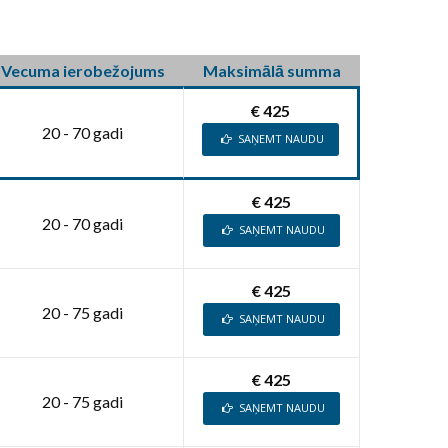
Vecuma ierobežojums
Maksimālā summa
€ 425
20 - 70 gadi
SAŅEMT NAUDU
€ 425
20 - 70 gadi
SAŅEMT NAUDU
€ 425
20 - 75 gadi
SAŅEMT NAUDU
€ 425
20 - 75 gadi
SAŅEMT NAUDU