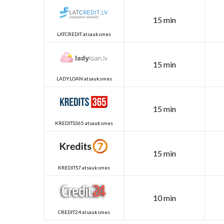
15 min
LATCREDIT atsauksmes
15 min
LADYLOAN atsauksmes
15 min
KREDITS365 atsauksmes
15 min
KREDITS7 atsauksmes
10 min
CREDIT24 atsauksmes