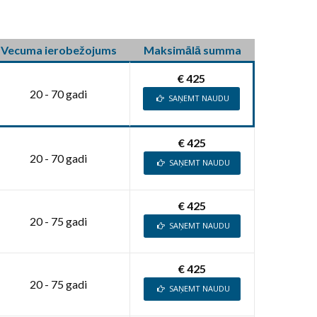
Vecuma ierobežojums
Maksimālā summa
€ 425
20 - 70 gadi
SAŅEMT NAUDU
€ 425
20 - 70 gadi
SAŅEMT NAUDU
€ 425
20 - 75 gadi
SAŅEMT NAUDU
€ 425
20 - 75 gadi
SAŅEMT NAUDU